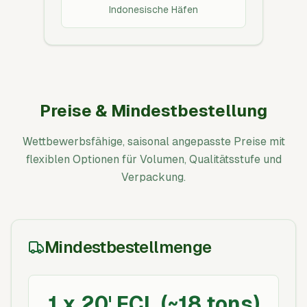
Indonesische Häfen
Preise & Mindestbestellung
Wettbewerbsfähige, saisonal angepasste Preise mit
flexiblen Optionen für Volumen, Qualitätsstufe und
Verpackung.
Mindestbestellmenge
1 x 20' FCL (~18 tons)