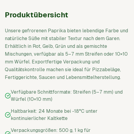
Produktübersicht
Unsere gefrorenen Paprika bieten lebendige Farbe und
natürliche Süße mit stabiler Textur nach dem Garen.
Erhältlich in Rot, Gelb, Grün und als gemischte
Mischungen, verfügbar als 5–7 mm Streifen oder 10×10
mm Würfel. Exportfertige Verpackung und
Qualitätskontrolle machen sie ideal für Pizzabeläge,
Fertiggerichte, Saucen und Lebensmittelherstellung.
Verfügbare Schnittformate: Streifen (5–7 mm) und
Würfel (10×10 mm)
Haltbarkeit: 24 Monate bei -18°C unter
kontinuierlicher Kaltkette
Verpackungsgrößen: 500 g, 1 kg für