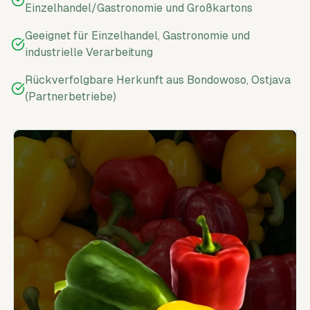
Einzelhandel/Gastronomie und Großkartons
Geeignet für Einzelhandel, Gastronomie und
industrielle Verarbeitung
Rückverfolgbare Herkunft aus Bondowoso, Ostjava
(Partnerbetriebe)