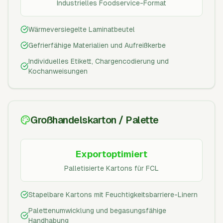
Industrielles Foodservice-Format
Wärmeversiegelte Laminatbeutel
Gefrierfähige Materialien und Aufreißkerbe
Individuelles Etikett, Chargencodierung und
Kochanweisungen
Großhandelskarton / Palette
Exportoptimiert
Palletisierte Kartons für FCL
Stapelbare Kartons mit Feuchtigkeitsbarriere-Linern
Palettenumwicklung und begasungsfähige
Handhabung