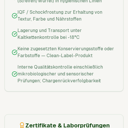
(Streifen/Würfel) in hygienischen Linien
IQF / Schockfrostung zur Erhaltung von
Textur, Farbe und Nährstoffen
Lagerung und Transport unter
Kaltkettenkontrolle bei -18°C
Keine zugesetzten Konservierungsstoffe oder
Farbstoffe — Clean-Label-Produkt
Interne Qualitätskontrolle einschließlich
mikrobiologischer und sensorischer
Prüfungen; Chargenrückverfolgbarkeit
Zertifikate & Laborprüfungen