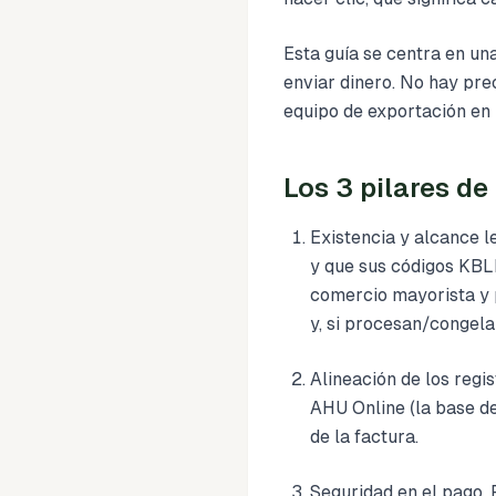
Esta guía se centra en un
enviar dinero. No hay pre
equipo de exportación en 
Los 3 pilares de
Existencia y alcance 
y que sus códigos KBLI
comercio mayorista y 
y, si procesan/congela
Alineación de los regis
AHU Online (la base de
de la factura.
Seguridad en el pago.