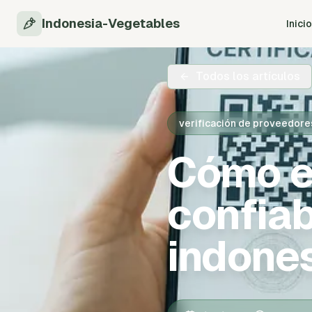
Indonesia-Vegetables
Inicio
Todos los artículos
verificación de proveedore
Cómo e
confiab
indones