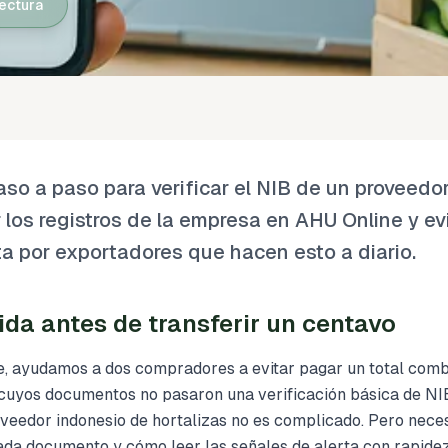
lectura
aso a paso para verificar el NIB de un proveedo
los registros de la empresa en AHU Online y evi
a por exportadores que hacen esto a diario.
ida antes de transferir un centavo
re, ayudamos a dos compradores a evitar pagar un total com
cuyos documentos no pasaron una verificación básica de NI
roveedor indonesio de hortalizas no es complicado. Pero nece
 cada documento y cómo leer las señales de alerta con rapidez