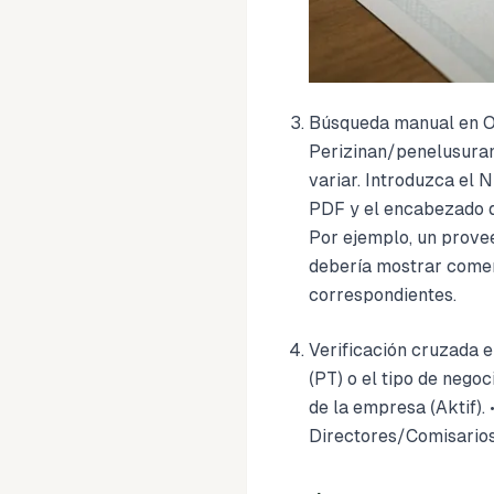
Búsqueda manual en OS
Perizinan/penelusuran.
variar. Introduzca el 
PDF y el encabezado de 
Por ejemplo, un prove
debería mostrar comer
correspondientes.
Verificación cruzada 
(PT) o el tipo de nego
de la empresa (Aktif). 
Directores/Comisarios