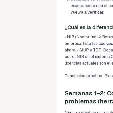
exactamente con el nom
vuelva a verificar.
¿Cuál es la diferen
• NIB (Nomor Induk Berusa
empresa, lista los códigos
ahora. • SIUP y TDP. Doc
por el NIB en el sistema O
licencias actuales son el 
Conclusión práctica: Pida
Semanas 1–2: Co
problemas (herra
Nuestro objetivo es reso