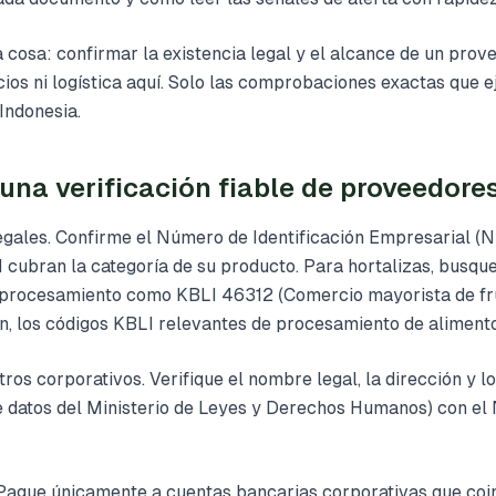
a cosa: confirmar la existencia legal y el alcance de un prov
cios ni logística aquí. Solo las comprobaciones exactas que
Indonesia.
 una verificación fiable de proveedore
legales. Confirme el Número de Identificación Empresarial (
 cubran la categoría de su producto. Para hortalizas, busqu
procesamiento como KBLI 46312 (Comercio mayorista de fru
n, los códigos KBLI relevantes de procesamiento de alimento
tros corporativos. Verifique el nombre legal, la dirección y l
 datos del Ministerio de Leyes y Derechos Humanos) con el 
 Pague únicamente a cuentas bancarias corporativas que coi