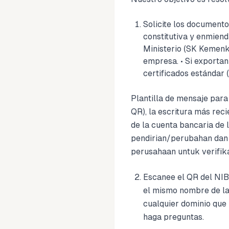
Solicite los documento
constitutiva y enmien
Ministerio (SK Kemenk
empresa. • Si exporta
certificados estándar (
Plantilla de mensaje para
QR), la escritura más r
de la cuenta bancaria de
pendirian/perubahan da
perusahaan untuk verifika
Escanee el QR del NIB.
el mismo nombre de la
cualquier dominio que 
haga preguntas.