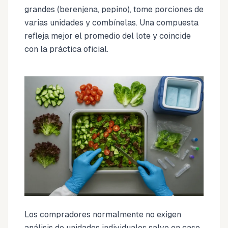
grandes (berenjena, pepino), tome porciones de
varias unidades y combínelas. Una compuesta
refleja mejor el promedio del lote y coincide
con la práctica oficial.
Los compradores normalmente no exigen
análisis de unidades individuales salvo en caso