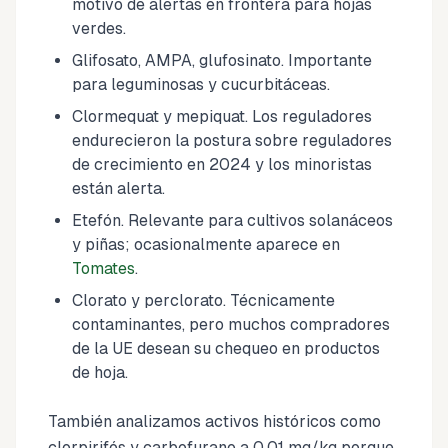
motivo de alertas en frontera para hojas
verdes.
Glifosato, AMPA, glufosinato. Importante
para leguminosas y cucurbitáceas.
Clormequat y mepiquat. Los reguladores
endurecieron la postura sobre reguladores
de crecimiento en 2024 y los minoristas
están alerta.
Etefón. Relevante para cultivos solanáceos
y piñas; ocasionalmente aparece en
Tomates
.
Clorato y perclorato. Técnicamente
contaminantes, pero muchos compradores
de la UE desean su chequeo en productos
de hoja.
También analizamos activos históricos como
clorpirifós y carbofurano a 0.01 mg/kg porque