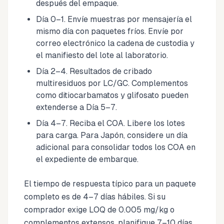
después del empaque.
Día 0–1. Envíe muestras por mensajería el
mismo día con paquetes fríos. Envíe por
correo electrónico la cadena de custodia y
el manifiesto del lote al laboratorio.
Día 2–4. Resultados de cribado
multiresiduos por LC/GC. Complementos
como ditiocarbamatos y glifosato pueden
extenderse a Día 5–7.
Día 4–7. Reciba el COA. Libere los lotes
para carga. Para Japón, considere un día
adicional para consolidar todos los COA en
el expediente de embarque.
El tiempo de respuesta típico para un paquete
completo es de 4–7 días hábiles. Si su
comprador exige LOQ de 0.005 mg/kg o
complementos extensos, planifique 7–10 días