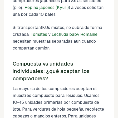
compradores japoneses para SKUs sensibles
(p. ej.,
Pepino japonés (Kyuri)
) a veces solicitan
una por cada 10 palés.
Si transporta SKUs mixtos, no cubra de forma
cruzada.
Tomates
y
Lechuga baby Romaine
necesitan muestras separadas aun cuando
compartan camión.
Compuesta vs unidades
individuales: ¿qué aceptan los
compradores?
La mayoría de los compradores aceptan el
muestreo compuesto para residuos. Usamos
10–15 unidades primarias por compuesta de
lote. Para verduras de hoja pequeña, recolecte
cabezas o manojos enteros. Para unidades