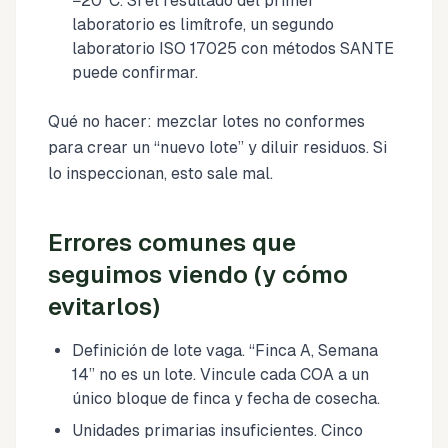
−20°C. Si el resultado del primer
laboratorio es limítrofe, un segundo
laboratorio ISO 17025 con métodos SANTE
puede confirmar.
Qué no hacer: mezclar lotes no conformes
para crear un “nuevo lote” y diluir residuos. Si
lo inspeccionan, esto sale mal.
Errores comunes que
seguimos viendo (y cómo
evitarlos)
Definición de lote vaga. “Finca A, Semana
14” no es un lote. Vincule cada COA a un
único bloque de finca y fecha de cosecha.
Unidades primarias insuficientes. Cinco