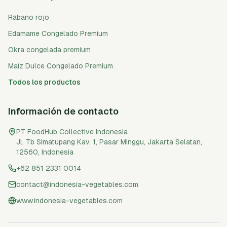
Rábano rojo
Edamame Congelado Premium
Okra congelada premium
Maíz Dulce Congelado Premium
Todos los productos
Información de contacto
PT FoodHub Collective Indonesia
Jl. Tb Simatupang Kav. 1, Pasar Minggu
,
Jakarta Selatan
,
12560
,
Indonesia
+62 851 2331 0014
contact@indonesia-vegetables.com
www.indonesia-vegetables.com