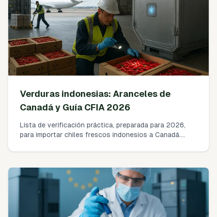
cuando los resultados fallan.
Verduras indonesias: Aranceles de
Canadá y Guía CFIA 2026
Lista de verificación práctica, preparada para 2026,
para importar chiles frescos indonesios a Canadá.
Cómo confirmar código HS y aranceles, verificar
condiciones AIRS de CFIA, asegurar certificado
fitosanitario y licencia SFC, cumplir los MRL y evitar
los rechazos más comunes.