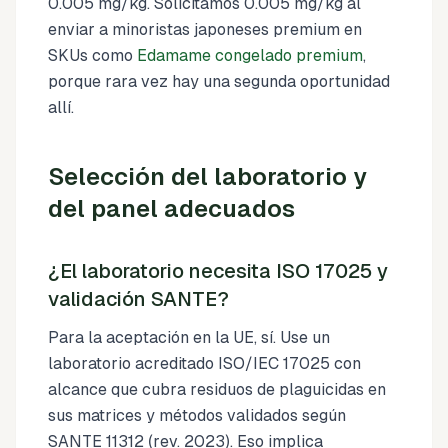
0.005 mg/kg. Solicitamos 0.005 mg/kg al
enviar a minoristas japoneses premium en
SKUs como
Edamame congelado premium
,
porque rara vez hay una segunda oportunidad
allí.
Selección del laboratorio y
del panel adecuados
¿El laboratorio necesita ISO 17025 y
validación SANTE?
Para la aceptación en la UE, sí. Use un
laboratorio acreditado ISO/IEC 17025 con
alcance que cubra residuos de plaguicidas en
sus matrices y métodos validados según
SANTE 11312 (rev. 2023). Eso implica