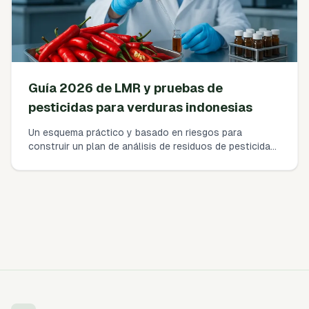
Guía 2026 de LMR y pruebas de
pesticidas para verduras indonesias
Un esquema práctico y basado en riesgos para
construir un plan de análisis de residuos de pesticidas
conforme a la UE en 2026 para exportadores de chile
indonesio. Qué analizar, qué LOQ exigir, cuántas
muestras, qué laboratorios, cuánto cuesta y los
documentos exactos que esperan los compradores de
la UE.