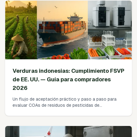
Verduras indonesias: Cumplimiento FSVP
de EE. UU. — Guía para compradores
2026
Un flujo de aceptación práctico y paso a paso para
evaluar COAs de residuos de pesticidas de
proveedores de verduras indonesias para cumplimiento
FSVP de EE. UU. en 2026. Cómo mapear resultados a
tolerancias de la EPA, elegir laboratorios ISO 17025,
establecer la frecuencia de análisis y documentar
actividades de verificación—además de qué hacer