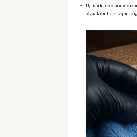
Uji noda dan kondensasi
atau label berlapis. I