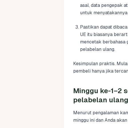
asal, data pengepak at
untuk menyatakannya 
Pastikan dapat dibaca
UE itu biasanya berart
mencetak berbahasa ga
pelabelan ulang.
Kesimpulan praktis. Mul
pembeli hanya jika terca
Minggu ke-1–2 
pelabelan ulan
Menurut pengalaman kami
minggu ini dan Anda akan