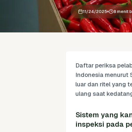
11/24/2025
8 menit 
Daftar periksa pela
Indonesia menurut 
luar dan ritel yang
ulang saat kedatan
Sistem yang ka
inspeksi pada 