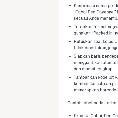
Konfirmasi nama produk
“Cabai Red Cayenne.” 
kecuali Anda menambah
Tetapkan format negara
gunakan “Packed in In
Putuskan soal kelas. J
tidak diperlukan, jan
Siapkan baris pengep
menggantikan alamat h
dan alamat lengkap.
Tambahkan kode lot yan
kembali ke catatan pro
menerapkan barcode u
Contoh label pada karton 
Produk: Cabai, Red C