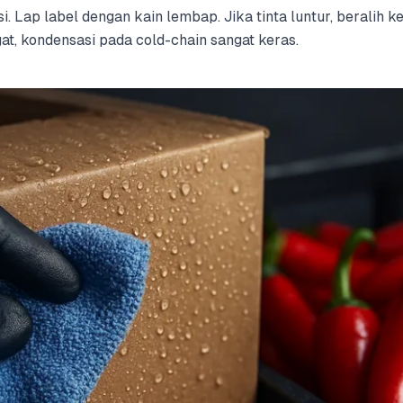
. Lap label dengan kain lembap. Jika tinta luntur, beralih ke
ngat, kondensasi pada cold-chain sangat keras.