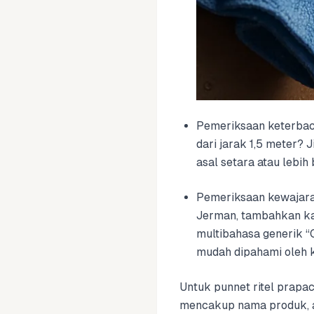
Pemeriksaan keterbaca
dari jarak 1,5 meter? 
asal setara atau lebih
Pemeriksaan kewajaran
Jerman, tambahkan ka
multibahasa generik 
mudah dipahami oleh k
Untuk punnet ritel prapa
mencakup nama produk, asa