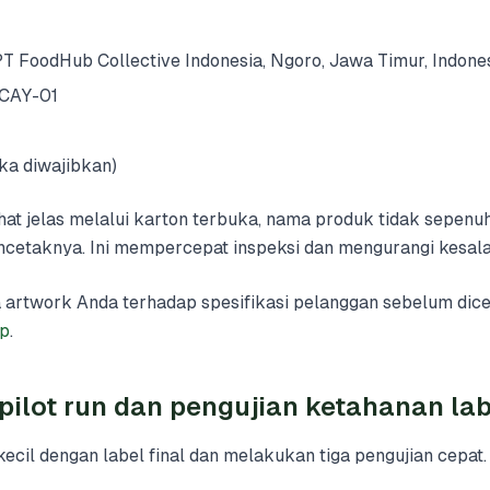
 FoodHub Collective Indonesia, Ngoro, Jawa Timur, Indone
CAY-01
ika diwajibkan)
ihat jelas melalui karton terbuka, nama produk tidak sepen
ncetaknya. Ini mempercepat inspeksi dan mengurangi kesal
 artwork Anda terhadap spesifikasi pelanggan sebelum dic
pp
.
pilot run dan pengujian ketahanan lab
cil dengan label final dan melakukan tiga pengujian cepat.