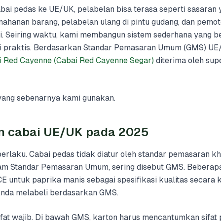
ai pedas ke UE/UK, pelabelan bisa terasa seperti sasaran 
ahanan barang, pelabelan ulang di pintu gudang, dan pemo
. Seiring waktu, kami membangun sistem sederhana yang be
ini praktis. Berdasarkan Standar Pemasaran Umum (GMS) UE/
i Red Cayenne (Cabai Red Cayenne Segar)
diterima oleh su
 yang sebenarnya kami gunakan.
an cabai UE/UK pada 2025
berlaku. Cabai pedas tidak diatur oleh standar pemasaran k
m Standar Pemasaran Umum, sering disebut GMS. Beberap
 untuk paprika manis sebagai spesifikasi kualitas secara k
Anda melabeli berdasarkan GMS.
at wajib. Di bawah GMS, karton harus mencantumkan sifat 