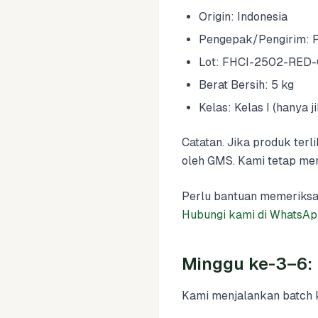
Origin: Indonesia
Pengepak/Pengirim: PT
Lot: FHCI-2502-RED-
Berat Bersih: 5 kg
Kelas: Kelas I (hanya j
Catatan. Jika produk terl
oleh GMS. Kami tetap me
Perlu bantuan memeriksa
Hubungi kami di WhatsA
Minggu ke-3–6: 
Kami menjalankan batch ke