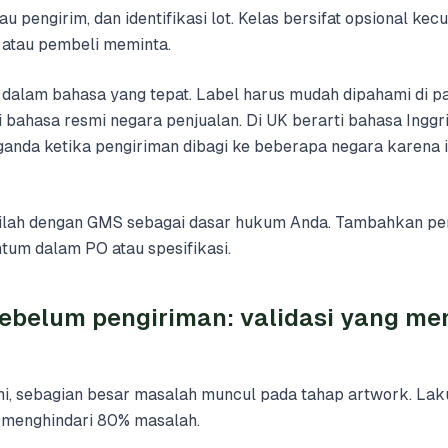
au pengirim, dan identifikasi lot. Kelas bersifat opsional kec
atau pembeli meminta.
 dalam bahasa yang tepat. Label harus mudah dipahami di pas
i bahasa resmi negara penjualan. Di UK berarti bahasa Inggr
nda ketika pengiriman dibagi ke beberapa negara karena i
ailah dengan GMS sebagai dasar hukum Anda. Tambahkan pe
ntum dalam PO atau spesifikasi.
sebelum pengiriman: validasi yang m
g
, sebagian besar masalah muncul pada tahap artwork. Laku
 menghindari 80% masalah.