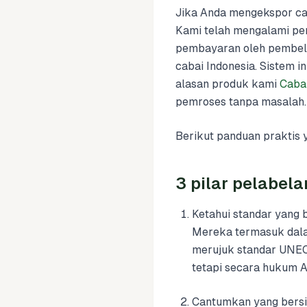
Jika Anda mengekspor cab
Kami telah mengalami pen
pembayaran oleh pembeli
cabai Indonesia. Sistem 
alasan produk kami
Caba
pemroses tanpa masalah.
Berikut panduan praktis
3 pilar pelabel
Ketahui standar yang 
Mereka termasuk dala
merujuk standar UNECE
tetapi secara hukum 
Cantumkan yang bersif