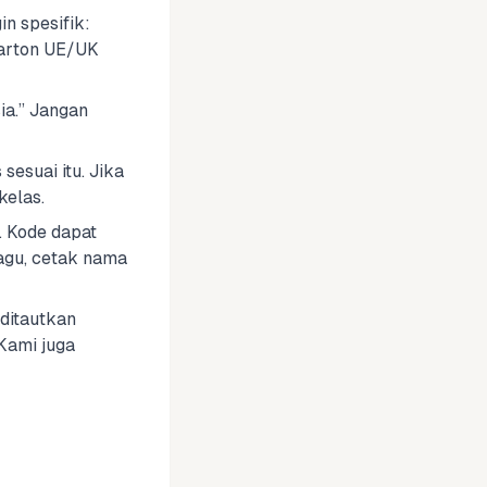
n spesifik:
karton UE/UK
ia.” Jangan
sesuai itu. Jika
kelas.
 Kode dapat
ragu, cetak nama
 ditautkan
 Kami juga