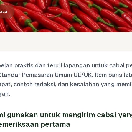
baca
belan praktis dan teruji lapangan untuk cabai 
Standar Pemasaran Umum UE/UK. Item baris lab
 tepat, contoh redaksi, dan kesalahan yang mem
gan.
mi gunakan untuk mengirim cabai yan
pemeriksaan pertama