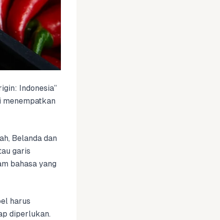
igin: Indonesia”
kami menempatkan
ah, Belanda dan
au garis
lam bahasa yang
el harus
ap diperlukan.