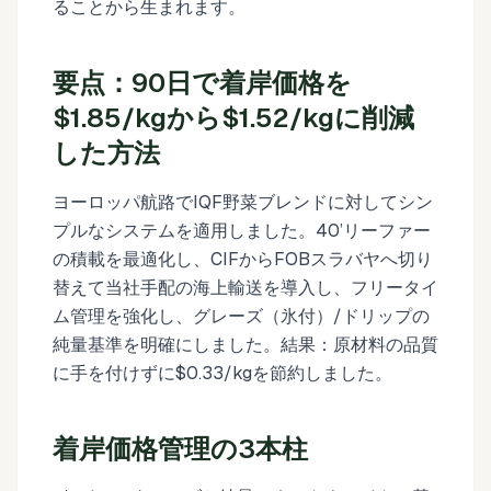
ることから生まれます。
要点：90日で着岸価格を
$1.85/kgから$1.52/kgに削減
した方法
ヨーロッパ航路でIQF野菜ブレンドに対してシン
プルなシステムを適用しました。40’リーファー
の積載を最適化し、CIFからFOBスラバヤへ切り
替えて当社手配の海上輸送を導入し、フリータイ
ム管理を強化し、グレーズ（氷付）/ドリップの
純量基準を明確にしました。結果：原材料の品質
に手を付けずに$0.33/kgを節約しました。
着岸価格管理の3本柱