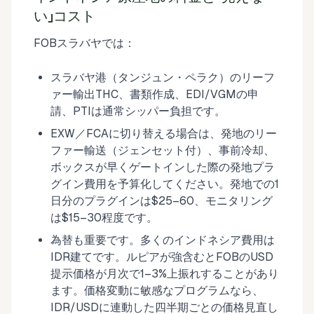
い」コスト
FOBスラバヤでは：
スラバヤ港（タンジュン・ペラク）のリーフ
ァー輸出THC、書類作成、EDI/VGMの申
請、PTIは通常シッパー負担です。
EXW／FCAに切り替える場合は、発地のリー
ファー輸送（ジェンセット付）、事前冷却、
ボックスが早くゲートインした際の発地プラ
グイン費用を予算化してください。発地での1
日分のプラグインは$25–60、モニタリング
は$15–30程度です。
為替も重要です。多くのインドネシア費用は
IDR建てです。ルピアが強含むとFOBのUSD
提示価格が月次で1–3%上振れすることがあり
ます。価格変動に敏感なプログラムなら、
IDR/USDに連動した四半期ごとの価格見直し