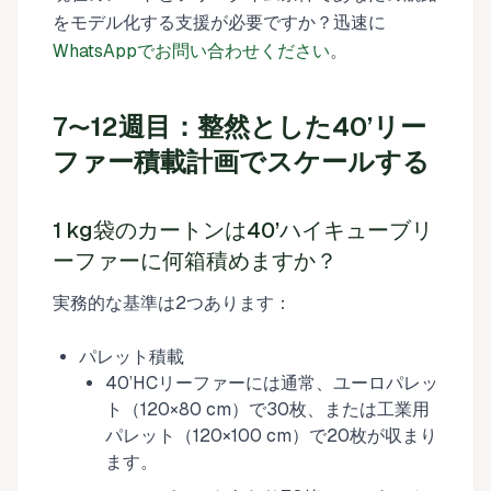
をモデル化する支援が必要ですか？迅速に
WhatsAppでお問い合わせください
。
7〜12週目：整然とした40’リー
ファー積載計画でスケールする
1 kg袋のカートンは40’ハイキューブリ
ーファーに何箱積めますか？
実務的な基準は2つあります：
パレット積載
40’HCリーファーには通常、ユーロパレッ
ト（120×80 cm）で30枚、または工業用
パレット（120×100 cm）で20枚が収まり
ます。