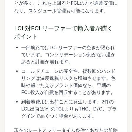
とが多く、これを上回るとFCLの方が通常安価に
なり、スケジュール管理も可能になります。
LCL対FCLリーファーで輸入者が躓く
ポイント
一部航路ではLCLリーファーの空きが限られ
ています。コンソリデーション船がない週が
あると計画が崩れます。
コールドチェーンの完全性。複数回のハンド
リングは温度逸脱リスクを増加させます。色
味や歯ごたえがブランド価値なら、早期の
FCL投入が自費を回収することがあります。
到着地費用は出荷ごとに発生します。2件の
LCL出荷は1件のFCLよりもTHC、D/O、プラ
グインで高くつく場合があります。
現在のレートとフリータイム条件であなたの航路