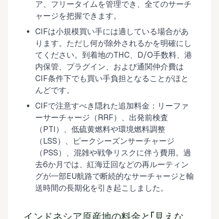
ア、フリータイムを管理でき、全てのサーチ
ャージを把握できます。
CIFは小規模買い手には適している場合があ
ります。ただし何が除外されるかを明確にし
てください。到着地のTHC、D/O手数料、港
内保管、プラグイン、および通関仲介費は
CIF条件下でも買い手負担となることがほと
んどです。
CIFで注意すべき隠れた追加料金：リーファ
ーサーチャージ（RRF）、出発前検査
（PTI）、低硫黄燃料や環境燃料調整
（LSS）、ピークシーズンサーチャージ
（PSS）、混雑や戦争リスクに伴う費用。過
去6か月では、紅海迂回などの再ルーティン
グが一部EU航路で断続的なサーチャージと輸
送時間の長期化を引き起こしました。
インドネシア原産地の料金と「見えな