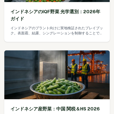
インドネシアのIQF野菜 光学選別：2026年
ガイド
インドネシアのプラント向けに実地検証されたプレイブッ
ク。表面霜、結露、シングレーションを制御することで、
スループットを犠牲にせずIQF光学ソーターの誤廃棄率を
3%未満に低減する方法を示します。
インドネシア産野菜：中国 関税＆HS 2026