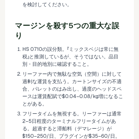
を検討してください。
マージンを殺す5つの重大な誤
り
HS 0710の誤分類。『ミックスベジは常に無
税』と推測しているが、そうではない。品目
別・目的地別に確認すること。
リーファー内で無駄な空気（空間）に対して
過剰な運賃を支払う。カートンサイズの不適
合、パレットのはみ出し、過度のヘッドスペ
ースは運賃配賦で$0.04–0.08/kg増になるこ
とがある。
フリータイムを無視する。リーファーは通常
2–5日程度のターミナルフリータイムがあ
る。超過すると滞船料（デマレージ）が
$150–250/日、プラグインが$35–60/日。