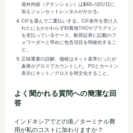
港外拘留（デテンション）は$85–120/日に
加えジェンセットレンタルがかかる。
CIFを選んで二重払いする。CIF条件を受け入
れたにもかかわらず到着地THCやプラグイン
を支払っているケース。船荷証券に記載のフ
ォワーダーと早めに包含項目を明確化するこ
と。
正味重量の誤解。価格はネット基準だったが
倉庫がグロスでカウントした。POとカートン
表示にネット／グロスを明文化すること。
よく聞かれる質問への簡潔な回
答
インドネシアでどの港／ターミナル費
用が私のコストに加わりますか？