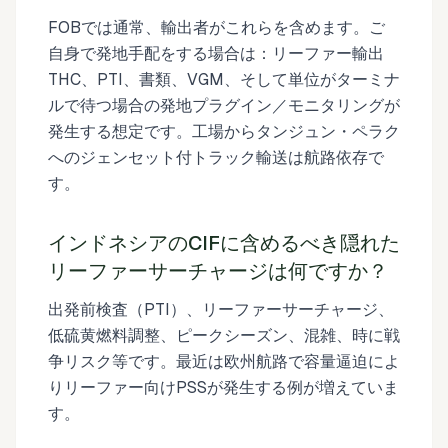
FOBでは通常、輸出者がこれらを含めます。ご
自身で発地手配をする場合は：リーファー輸出
THC、PTI、書類、VGM、そして単位がターミナ
ルで待つ場合の発地プラグイン／モニタリングが
発生する想定です。工場からタンジュン・ペラク
へのジェンセット付トラック輸送は航路依存で
す。
インドネシアのCIFに含めるべき隠れた
リーファーサーチャージは何ですか？
出発前検査（PTI）、リーファーサーチャージ、
低硫黄燃料調整、ピークシーズン、混雑、時に戦
争リスク等です。最近は欧州航路で容量逼迫によ
りリーファー向けPSSが発生する例が増えていま
す。