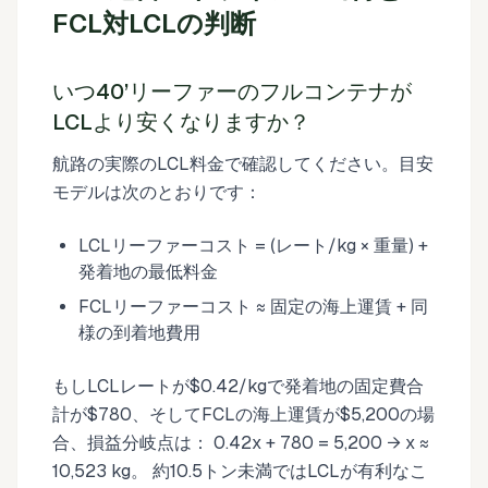
FCL対LCLの判断
いつ40’リーファーのフルコンテナが
LCLより安くなりますか？
航路の実際のLCL料金で確認してください。目安
モデルは次のとおりです：
LCLリーファーコスト = (レート/kg × 重量) +
発着地の最低料金
FCLリーファーコスト ≈ 固定の海上運賃 + 同
様の到着地費用
もしLCLレートが$0.42/kgで発着地の固定費合
計が$780、そしてFCLの海上運賃が$5,200の場
合、損益分岐点は： 0.42x + 780 = 5,200 → x ≈
10,523 kg。 約10.5トン未満ではLCLが有利なこ