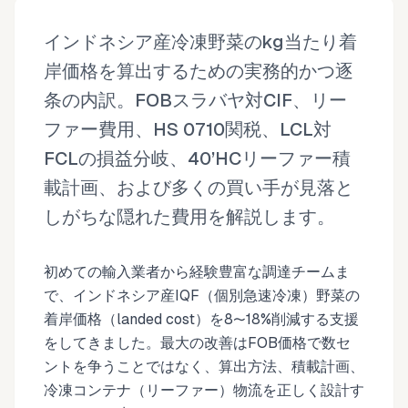
インドネシア産冷凍野菜のkg当たり着
岸価格を算出するための実務的かつ逐
条の内訳。FOBスラバヤ対CIF、リー
ファー費用、HS 0710関税、LCL対
FCLの損益分岐、40’HCリーファー積
載計画、および多くの買い手が見落と
しがちな隠れた費用を解説します。
初めての輸入業者から経験豊富な調達チームま
で、インドネシア産IQF（個別急速冷凍）野菜の
着岸価格（landed cost）を8〜18%削減する支援
をしてきました。最大の改善はFOB価格で数セ
ントを争うことではなく、算出方法、積載計画、
冷凍コンテナ（リーファー）物流を正しく設計す