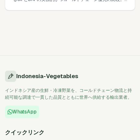
誰が何を支払うか、リスク移転の実態、保険の実務、そし
て今日から使えるシンプルなランドコストワークシート。
Indonesia-Vegetables
インドネシア産の生鮮・冷凍野菜を、コールドチェーン物流と持
続可能な調達で一貫した品質とともに世界へ供給する輸出業者。
WhatsApp
クイックリンク