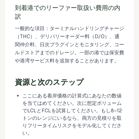
到着港でのリーファー取扱い費用の内
訳
一般的な項目：ターミナルハンドリングチャージ
（THC）、デリバリーオーダー料（D/O）、通
関仲介料、日次プラグインとモニタリング、コー
ルドストアまでのドレージ。一部の港では保安費
や港湾サービス料を追加することがあります。
資源と次のステップ
ここにある着岸価格の計算式にあなたの数値
を当てはめてください。次に想定ボリューム
でLCLとFCLを試算してください。もし8–12
トンのレンジにいるなら、両方の見積りを取
りフリータイムリスクをモデル化してくださ
い。