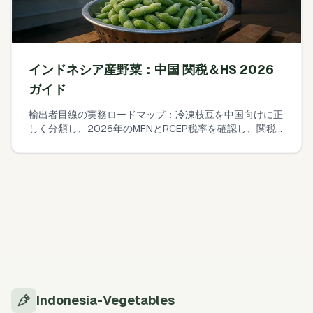
インドネシア産野菜：中国 関税＆HS 2026
ガイド
輸出者目線の実務ロードマップ：冷凍枝豆を中国向けに正
しく分類し、2026年のMFNとRCEP税率を確認し、関税
＋VATを算出し、GACC要件を事前にクリアする方法。
Indonesia-Vegetables