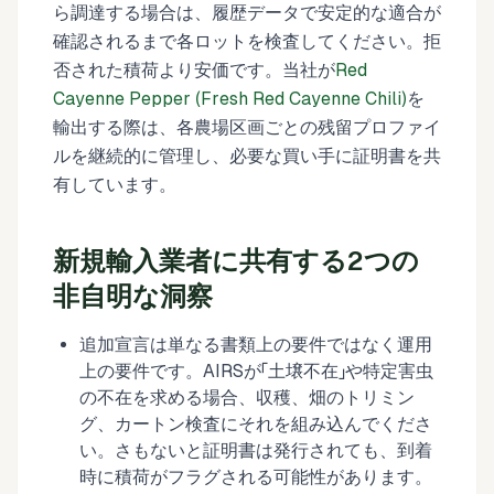
ら調達する場合は、履歴データで安定的な適合が
確認されるまで各ロットを検査してください。拒
否された積荷より安価です。当社が
Red
Cayenne Pepper (Fresh Red Cayenne Chili)
を
輸出する際は、各農場区画ごとの残留プロファイ
ルを継続的に管理し、必要な買い手に証明書を共
有しています。
新規輸入業者に共有する2つの
非自明な洞察
追加宣言は単なる書類上の要件ではなく運用
上の要件です。AIRSが「土壌不在」や特定害虫
の不在を求める場合、収穫、畑のトリミン
グ、カートン検査にそれを組み込んでくださ
い。さもないと証明書は発行されても、到着
時に積荷がフラグされる可能性があります。