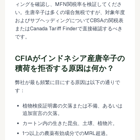
ィングを確認し、MFN関税率を検証してくださ
い。生唐辛子は多くの場合無税ですが、対象年度
およびサブヘッディングについてCBSAの関税表
またはCanada Tariff Finderで直接確認するべき
です。
CFIAがインドネシア産唐辛子の
積荷を拒否する原因は何か？
弊社が最も頻繁に目にする原因は以下の通りで
す：
植物検疫証明書の欠落または不備、あるいは
追加宣言の欠落。
カートン内の生きた昆虫、土壌、植物片。
1つ以上の農薬有効成分でのMRL超過。