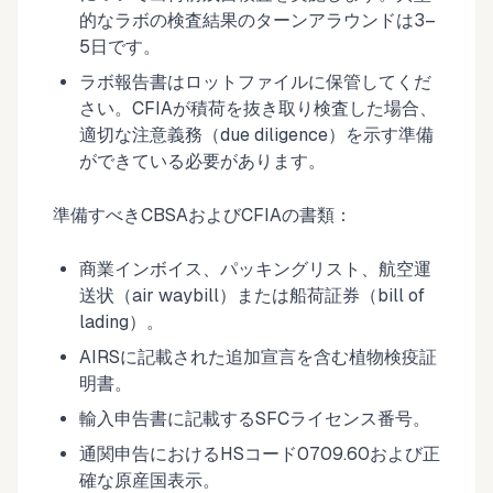
的なラボの検査結果のターンアラウンドは3–
5日です。
ラボ報告書はロットファイルに保管してくだ
さい。CFIAが積荷を抜き取り検査した場合、
適切な注意義務（due diligence）を示す準備
ができている必要があります。
準備すべきCBSAおよびCFIAの書類：
商業インボイス、パッキングリスト、航空運
送状（air waybill）または船荷証券（bill of
lading）。
AIRSに記載された追加宣言を含む植物検疫証
明書。
輸入申告書に記載するSFCライセンス番号。
通関申告におけるHSコード0709.60および正
確な原産国表示。