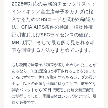
2026年対応の実務的チェックリスト：
インドネシア産生唐辛子をカナダに輸
入するためのHSコードと関税の確認方
法、CFIA AIRS条件の検証、植物検疫
証明書およびSFCライセンスの確保、
MRL順守、そして最も多く見られる却
下を回避する方法をまとめています。
もし税関で唐辛子の積荷が差し止められたことが
あるなら、「ほぼ適合」は却下されることを知って
いるはずです。弊社が取引するあるカナダの買い
手は、以下の正確な手順に従うことで、散発的な
試験パレットから90日で安定した週次航空配送
に移行しました。手順自体はシンプルですが、規
律が必要です。