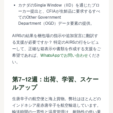
カナダのSingle Window（IID）を通じたブロ
ーカー提出と、CFIAが生鮮品に要求するすべ
てのOther Government
Department（OGD）データ要素の提供。
AIRSの結果を梱包場の指示や追加宣言に翻訳す
る支援が必要ですか？ 特定のAIRSの行をレビュ
ーして、正確な箱表示や書類を作成する支援をご
希望であれば、
WhatsAppでお問い合わせ
くださ
い。
第7–12週：出荷、学習、スケー
ルアップ
生唐辛子の航空便と海上貨物。弊社はほとんどの
インドネシア産赤唐辛子を航空輸送しています。
輸送時間の一貫性と温度管理は、耐熱性の低い果