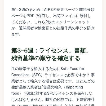
第1–2週のまとめ：AIRSの結果ページと関税分類
ページをPDFで保存し、出荷ファイルに添付し
てください。これら2枚のスクリーンショット
が、通関業者や検査官との往復作業の半分を防ぎ
ます。
第3–6週：ライセンス、書類、
残留基準の順守を確定する
生の唐辛子を輸入するためにSafe Food for
Canadians（SFC）ライセンスは必要ですか？ 事
業者として輸入する場合は必要です。ほとんどの
生鮮品輸入業者は「食品の輸入（importing
food）」活動に対するSFCライセンスを保有しな
ければなりません。弊社の経験では、予防管理計
画（preventive control plan）とトレーサビリテ