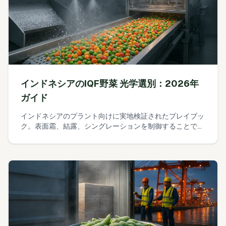
インドネシアのIQF野菜 光学選別：2026年
ガイド
インドネシアのプラント向けに実地検証されたプレイブッ
ク。表面霜、結露、シングレーションを制御することで、
スループットを犠牲にせずIQF光学ソーターの誤廃棄率を
3%未満に低減する方法を示します。