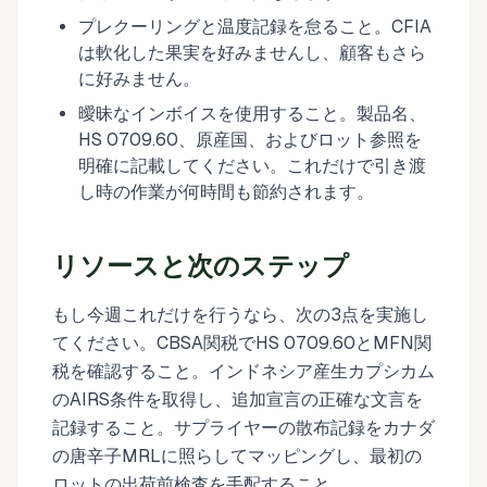
プレクーリングと温度記録を怠ること。CFIA
は軟化した果実を好みませんし、顧客もさら
に好みません。
曖昧なインボイスを使用すること。製品名、
HS 0709.60、原産国、およびロット参照を
明確に記載してください。これだけで引き渡
し時の作業が何時間も節約されます。
リソースと次のステップ
もし今週これだけを行うなら、次の3点を実施し
てください。CBSA関税でHS 0709.60とMFN関
税を確認すること。インドネシア産生カプシカム
のAIRS条件を取得し、追加宣言の正確な文言を
記録すること。サプライヤーの散布記録をカナダ
の唐辛子MRLに照らしてマッピングし、最初の
ロットの出荷前検査を手配すること。