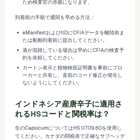
ため検査官の赤旗になります。
到着前の手順で通関を早める方法：
eManifestおよびIIDにCFIAデータを離陸前ま
たは船舶到着前に提出してください。
港が混雑している場合は早めにCFIAの検査予
約を依頼してください。
カートン表示と植物検疫証明書を事前にブロ
ーカーと共有し、直前のコード修正が発生し
ないようにしてください。
インドネシア産唐辛子に適用さ
れるHSコードと関税率は？
生のCapsicumについてはHS 0709.60を使用し
てください。カナダの関税表で正確なサブヘッデ