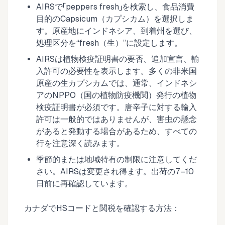
AIRSで「peppers fresh」を検索し、食品消費
目的のCapsicum（カプシカム）を選択しま
す。原産地にインドネシア、到着州を選び、
処理区分を“fresh（生）”に設定します。
AIRSは植物検疫証明書の要否、追加宣言、輸
入許可の必要性を表示します。多くの非米国
原産の生カプシカムでは、通常、インドネシ
アのNPPO（国の植物防疫機関）発行の植物
検疫証明書が必須です。唐辛子に対する輸入
許可は一般的ではありませんが、害虫の懸念
があると発動する場合があるため、すべての
行を注意深く読みます。
季節的または地域特有の制限に注意してくだ
さい。AIRSは変更され得ます。出荷の7–10
日前に再確認しています。
カナダでHSコードと関税を確認する方法：