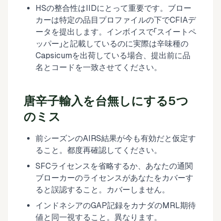
HSの整合性はIIDにとって重要です。ブロー
カーは特定の品目プロファイルの下でCFIAデ
ータを提出します。インボイスで「スイートペ
ッパー」と記載しているのに実際は辛味種の
Capsicumを出荷している場合、提出前に品
名とコードを一致させてください。
唐辛子輸入を台無しにする5つ
のミス
前シーズンのAIRS結果が今も有効だと仮定す
ること。都度再確認してください。
SFCライセンスを省略するか、あなたの通関
ブローカーのライセンスがあなたをカバーす
ると誤認すること。カバーしません。
インドネシアのGAP記録をカナダのMRL期待
値と同一視すること。異なります。