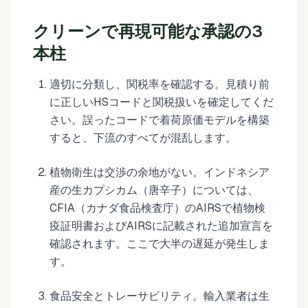
クリーンで再現可能な承認の3
本柱
適切に分類し、関税率を確認する。見積り前
に正しいHSコードと関税扱いを確定してくだ
さい。誤ったコードで着荷原価モデルを構築
すると、下流のすべてが混乱します。
植物衛生は交渉の余地がない。インドネシア
産の生カプシカム（唐辛子）については、
CFIA（カナダ食品検査庁）のAIRSで植物検
疫証明書およびAIRSに記載された追加宣言を
確認されます。ここで大半の遅延が発生しま
す。
食品安全とトレーサビリティ。輸入業者は生