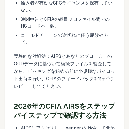
輸入者が有効なSFCライセンスを保有してい
ない。
通関申告とCFIAの品目プロファイル間での
HSコード不一致。
コールドチェーンの途切れに伴う腐敗やカ
ビ。
実務的な対処法：AIRSとあなたのブローカーの
OGDデータに基づいて模擬ファイルを監査して
から、ピッキングを始める前に小規模なパイロッ
ト出荷を行い、CFIAのフィードバックを1行ずつ
レビューしてください。
2026年のCFIA AIRSをステップ
バイステップで確認する方法
AIRSにアクセスし、「pepper」を検索して食品