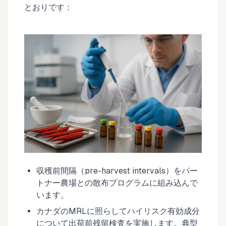
とおりです：
収穫前間隔（pre-harvest intervals）をパー
トナー農場との散布プログラムに組み込んで
います。
カナダのMRLに照らしてハイリスク有効成分
について出荷前残留検査を実施します。典型