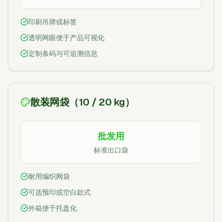
印刷吊牌或标签
透明网眼便于产品可视化
定制条码与可追溯信息
散装网袋（10 / 20 kg）
批发用
标准出口袋
耐用编织网袋
可选预印或空白款式
外箱便于托盘化