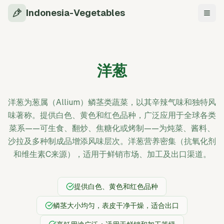
Indonesia-Vegetables
导航
洋葱
洋葱为葱属（Allium）鳞茎类蔬菜，以其辛辣气味和独特风
味著称。提供白色、黄色和红色品种，广泛应用于全球各类
菜系——可生食、翻炒、焦糖化或烤制——为炖菜、酱料、
沙拉及多种制成品增添风味层次。洋葱营养密集（抗氧化剂
和维生素C来源），适用于鲜销市场、加工及出口渠道。
提供白色、黄色和红色品种
鳞茎大小均匀，表皮干净干燥，适合出口