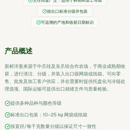
烹饪用途广泛：适用于鲜销和加工等级
按出口标准分级并包装
可追溯的产地和收获日期标识
产品概述
新鲜洋葱来源于中爪哇及东爪哇合作农场，于商业成熟期收
获，进行清洁、分级，并装入出口级网袋或纸箱。可向零
售、批发及加工客户供应，并在需要时提供托盘化与冷链处
理选项。国际运输可提供出口就绪文件与质量检验。
提供多种品种与颜色等级
标准出口包装：10–25 kg 网袋或纸箱
按直径/每千克数量分级以保证尺寸一致性