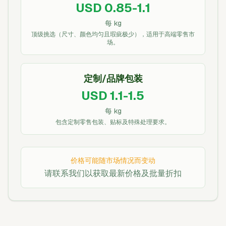
USD 0.85-1.1
每 kg
顶级挑选（尺寸、颜色均匀且瑕疵极少），适用于高端零售市
场。
定制/品牌包装
USD 1.1-1.5
每 kg
包含定制零售包装、贴标及特殊处理要求。
价格可能随市场情况而变动
请联系我们以获取最新价格及批量折扣