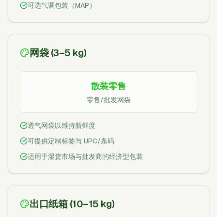
可选气调包装（MAP）
网袋 (3–5 kg)
散装零售
零售/批发网袋
透气网袋以维持新鲜度
可提供定制标签与 UPC/条码
适用于湿货市场与批发商的经济型包装
出口纸箱 (10–15 kg)