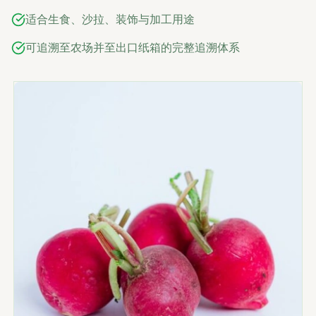
适合生食、沙拉、装饰与加工用途
可追溯至农场并至出口纸箱的完整追溯体系