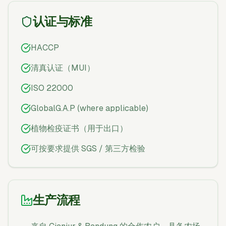
认证与标准
HACCP
清真认证（MUI）
ISO 22000
GlobalG.A.P (where applicable)
植物检疫证书（用于出口）
可按要求提供 SGS / 第三方检验
生产流程