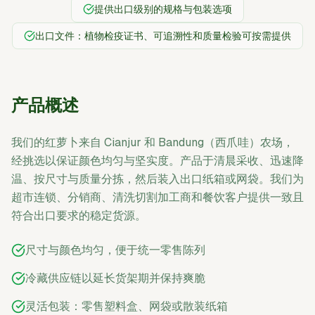
提供出口级别的规格与包装选项
出口文件：植物检疫证书、可追溯性和质量检验可按需提供
产品概述
我们的红萝卜来自 Cianjur 和 Bandung（西爪哇）农场，
经挑选以保证颜色均匀与坚实度。产品于清晨采收、迅速降
温、按尺寸与质量分拣，然后装入出口纸箱或网袋。我们为
超市连锁、分销商、清洗切割加工商和餐饮客户提供一致且
符合出口要求的稳定货源。
尺寸与颜色均匀，便于统一零售陈列
冷藏供应链以延长货架期并保持爽脆
灵活包装：零售塑料盒、网袋或散装纸箱