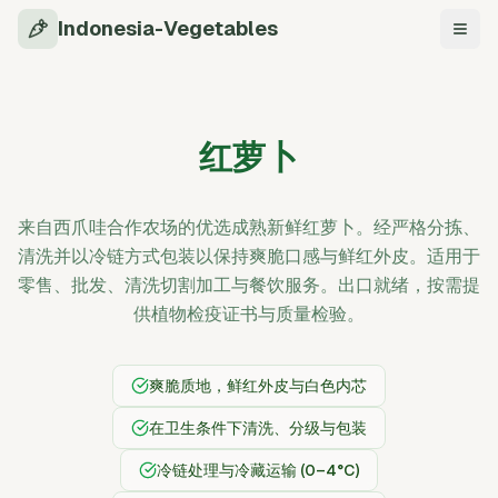
Indonesia-Vegetables
导航
红萝卜
来自西爪哇合作农场的优选成熟新鲜红萝卜。经严格分拣、
清洗并以冷链方式包装以保持爽脆口感与鲜红外皮。适用于
零售、批发、清洗切割加工与餐饮服务。出口就绪，按需提
供植物检疫证书与质量检验。
爽脆质地，鲜红外皮与白色内芯
在卫生条件下清洗、分级与包装
冷链处理与冷藏运输 (0–4°C)