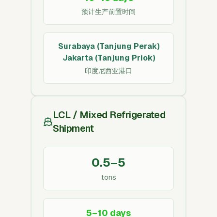
预计生产前置时间
Surabaya (Tanjung Perak)
Jakarta (Tanjung Priok)
印度尼西亚港口
LCL / Mixed Refrigerated
Shipment
0.5–5
tons
5–10 days