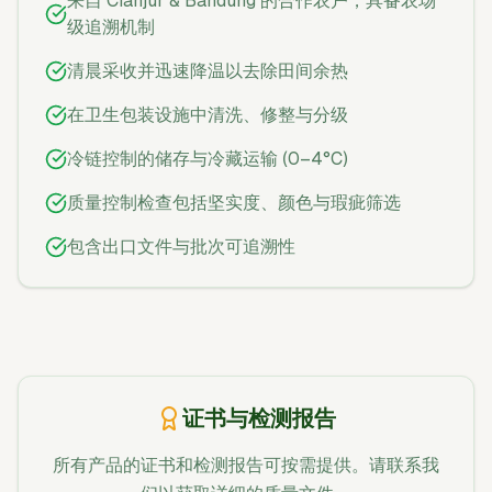
来自 Cianjur & Bandung 的合作农户，具备农场
级追溯机制
清晨采收并迅速降温以去除田间余热
在卫生包装设施中清洗、修整与分级
冷链控制的储存与冷藏运输 (0–4°C)
质量控制检查包括坚实度、颜色与瑕疵筛选
包含出口文件与批次可追溯性
证书与检测报告
所有产品的证书和检测报告可按需提供。请联系我