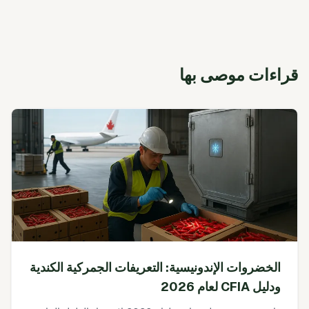
قراءات موصى بها
الخضروات الإندونيسية: التعريفات الجمركية الكندية
ودليل CFIA لعام 2026