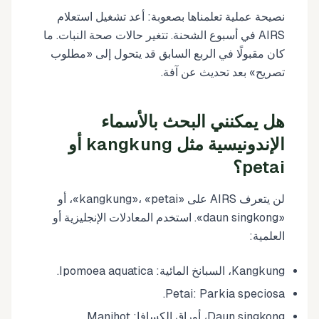
نصيحة عملية تعلمناها بصعوبة: أعد تشغيل استعلام
AIRS في أسبوع الشحنة. تتغير حالات صحة النبات. ما
كان مقبولًا في الربع السابق قد يتحول إلى «مطلوب
تصريح» بعد تحديث عن آفة.
هل يمكنني البحث بالأسماء
الإندونيسية مثل kangkung أو
petai؟
لن يتعرف AIRS على «kangkung»، «petai»، أو
«daun singkong». استخدم المعادلات الإنجليزية أو
العلمية:
Kangkung، السبانخ المائية: Ipomoea aquatica.
Petai: Parkia speciosa.
Daun singkong، أوراق الكسافا: Manihot