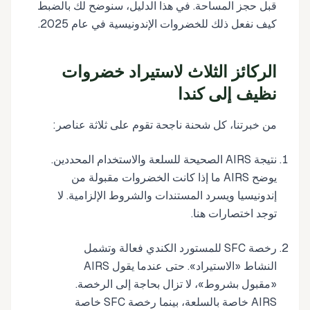
قبل حجز المساحة. في هذا الدليل، سنوضح لك بالضبط
كيف نفعل ذلك للخضروات الإندونيسية في عام 2025.
الركائز الثلاث لاستيراد خضروات
نظيف إلى كندا
من خبرتنا، كل شحنة ناجحة تقوم على ثلاثة عناصر:
نتيجة AIRS الصحيحة للسلعة والاستخدام المحددين.
يوضح AIRS ما إذا كانت الخضروات مقبولة من
إندونيسيا ويسرد المستندات والشروط الإلزامية. لا
توجد اختصارات هنا.
رخصة SFC للمستورد الكندي فعالة وتشمل
النشاط «الاستيراد». حتى عندما يقول AIRS
«مقبول بشروط»، لا تزال بحاجة إلى الرخصة.
AIRS خاصة بالسلعة، بينما رخصة SFC خاصة