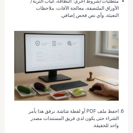
متطلبات/شروط أخرى: النظافة، غياب التربة/
الأوراق الملتصقة، معالجة الآفات، ملاحظات
التعبئة، وأي نص فحص إضافي.
احفظ ملف PDF أو لقطة شاشة. نرفق هذا بأمر
الشراء حتى يكون لدى فريق المستندات مصدر
واحد للحقيقة.