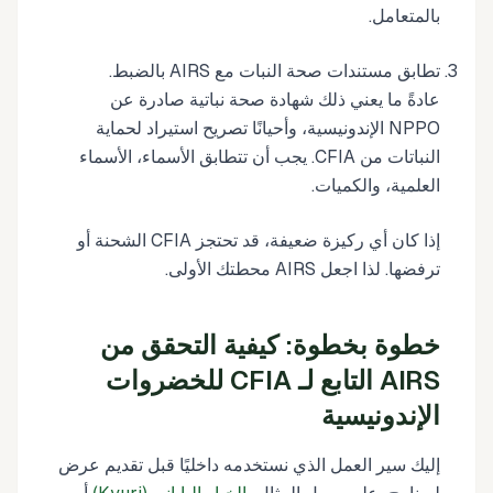
بالمتعامل.
تطابق مستندات صحة النبات مع AIRS بالضبط.
عادةً ما يعني ذلك شهادة صحة نباتية صادرة عن
NPPO الإندونيسية، وأحيانًا تصريح استيراد لحماية
النباتات من CFIA. يجب أن تتطابق الأسماء، الأسماء
العلمية، والكميات.
إذا كان أي ركيزة ضعيفة، قد تحتجز CFIA الشحنة أو
ترفضها. لذا اجعل AIRS محطتك الأولى.
خطوة بخطوة: كيفية التحقق من
AIRS التابع لـ CFIA للخضروات
الإندونيسية
إليك سير العمل الذي نستخدمه داخليًا قبل تقديم عرض