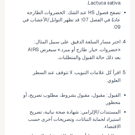
Lactuca sativa.
تصفح فصول HS عند الشك: الخضروات الطازجة
عادةً في الفصل 07؛ قد تظهر التوابل/الأعشاب في
09.
اختر مسار السلعة الدقيق. على سبيل المثال:
«خضروات. خيار. طازج أو مبرد.» سيعرض AIRS
بعد ذلك حالة القبول والمتطلبات.
اقرأ كل علامات التبويب. لا تتوقف عند السطر
العلوي.
القبول: مقبول، مقبول بشروط، مطلوب تصريح، أو
محظور.
المستندات/الإلزامي: شهادة صحة نباتية، تصريح
استيراد لحماية النباتات، وتصريحات أخرى حسب
الاقتضاء.