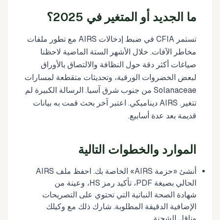
ما الجديد أو المتغير في 2025؟
تستمر CFIA في ضبط إدخالات AIRS مع تطور ملفات
مخاطر الآفات. خلال الأشهر الستة الماضية لاحظنا
صياغات أكثر دقة حول النظافة والالتصاق بالأوراق
لبعض الخضروات الورقية، وتحديثات متقطعة لمسارات
Solanaceae من جنوب شرق آسيا. الرسالة الكبيرة لم
تتغير. AIRS ديناميكي. اعتبر آخر بحث قمت به بيانات
قديمة بعد عدة أسابيع.
الموارد والخطوات التالية
أنشئ «حزمة AIRS» الخاصة بك. احفظ ملف AIRS
الحالي بصيغة PDF، تأكيد رمز HS، وعينة من
شهادة الصحة النباتية التي تحتوي على التصريحات
الإضافية الدقيقة المطلوبة. شارك ذلك مع وكيلك
وناقل الشحنة.