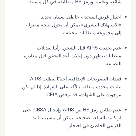
شائعة وعلمية ورمز HS متطابقة في كل مستند.
اختيار غرض استخدام خاطئ. نسيان تحديد
«الاستهلاك البشري» يمكن أن يحول نتيجة مقبولة
إلى مجموعة متطلبات مختلفة.
عدم تحديث AIRS قبل الشحن. رأينا تعديلات
متطلبات تظهر دون إعلان. أعد التحقق قبل مغادرة
البضاعة.
فقدان التصريحات الإضافية. أحيانًا يتطلب AIRS
بيانات محددة متعلقة بالآفة على الشهادة. إذا لم تكن
موجودة على الشهادة، قد ترفض CFIA.
عدم تطابق رمز HS بين AIRS وإدخال CBSA. حتى
لو كانت السلعة صحيحة، يمكن أن يتسبب البند
الفرعي الخاطئ في احتجاز.