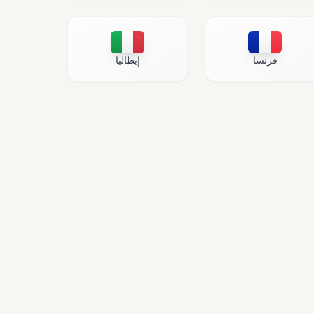
فرنسا
إيطاليا