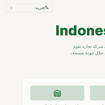
العربية
PT FoodHub Colle منصة Indonesia-Vegetables، وهي شركة تجارة تقوم
 خلال جودة متسقة،