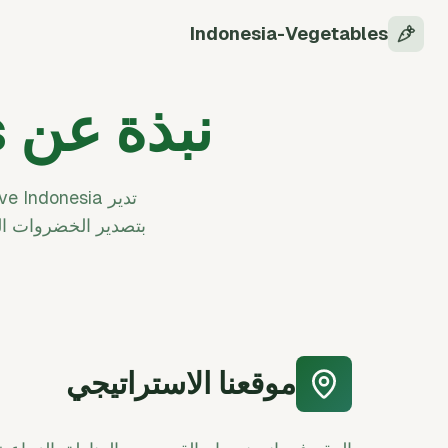
Indonesia-Vegetables
نبذة عن Indonesia-Vegetables
بتصدير الخضروات ال
موقعنا الاستراتيجي