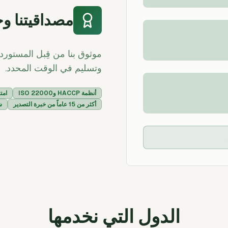
مصداقيتنا وخ
موثوق بنا من قِبل المستور
وتسليم في الوقت المحدد.
أنظمة HACCP وISO 22000
امت
أكثر من 15 عاماً من خبرة التصدير
ش
الدول التي نخدمها