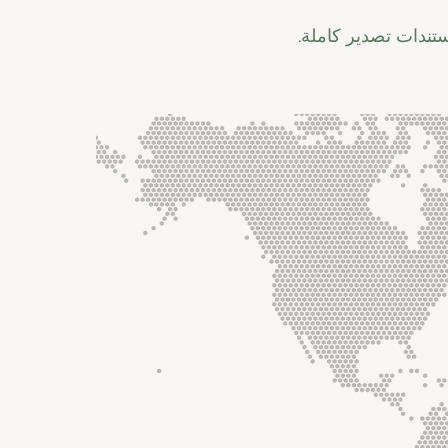
ستندات تصدير كاملة.