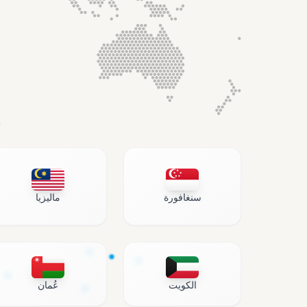
سنغافورة
ماليزيا
الكويت
عُمان