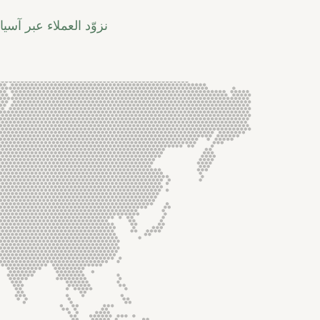
نزوّد العملاء عبر آس