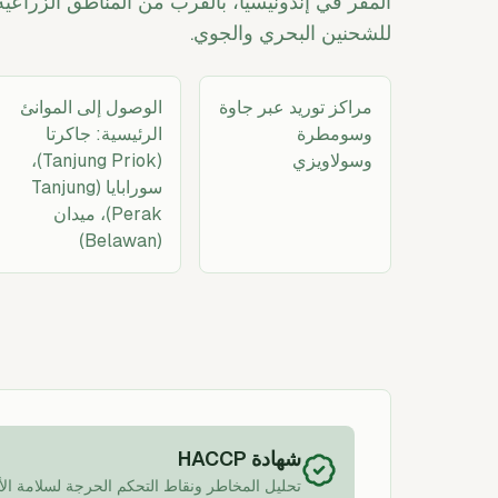
المقر في إندونيسيا، بالقرب من المناطق الزراعية 
للشحنين البحري والجوي.
مراكز توريد عبر جاوة
الوصول إلى الموانئ
وسومطرة
الرئيسية: جاكرتا
وسولاويزي
(Tanjung Priok)،
سورابايا (Tanjung
Perak)، ميدان
(Belawan)
شهادة HACCP
تحليل المخاطر ونقاط التحكم الحرجة لسلامة الأ