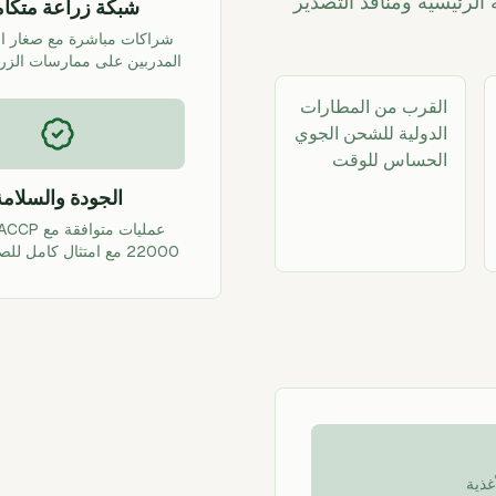
الرئيسية ومنافذ التصدير
شبكة زراعة متكام
شراكات مباشرة مع صغار ال
المدربين على ممارسات الزرا
القرب من المطارات
الدولية للشحن الجوي
الحساس للوقت
الجودة والسلامة
22000 مع امتثال كامل للصحة النباتية
غذية