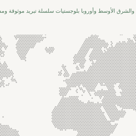
يا والشرق الأوسط وأوروبا بلوجستيات سلسلة تبريد موثوقة وم