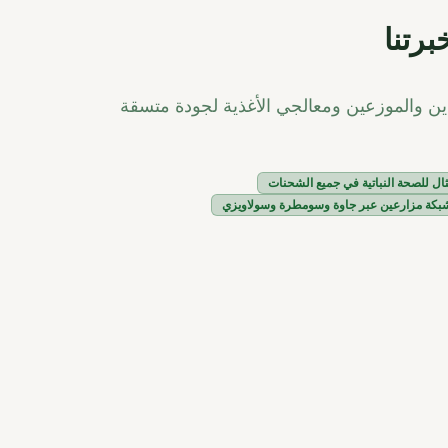
برتنا
دين والموزعين ومعالجي الأغذية لجودة متسقة
ثال للصحة النباتية في جميع الشحنات
بكة مزارعين عبر جاوة وسومطرة وسولاويزي