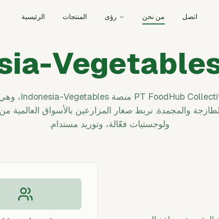
اتصل
من نحن
رؤى
المنتجات
الرئيسية
تدير ctive Indonesia
طازجة والمجمدة. نربط صغار المزارعين بالأسواق العالمية من
ولوجستيات فعّالة، وتوريد مستدام.