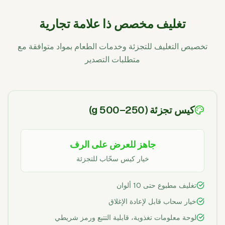
تغليف مخصص ذا علامة تجارية
تخصيص التغليف للتجزئة وخدمات الطعام بمواد متوافقة مع
متطلبات التصدير
كيس تجزئة (250–500 g)
جاهز للعرض على الرف
خيار كيس سحّاب للتجزئة
تغليف مطبوع حتى 10 ألوان
خيار سحاب قابل لإعادة الإغلاق
لوحة معلومات تغذوية، قابلية التتبع ورمز شريطي