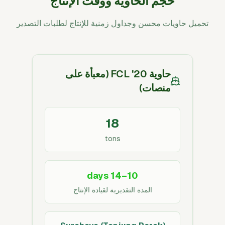
حجم الحاوية ووقت الإنتاج
تحميل حاويات محسن وجداول زمنية للإنتاج لطلبات التصدير
حاوية 20' FCL (معبأة على
منصات)
18
tons
10–14 days
المدة التقديرية لقيادة الإنتاج