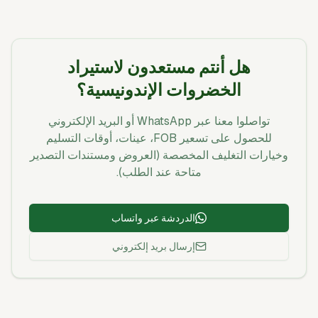
هل أنتم مستعدون لاستيراد
الخضروات الإندونيسية؟
تواصلوا معنا عبر WhatsApp أو البريد الإلكتروني
للحصول على تسعير FOB، عينات، أوقات التسليم
وخيارات التغليف المخصصة (العروض ومستندات التصدير
متاحة عند الطلب).
الدردشة عبر واتساب
إرسال بريد إلكتروني