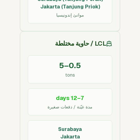
Jakarta (Tanjung Priok)
موانئ إندونيسيا
LCL / حاوية مختلطة
0.5–5
tons
7–12 days
مدة عيّنة / دفعات صغيرة
Surabaya
Jakarta