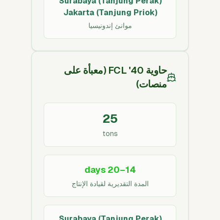
Surabaya (Tanjung Perak)
Jakarta (Tanjung Priok)
موانئ إندونيسيا
حاوية 40' FCL (معبأة على
منصات)
25
tons
14–20 days
المدة التقديرية لقيادة الإنتاج
Surabaya (Tanjung Perak)