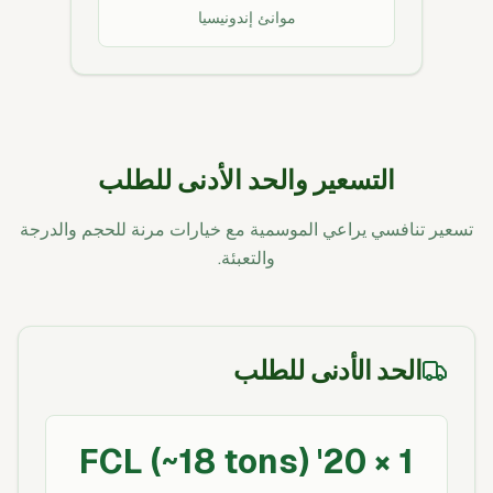
موانئ إندونيسيا
التسعير والحد الأدنى للطلب
تسعير تنافسي يراعي الموسمية مع خيارات مرنة للحجم والدرجة
والتعبئة.
الحد الأدنى للطلب
1 × 20' FCL (~18 tons)