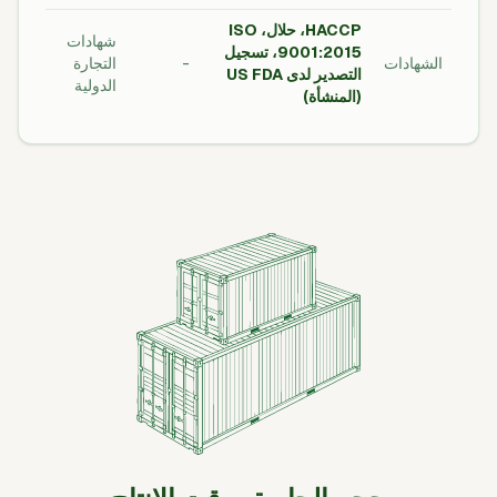
HACCP، حلال، ISO
شهادات
9001:2015، تسجيل
الشهادات
-
التجارة
التصدير لدى US FDA
الدولية
(المنشأة)