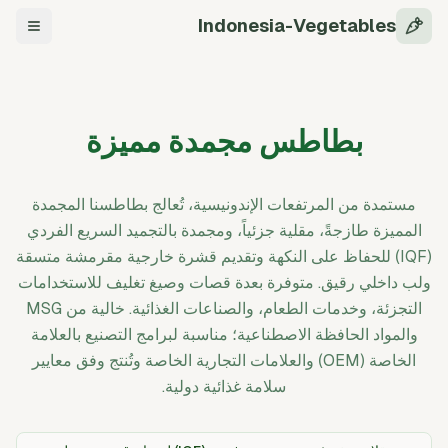
Indonesia-Vegetables
التنقل
بطاطس مجمدة مميزة
مستمدة من المرتفعات الإندونيسية، تُعالج بطاطسنا المجمدة
المميزة طازجةً، مقلية جزئياً، ومجمدة بالتجميد السريع الفردي
(IQF) للحفاظ على النكهة وتقديم قشرة خارجية مقرمشة متسقة
ولب داخلي رقيق. متوفرة بعدة قصات وصيغ تغليف للاستخدامات
التجزئة، وخدمات الطعام، والصناعات الغذائية. خالية من MSG
والمواد الحافظة الاصطناعية؛ مناسبة لبرامج التصنيع بالعلامة
الخاصة (OEM) والعلامات التجارية الخاصة وتُنتج وفق معايير
سلامة غذائية دولية.