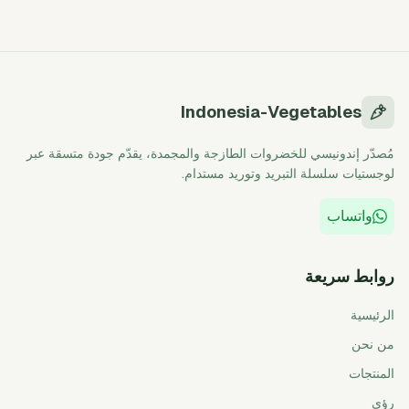
Indonesia-Vegetables
مُصدّر إندونيسي للخضروات الطازجة والمجمدة، يقدّم جودة متسقة عبر
لوجستيات سلسلة التبريد وتوريد مستدام.
واتساب
روابط سريعة
الرئيسية
من نحن
المنتجات
رؤى