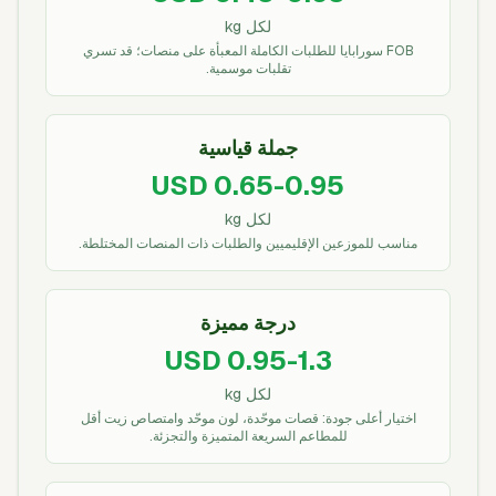
لكل kg
FOB سورابايا للطلبات الكاملة المعبأة على منصات؛ قد تسري
تقلبات موسمية.
جملة قياسية
USD 0.65-0.95
لكل kg
مناسب للموزعين الإقليميين والطلبات ذات المنصات المختلطة.
درجة مميزة
USD 0.95-1.3
لكل kg
اختيار أعلى جودة: قصات موحّدة، لون موحّد وامتصاص زيت أقل
للمطاعم السريعة المتميزة والتجزئة.