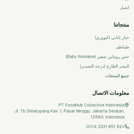
اتصل
منتجاتنا
خيار ياباني (كيووري)
طماطم
خس روماين صغير (Baby Romaine)
البنجر الطازج (درجة التصدير)
جميع المنتجات
معلومات الاتصال
PT FoodHub Collective Indonesia
Jl. Tb Simatupang Kav. 1, Pasar Minggu
,
Jakarta Selatan
,
12560
,
Indonesia
+62 851 2331 0014