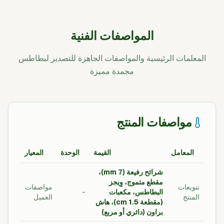
المواصفات الفنية
المعلمات الرئيسية والمواصفات الجاهزة للتصدير لبطاطس
مجمدة مميزة
مواصفات المنتج
المعامل
القيمة
الوحدة
المعيار
شرائح رفيعة (7 mm)،
مقطع متموج، وِيجز
تنويعات
مواصفات
البطاطس، مكعبات
-
المنتج
العميل
(مقطعة 1.5 cm)، هاش
براون (دائري أو مربع)