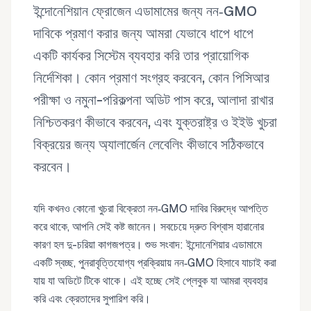
ইন্দোনেশিয়ান ফ্রোজেন এডামামের জন্য নন‑GMO
দাবিকে প্রমাণ করার জন্য আমরা যেভাবে ধাপে ধাপে
একটি কার্যকর সিস্টেম ব্যবহার করি তার প্রায়োগিক
নির্দেশিকা। কোন প্রমাণ সংগ্রহ করবেন, কোন পিসিআর
পরীক্ষা ও নমুনা-পরিকল্পনা অডিট পাস করে, আলাদা রাখার
নিশ্চিতকরণ কীভাবে করবেন, এবং যুক্তরাষ্ট্র ও ইইউ খুচরা
বিক্রয়ের জন্য অ্যালার্জেন লেবেলিং কীভাবে সঠিকভাবে
করবেন।
যদি কখনও কোনো খুচরা বিক্রেতা নন‑GMO দাবির বিরুদ্ধে আপত্তি
করে থাকে, আপনি সেই কষ্ট জানেন। সবচেয়ে দ্রুত বিশ্বাস হারানোর
কারণ হল দু-চরিয়া কাগজপত্র। শুভ সংবাদ: ইন্দোনেশিয়ার এডামামে
একটি স্বচ্ছ, পুনরাবৃত্তিযোগ্য প্রক্রিয়ায় নন‑GMO হিসাবে যাচাই করা
যায় যা অডিটে টিকে থাকে। এই হচ্ছে সেই প্লেবুক যা আমরা ব্যবহার
করি এবং ক্রেতাদের সুপারিশ করি।