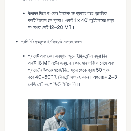
উত্পাদন দিনে বা একই ইনটেক লট ব্যবহার করে প্রবাহিত
কনটিগিউয়াস রান দ্বারা। একটি 1 x 40’ কন্টেইনারের জন্য
সাধারণত সেটি 12–20 MT।
প্রতিনিধিত্বমূলক ইনক্রিমেন্ট সংগ্রহ করুন
প্যালেট এবং কেস অবস্থান জুড়ে ইঙ্ক্রিমেন্টাল নমুনা নিন।
একটি 18 MT লটের জন্য, রান শুরু, মাঝামাঝি ও শেষে এবং
প্যালেটের উপরে/মাঝে/নিচে স্তর থেকে প্রায় 50 গ্রাম
করে 40–60টি ইনক্রিমেন্ট সংগ্রহ করুন। এগুলোকে 2–3
কেজি মোট কম্পোজিটে মিলিয়ে নিন।