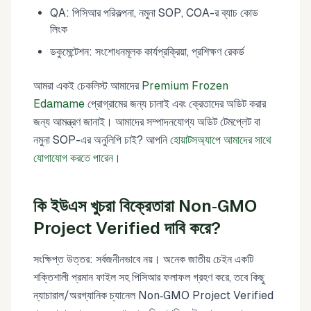
QA: পিসিআর পরিকল্পনা, নমুনা SOP, COA-র ব্যাচ কোড
লিংক
ডকুমেন্টেশন: সংশোধনমূলক কার্যপ্রক্রিয়া, প্রশিক্ষণ রেকর্ড
আমরা একই চেকলিস্ট আমাদের
Premium Frozen
Edamame
প্রোগ্রামের জন্য চালাই এবং ক্রেতাদের অডিট করার
জন্য আমন্ত্রণ জানাই। আমাদের সম্পাদনযোগ্য অডিট টেমপ্লেট বা
নমুনা SOP-এর অনুলিপি চাই? আপনি
হোয়াটসঅ্যাপে আমাদের সাথে
যোগাযোগ করতে পারেন
।
কি ইউএস খুচরা বিক্রেতারা Non‑GMO
Project Verified দাবি করে?
সংক্ষিপ্ত উত্তর: সর্বজনীনভাবে নয়। অনেক জাতীয় চেইন একটি
শক্তিশালী প্রমান ফাইল সহ পিসিআর ফলাফল গ্রহণ করে, তবে কিছু
ন্যাচারাল/অরগ্যানিক চ্যানেল Non‑GMO Project Verified