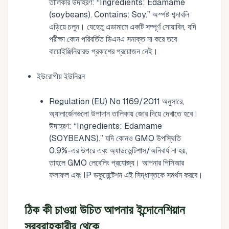
তালিকার উদাহরণ: “Ingredients: Edamame
(soybeans). Contains: Soy.” অস্পষ্ট শব্দাবলি
এড়িয়ে চলুন। যেহেতু এডামামে একটি সম্পূর্ণ সোয়াবিন, যদি
পরীক্ষা কোন পরিবর্তিত ডিএনএ সনাক্ত না করে তবে
বায়োইঞ্জিনিয়ারড প্রকাশের প্রয়োজন নেই।
ইউরোপীয় ইউনিয়ন
Regulation (EU) No 1169/2011 অনুসারে,
অ্যালার্জেনগুলো উপাদান তালিকায় জোর দিয়ে দেখাতে হবে।
উদাহরণ: “Ingredients: Edamame
(SOYBEANS).” যদি কোনও GMO উপস্থিতি
0.9%-এর উপরে এবং অ্যাডভেন্টিশাস/অনিবার্য না হয়,
তাহলে GMO লেবেলিং প্রযোজ্য। আপনার পিসিআর
ফলাফল এবং IP ডকুমেন্টেশন এই সিদ্ধান্তকে সমর্থন করবে।
ঠিক কী চাওয়া উচিত আপনার ইন্দোনেশিয়ান
সরবরাহকারীর থেকে