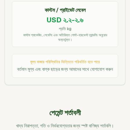
কাস্টম / প্রাইভেট লেবেল
USD ২.২-২.৬
প্রতি kg
কাস্টম প্যাকেজিং, লেবেলিং এবং অতিরিক্ত পোস্ট-হারভেস্ট হ্যান্ডলিং অনুরোধ
অন্তর্ভুক্ত।
মূল্য বাজার পরিস্থিতির ভিত্তিতে পরিবর্তিত হতে পারে
বর্তমান মূল্য এবং বাল্ক ছাড়ের জন্য আমাদের সাথে যোগাযোগ করুন
পেমেন্ট শর্তাবলী
খাদ্য নিরাপত্তা, গতি ও নির্ভরযোগ্যতার জন্য স্পষ্ট বাণিজ্য শর্তাবলি।