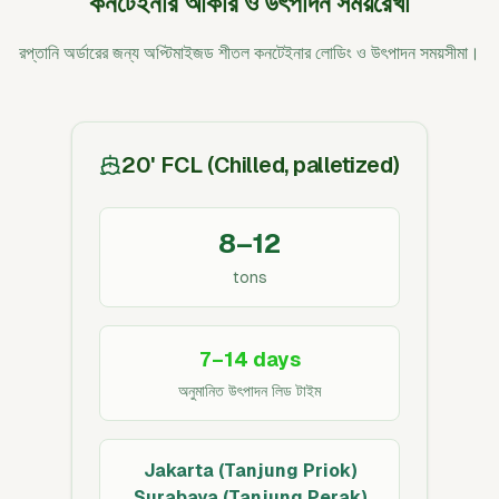
কনটেইনার আকার ও উৎপাদন সময়রেখা
রপ্তানি অর্ডারের জন্য অপ্টিমাইজড শীতল কনটেইনার লোডিং ও উৎপাদন সময়সীমা।
20' FCL (Chilled, palletized)
8–12
tons
7–14 days
অনুমানিত উৎপাদন লিড টাইম
Jakarta (Tanjung Priok)
Surabaya (Tanjung Perak)