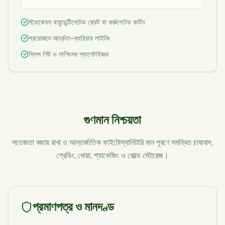
স্ট্যাকেবল বায়ুভেন্টিলেটেড ক্রেট বা কর্রুগেটেড কার্টন
প্রয়োজনে আর্দ্রতা-ব্যারিয়ার লাইনিং
স্লিপ শিট ও লাশিংসহ প্যালেটাইজড
গুণমান নিশ্চয়তা
সতেজতা বজায় রাখা ও আন্তর্জাতিক ফাইটোস্যানিটারি মান পূরণে সমন্বিত চাষাবাদ,
গ্রেডিং, ধোয়া, প্যাকেজিং ও কোল্ড স্টোরেজ।
প্রমাণপত্র ও মানদণ্ড