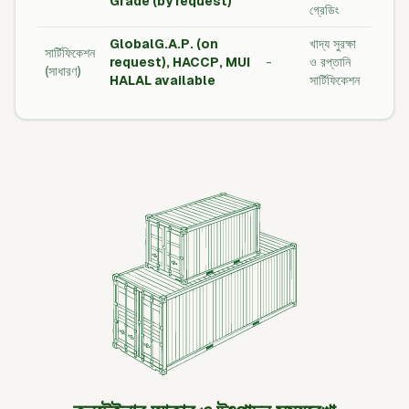
Grade (by request)
গ্রেডিং
GlobalG.A.P. (on
খাদ্য সুরক্ষা
সার্টিফিকেশন
request), HACCP, MUI
-
ও রপ্তানি
(সাধারণ)
HALAL available
সার্টিফিকেশন