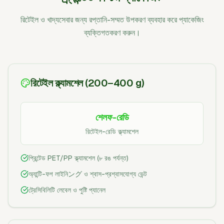
রিটেইল ও খাদ্যসেবার জন্য রপ্তানি-সম্মত উপকরণ ব্যবহার করে প্যাকেজিং
ব্যক্তিগতকরণ করুন।
রিটেইল ক্ল্যামশেল (200–400 g)
শেলফ-রেডি
রিটেইল-রেডি ক্ল্যামশেল
প্রিন্টেড PET/PP ক্ল্যামশেল (৮ রঙ পর্যন্ত)
অ্যান্টি-ফগ লাইনিング ও শ্বাস-প্রশ্বাসযোগ্য ভেন্ট
ট্রেসিবিলিটি লেবেল ও পুষ্টি প্যানেল