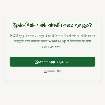
ইন্দোনেশিয়ান সবজি আমদানি করতে প্রস্তুত?
FOB মূল্য, উপলব্ধতা, নমুনা, লিড টাইম এবং ইন্সপেকশন বা সার্টিফিকেশন
ডকুমেন্টগুলোর ব্যবস্থা করতে WhatsApp বা ইমেইলের মাধ্যমে
যোগাযোগ করুন।
WhatsApp-এ চ্যাট করুন
ইমেইল পাঠান