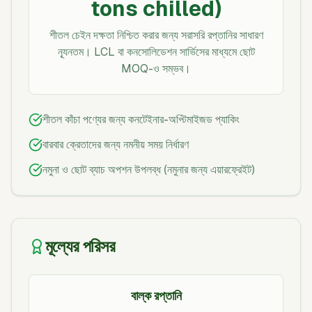
tons chilled)
শীতল চেইন দক্ষতা নিশ্চিত করার জন্য সরাসরি রপ্তানির সাধারণ
ন্যূনতম। LCL বা কনসোলিডেশন সার্ভিসের মাধ্যমে ছোট
MOQ-ও সম্ভব।
শীতল কাঁচা পণ্যের জন্য কনটেইনার-অপ্টিমাইজড প্যাকিং
বারবার ক্রেতাদের জন্য নমনীয় সময় নির্ধারণ
নমুনা ও ছোট ব্যাচ অপশন উপলব্ধ (নমুনার জন্য এয়ারফ্রেইট)
মূল্যের পরিসর
বাল্ক রপ্তানি