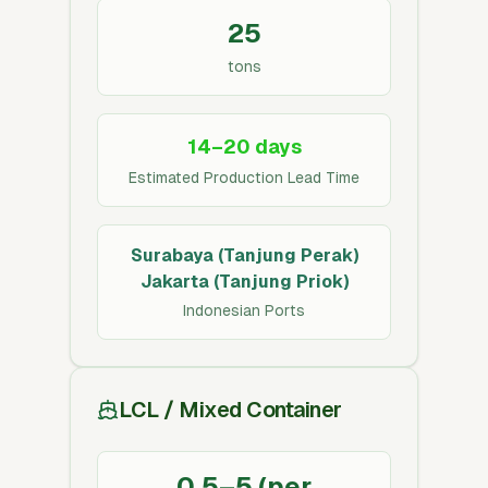
25
tons
14–20 days
Estimated Production Lead Time
Surabaya (Tanjung Perak)
Jakarta (Tanjung Priok)
Indonesian Ports
LCL / Mixed Container
0.5–5 (per