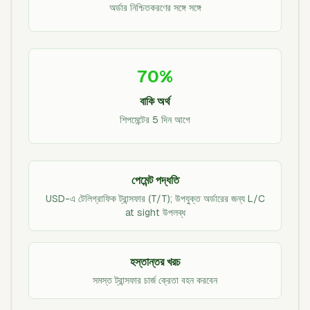
অর্ডার নিশ্চিতকরণের সঙ্গে সঙ্গে
70%
বাকি অর্থ
শিপমেন্টের 5 দিন আগে
পেমেন্ট পদ্ধতি
USD-এ টেলিগ্রাফিক ট্রান্সফার (T/T); উপযুক্ত অর্ডারের জন্য L/C
at sight উপলব্ধ
হস্তান্তর খরচ
সমস্ত ট্রান্সফার চার্জ ক্রেতা বহন করবেন