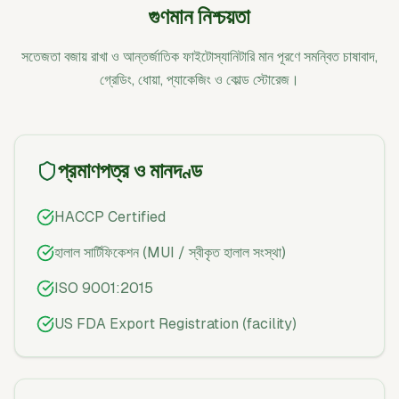
গুণমান নিশ্চয়তা
সতেজতা বজায় রাখা ও আন্তর্জাতিক ফাইটোস্যানিটারি মান পূরণে সমন্বিত চাষাবাদ,
গ্রেডিং, ধোয়া, প্যাকেজিং ও কোল্ড স্টোরেজ।
প্রমাণপত্র ও মানদণ্ড
HACCP Certified
হালাল সার্টিফিকেশন (MUI / স্বীকৃত হালাল সংস্থা)
ISO 9001:2015
US FDA Export Registration (facility)