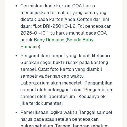
Cerminkan kode karton. COA harus
menunjukkan format lot yang sama yang
dicetak pada karton Anda. Contoh dari lini
daun: “Lot BRI-250110-L2. Tgl pengepakan
2025-01-10.” Itu harus muncul pada COA
untuk
Baby Romaine (Selada Baby
Romaine)
.
Pengambilan sampel yang dapat ditelusuri.
Gunakan segel bukti-rusak pada kantong
sampel. Catat foto karton yang diambil
sampelnya dengan cap waktu.
Laboratorium akan mencatat “Pengambilan
sampel oleh pelanggan” atau “Pengambilan
sampel oleh laboratorium.” Keduanya ok
jika terdokumentasi.
Pemeriksaan logika waktu. Tanggal sampel
harus pada atau setelah pengepakan,
bukan sebelum. Tanggal laporan sebelum