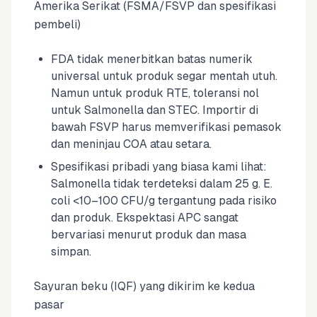
Amerika Serikat (FSMA/FSVP dan spesifikasi
pembeli)
FDA tidak menerbitkan batas numerik
universal untuk produk segar mentah utuh.
Namun untuk produk RTE, toleransi nol
untuk Salmonella dan STEC. Importir di
bawah FSVP harus memverifikasi pemasok
dan meninjau COA atau setara.
Spesifikasi pribadi yang biasa kami lihat:
Salmonella tidak terdeteksi dalam 25 g. E.
coli <10–100 CFU/g tergantung pada risiko
dan produk. Ekspektasi APC sangat
bervariasi menurut produk dan masa
simpan.
Sayuran beku (IQF) yang dikirim ke kedua
pasar