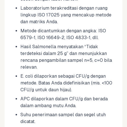
Laboratorium terakreditasi dengan ruang
lingkup ISO 17025 yang mencakup metode
dan matriks Anda.
Metode dicantumkan dengan angka: ISO
6579-1, ISO 16649-2, ISO 4833-1, dll.
Hasil Salmonella menyatakan “Tidak
terdeteksi dalam 25 g” dan menunjukkan
rencana pengambilan sampel n=5, c=0 bila
relevan.
E. coli dilaporkan sebagai CFU/g dengan
metode. Batas Anda didefinisikan (mis. <100
CFU/g untuk daun hijau).
APC dilaporkan dalam CFU/g dan berada
dalam ambang mutu Anda.
Suhu penerimaan sampel dan segel utuh
dicatat.