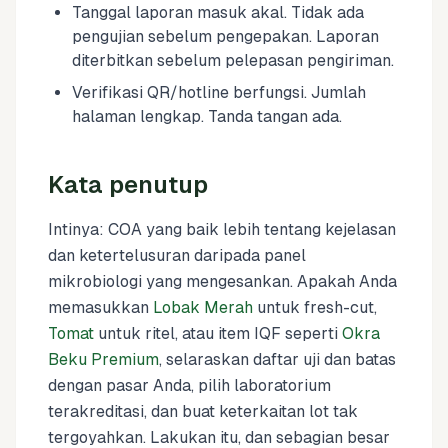
Tanggal laporan masuk akal. Tidak ada
pengujian sebelum pengepakan. Laporan
diterbitkan sebelum pelepasan pengiriman.
Verifikasi QR/hotline berfungsi. Jumlah
halaman lengkap. Tanda tangan ada.
Kata penutup
Intinya: COA yang baik lebih tentang kejelasan
dan ketertelusuran daripada panel
mikrobiologi yang mengesankan. Apakah Anda
memasukkan
Lobak Merah
untuk fresh-cut,
Tomat
untuk ritel, atau item IQF seperti
Okra
Beku Premium
, selaraskan daftar uji dan batas
dengan pasar Anda, pilih laboratorium
terakreditasi, dan buat keterkaitan lot tak
tergoyahkan. Lakukan itu, dan sebagian besar