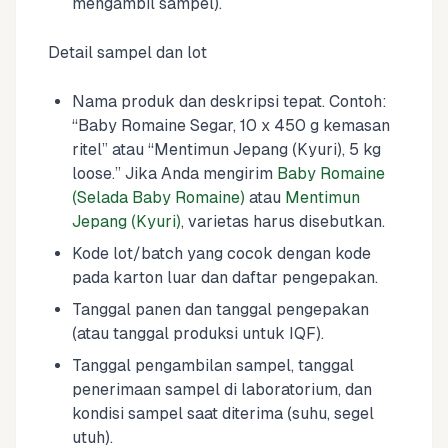
mengambil sampel).
Detail sampel dan lot
Nama produk dan deskripsi tepat. Contoh:
“Baby Romaine Segar, 10 x 450 g kemasan
ritel” atau “Mentimun Jepang (Kyuri), 5 kg
loose.” Jika Anda mengirim
Baby Romaine
(Selada Baby Romaine)
atau
Mentimun
Jepang (Kyuri)
, varietas harus disebutkan.
Kode lot/batch yang cocok dengan kode
pada karton luar dan daftar pengepakan.
Tanggal panen dan tanggal pengepakan
(atau tanggal produksi untuk IQF).
Tanggal pengambilan sampel, tanggal
penerimaan sampel di laboratorium, dan
kondisi sampel saat diterima (suhu, segel
utuh).