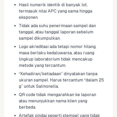
Hasil numerik identik di banyak lot,
termasuk nilai APC yang sama hingga
eksponen.
Tidak ada suhu penerimaan sampel dan
tanggal, atau tanggal laporan sebelum
sampel dikumpulkan.
Logo akreditasi ada tetapi nomor hilang,
masa berlaku kedaluwarsa, atau ruang
lingkup laboratorium tidak mencakup
metode yang tercantum.
“Kehadiran/ketiadaan” dinyatakan tanpa
ukuran sampel. Harus tercantum “dalam 25
g” untuk Salmonella.
QR code tidak mengarahkan ke laporan
atau menunjukkan nama klien yang
berbeda.
Artefak pindai seperti stempel yang tidak