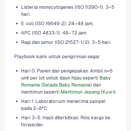
Listeria monocytogenes (ISO 11290-1): 3–5
hari.
E. coli (ISO 16649-2): 24–48 jam.
APC (ISO 4833-1): 48–72 jam.
Ragi dan jamur (ISO 21527-1/2): 3–5 hari.
Playbook kami untuk pengiriman segar
Hari 0. Panen dan pengepakan. Ambil n=5
unit per lot untuk daun hijau seperti
Baby
Romaine (Selada Baby Romaine)
dan
mentimun seperti
Mentimun Jepang (Kyuri)
.
Hari 1. Laboratorium menerima sampel
pada 2–8°C.
Hari 3–5. Hasil diterbitkan. Rilis kargo ke
forwarder.