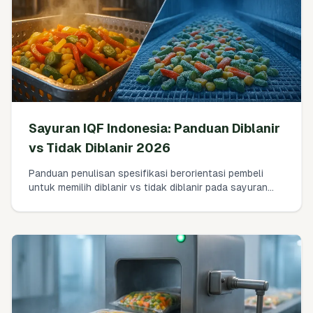
Sayuran IQF Indonesia: Panduan Diblanir
vs Tidak Diblanir 2026
Panduan penulisan spesifikasi berorientasi pembeli
untuk memilih diblanir vs tidak diblanir pada sayuran
IQF Indonesia. Batas mikrobiologis praktis, keputusan
RTE vs NRTE, rencana sampling, validasi langkah kill,
dan dokumen yang harus diminta dari pemasok.