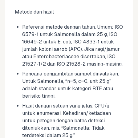
Metode dan hasil
Referensi metode dengan tahun. Umum: ISO
6579-1 untuk Salmonella dalam 25 g, ISO
16649-2 untuk E. coli, ISO 4833-1 untuk
jumlah koloni aerob (APC). Jika ragi/jamur
atau Enterobacteriaceae disertakan, ISO
21527-1/2 dan ISO 21528-2 masing-masing.
Rencana pengambilan sampel dinyatakan.
Untuk Salmonella, “n=5, c=0, unit 25 g”
adalah standar untuk kategori RTE atau
berisiko tinggi.
Hasil dengan satuan yang jelas. CFU/g
untuk enumerasi. Kehadiran/ketiadaan
untuk patogen dengan batas deteksi
ditunjukkan, mis. “Salmonella: Tidak
terdeteksi dalam 25 g.”