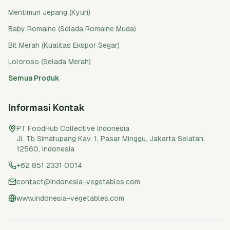
Mentimun Jepang (Kyuri)
Baby Romaine (Selada Romaine Muda)
Bit Merah (Kualitas Ekspor Segar)
Loloroso (Selada Merah)
Semua Produk
Informasi Kontak
PT FoodHub Collective Indonesia
Jl. Tb Simatupang Kav. 1, Pasar Minggu
,
Jakarta Selatan
,
12560
,
Indonesia
+62 851 2331 0014
contact@indonesia-vegetables.com
www.indonesia-vegetables.com