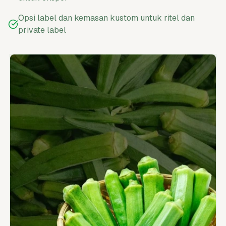
Opsi label dan kemasan kustom untuk ritel dan
private label