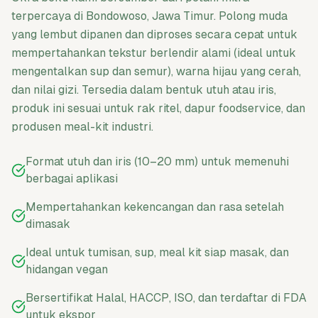
terpercaya di Bondowoso, Jawa Timur. Polong muda
yang lembut dipanen dan diproses secara cepat untuk
mempertahankan tekstur berlendir alami (ideal untuk
mengentalkan sup dan semur), warna hijau yang cerah,
dan nilai gizi. Tersedia dalam bentuk utuh atau iris,
produk ini sesuai untuk rak ritel, dapur foodservice, dan
produsen meal-kit industri.
Format utuh dan iris (10–20 mm) untuk memenuhi
berbagai aplikasi
Mempertahankan kekencangan dan rasa setelah
dimasak
Ideal untuk tumisan, sup, meal kit siap masak, dan
hidangan vegan
Bersertifikat Halal, HACCP, ISO, dan terdaftar di FDA
untuk ekspor