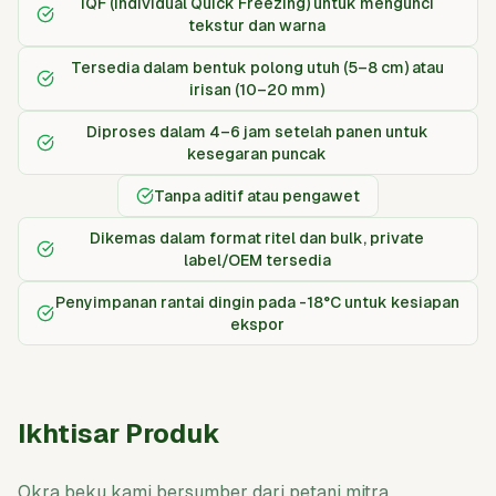
IQF (Individual Quick Freezing) untuk mengunci
tekstur dan warna
Tersedia dalam bentuk polong utuh (5–8 cm) atau
irisan (10–20 mm)
Diproses dalam 4–6 jam setelah panen untuk
kesegaran puncak
Tanpa aditif atau pengawet
Dikemas dalam format ritel dan bulk, private
label/OEM tersedia
Penyimpanan rantai dingin pada -18°C untuk kesiapan
ekspor
Ikhtisar Produk
Okra beku kami bersumber dari petani mitra