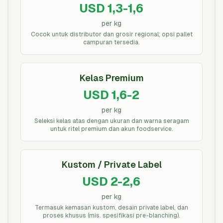
USD 1,3-1,6
per kg
Cocok untuk distributor dan grosir regional; opsi pallet
campuran tersedia.
Kelas Premium
USD 1,6-2
per kg
Seleksi kelas atas dengan ukuran dan warna seragam
untuk ritel premium dan akun foodservice.
Kustom / Private Label
USD 2-2,6
per kg
Termasuk kemasan kustom, desain private label, dan
proses khusus (mis. spesifikasi pre-blanching).