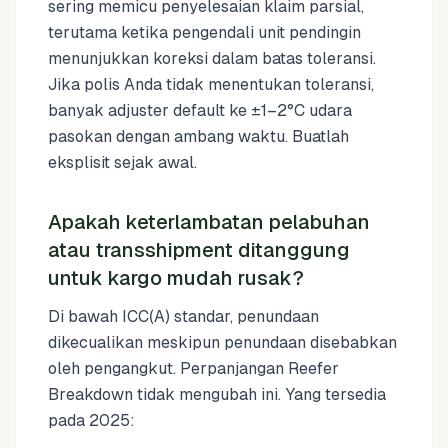
sering memicu penyelesaian klaim parsial,
terutama ketika pengendali unit pendingin
menunjukkan koreksi dalam batas toleransi.
Jika polis Anda tidak menentukan toleransi,
banyak adjuster default ke ±1–2°C udara
pasokan dengan ambang waktu. Buatlah
eksplisit sejak awal.
Apakah keterlambatan pelabuhan
atau transshipment ditanggung
untuk kargo mudah rusak?
Di bawah ICC(A) standar, penundaan
dikecualikan meskipun penundaan disebabkan
oleh pengangkut. Perpanjangan Reefer
Breakdown tidak mengubah ini. Yang tersedia
pada 2025: