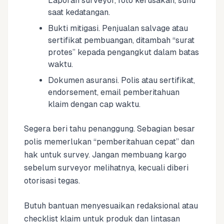
Laporan surveyor, foto kerusakan, suhu
saat kedatangan.
Bukti mitigasi. Penjualan salvage atau
sertifikat pembuangan, ditambah “surat
protes” kepada pengangkut dalam batas
waktu.
Dokumen asuransi. Polis atau sertifikat,
endorsement, email pemberitahuan
klaim dengan cap waktu.
Segera beri tahu penanggung. Sebagian besar
polis memerlukan “pemberitahuan cepat” dan
hak untuk survey. Jangan membuang kargo
sebelum surveyor melihatnya, kecuali diberi
otorisasi tegas.
Butuh bantuan menyesuaikan redaksional atau
checklist klaim untuk produk dan lintasan