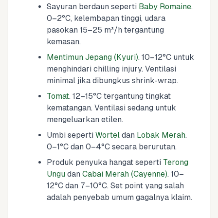
Sayuran berdaun seperti
Baby Romaine
.
0–2°C, kelembapan tinggi, udara
pasokan 15–25 m³/h tergantung
kemasan.
Mentimun Jepang (Kyuri)
. 10–12°C untuk
menghindari chilling injury. Ventilasi
minimal jika dibungkus shrink-wrap.
Tomat
. 12–15°C tergantung tingkat
kematangan. Ventilasi sedang untuk
mengeluarkan etilen.
Umbi seperti
Wortel
dan
Lobak Merah
.
0–1°C dan 0–4°C secara berurutan.
Produk penyuka hangat seperti
Terong
Ungu
dan
Cabai Merah (Cayenne)
. 10–
12°C dan 7–10°C. Set point yang salah
adalah penyebab umum gagalnya klaim.