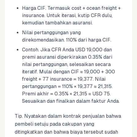
Harga CIF. Termasuk cost + ocean freight +
insurance. Untuk iterasi, kutip CFR dulu,
kemudian tambahkan asuransi.
Nilai pertanggungan yang
direkomendasikan. 110% dari harga CIF.
Contoh. Jika CFR Anda USD 19,000 dan
premi asuransi diperkirakan 0.35% dari
nilai pertanggungan, selesaikan secara
iteratif. Mulai dengan CIF ≈ 19,000 + 300
freight + 77 insurance = 19,377. Nilai
pertanggungan = 110% × 19,377 ≈ 21,315.
Premi akhir = 0.35% × 21,315 ≈ USD 75.
Sesuaikan dan finalkan dalam faktur Anda.
Tip. Nyatakan dalam kontrak penjualan bahwa
pembeli setuju pada cakupan yang
ditingkatkan dan bahwa biaya tersebut sudah