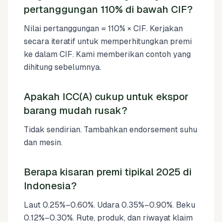
pertanggungan 110% di bawah CIF?
Nilai pertanggungan = 110% × CIF. Kerjakan
secara iteratif untuk memperhitungkan premi
ke dalam CIF. Kami memberikan contoh yang
dihitung sebelumnya.
Apakah ICC(A) cukup untuk ekspor
barang mudah rusak?
Tidak sendirian. Tambahkan endorsement suhu
dan mesin.
Berapa kisaran premi tipikal 2025 di
Indonesia?
Laut 0.25%–0.60%. Udara 0.35%–0.90%. Beku
0.12%–0.30%. Rute, produk, dan riwayat klaim