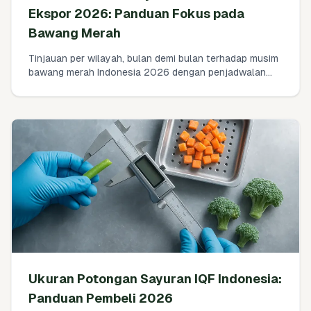
Ekspor 2026: Panduan Fokus pada
Bawang Merah
Tinjauan per wilayah, bulan demi bulan terhadap musim
bawang merah Indonesia 2026 dengan penjadwalan
ekspor nyata, target curing, dan jendela pengiriman ke
pasar terdekat. Disusun dari pengalaman bertahun-
tahun di Brebes, Cirebon, Jawa Timur, dan Bima.
Ukuran Potongan Sayuran IQF Indonesia:
Panduan Pembeli 2026