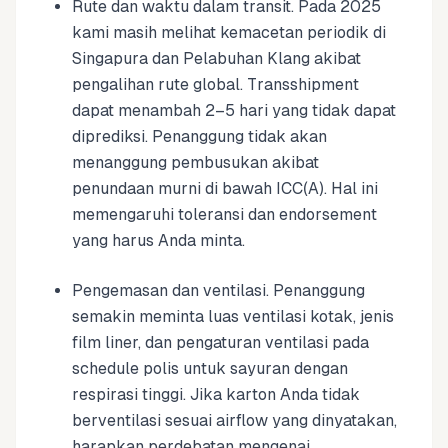
Rute dan waktu dalam transit. Pada 2025
kami masih melihat kemacetan periodik di
Singapura dan Pelabuhan Klang akibat
pengalihan rute global. Transshipment
dapat menambah 2–5 hari yang tidak dapat
diprediksi. Penanggung tidak akan
menanggung pembusukan akibat
penundaan murni di bawah ICC(A). Hal ini
memengaruhi toleransi dan endorsement
yang harus Anda minta.
Pengemasan dan ventilasi. Penanggung
semakin meminta luas ventilasi kotak, jenis
film liner, dan pengaturan ventilasi pada
schedule polis untuk sayuran dengan
respirasi tinggi. Jika karton Anda tidak
berventilasi sesuai airflow yang dinyatakan,
harapkan perdebatan mengenai