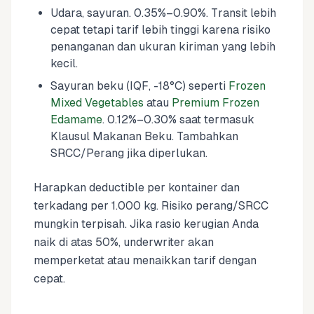
Udara, sayuran. 0.35%–0.90%. Transit lebih
cepat tetapi tarif lebih tinggi karena risiko
penanganan dan ukuran kiriman yang lebih
kecil.
Sayuran beku (IQF, -18°C) seperti
Frozen
Mixed Vegetables
atau
Premium Frozen
Edamame
. 0.12%–0.30% saat termasuk
Klausul Makanan Beku. Tambahkan
SRCC/Perang jika diperlukan.
Harapkan deductible per kontainer dan
terkadang per 1.000 kg. Risiko perang/SRCC
mungkin terpisah. Jika rasio kerugian Anda
naik di atas 50%, underwriter akan
memperketat atau menaikkan tarif dengan
cepat.