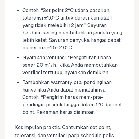
Contoh. “Set point 2°C udara pasokan,
toleransi ±1.0°C untuk durasi kumulatif
yang tidak melebihi 12 jam.” Sayuran
berdaun sering membutuhkan jendela yang
lebih ketat. Sayuran penyuka hangat dapat
menerima ±1.5–2.0°C.
Nyatakan ventilasi. “Pengaturan udara
segar 20 m³/h.” Jika Anda membutuhkan
ventilasi tertutup, nyatakan demikian.
Tambahkan warranty pra-pendinginan
hanya jika Anda dapat mematuhinya.
Contoh. “Pengirim harus mem-pra-
pendingin produk hingga dalam 1°C dari set
point. Rekaman harus disimpan.”
Kesimpulan praktis. Cantumkan set point,
toleransi, dan ventilasi pada schedule polis