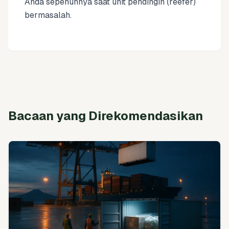
Anda sepenuhnya saat unit pendingin (reefer)
bermasalah.
Bacaan yang Direkomendasikan