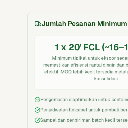
Jumlah Pesanan Minimum
1 x 20' FCL (~16–
Minimum tipikal untuk ekspor sega
memastikan efisiensi rantai dingin dan
efektif. MOQ lebih kecil tersedia melal
konsolidasi.
Pengemasan dioptimalkan untuk kontain
Penjadwalan fleksibel untuk pembeli be
Sampel dan pengiriman batch kecil terse