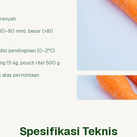
 renyah
(60–80 mm), besar (>80
isi pendinginan (0–2°C)
ng 15 kg, pouch ritel 500 g
s atas permintaan
Spesifikasi Teknis