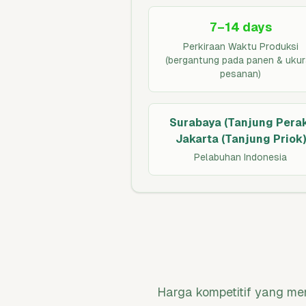
7–14 days
Perkiraan Waktu Produksi
(bergantung pada panen & uku
pesanan)
Surabaya (Tanjung Perak
Jakarta (Tanjung Priok)
Pelabuhan Indonesia
Harga kompetitif yang me