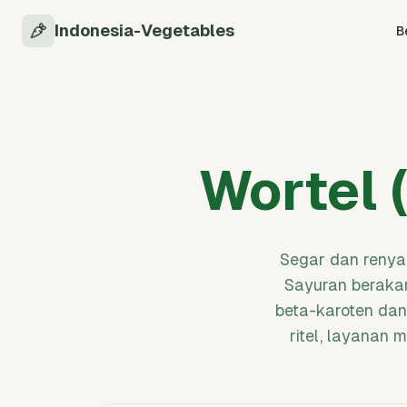
Indonesia-Vegetables
B
Wortel 
Segar dan renya
Sayuran berakar
beta-karoten dan
ritel, layanan 