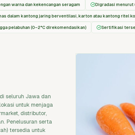
dengan warna dan kekencangan seragam
Digradasi menurut u
as dalam kantong jaring berventilasi, karton atau kantong ritel 
hingga pelabuhan (0–2°C direkomendasikan)
Sertifikasi ter
i di seluruh Jawa dan
 lokasi untuk menjaga
arket, distributor,
n. Penelusuran serta
rah) tersedia untuk