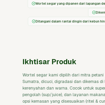
Wortel segar yang dipanen dari lapangan 
Dikem
Ditangani dalam rantai dingin dari kebun 
Ikhtisar Produk
Wortel segar kami dipilih dari mitra petan
Sumatra, dicuci, digradasi dan dikemas di
kerenyahan dan warna. Cocok untuk superm
pengolah (sup/juice), dan layanan makana
opsi kemasan yang disesuaikan (ritel & cu