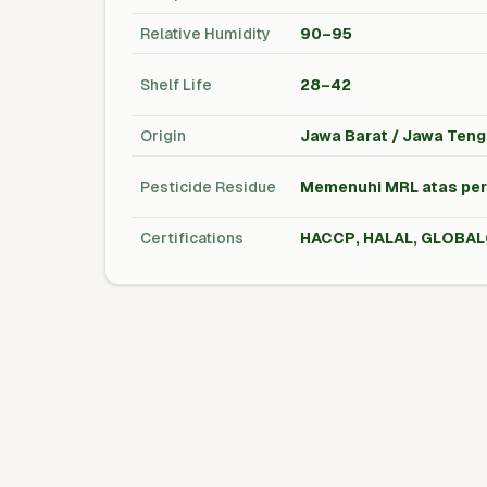
Relative Humidity
90–95
Shelf Life
28–42
Origin
Jawa Barat / Jawa Teng
Pesticide Residue
Memenuhi MRL atas perm
Certifications
HACCP, HALAL, GLOBALG.