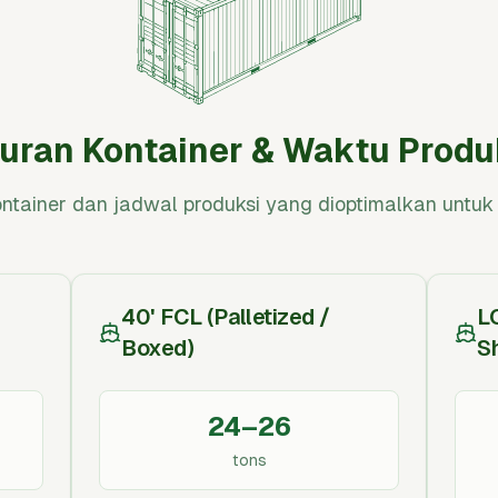
uran Kontainer & Waktu Produ
tainer dan jadwal produksi yang dioptimalkan untuk
40' FCL (Palletized /
L
Boxed)
S
24–26
tons