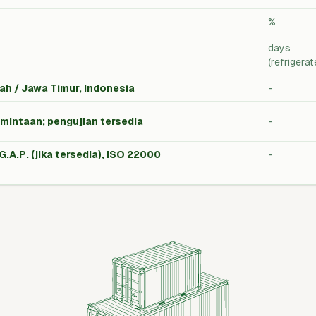
%
days
(refrigerat
ah / Jawa Timur, Indonesia
-
intaan; pengujian tersedia
-
A.P. (jika tersedia), ISO 22000
-