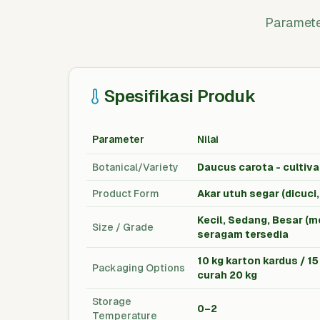
Paramete
Spesifikasi Produk
Parameter
Nilai
Botanical/Variety
Daucus carota - cultiva
Product Form
Akar utuh segar (dicuci
Kecil, Sedang, Besar (
Size / Grade
seragam tersedia
10 kg karton kardus / 15
Packaging Options
curah 20 kg
Storage
0–2
Temperature