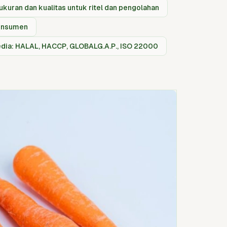
kuran dan kualitas untuk ritel dan pengolahan
konsumen
sedia: HALAL, HACCP, GLOBALG.A.P., ISO 22000