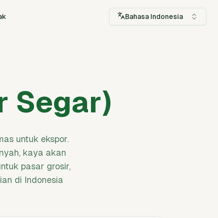
ak
Bahasa Indonesia
r Segar)
as untuk ekspor.
enyah, kaya akan
tuk pasar grosir,
ian di Indonesia