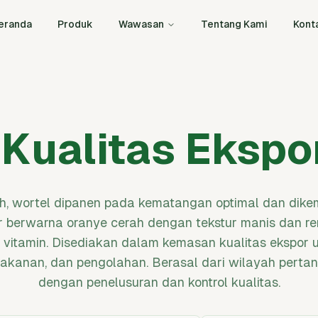
eranda
Produk
Wawasan
Tentang Kami
Kont
(Kualitas Ekspo
h, wortel dipanen pada kematangan optimal dan dikem
 berwarna oranye cerah dengan tekstur manis dan r
 vitamin. Disediakan dalam kemasan kualitas ekspor un
makanan, dan pengolahan. Berasal dari wilayah pertan
dengan penelusuran dan kontrol kualitas.