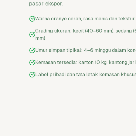
pasar ekspor.
Warna oranye cerah, rasa manis dan tekstur
Grading ukuran: kecil (40–60 mm), sedang 
mm)
Umur simpan tipikal: 4–6 minggu dalam kond
Kemasan tersedia: karton 10 kg, kantong jari
Label pribadi dan tata letak kemasan khusu