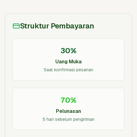
Struktur Pembayaran
30%
Uang Muka
Saat konfirmasi pesanan
70%
Pelunasan
5 hari sebelum pengiriman