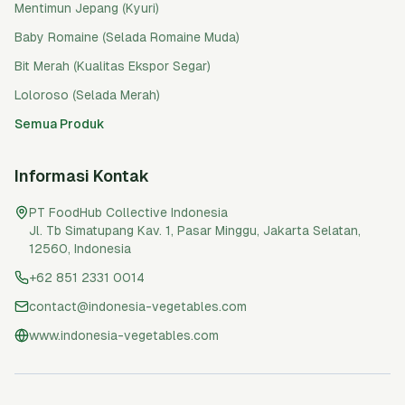
Mentimun Jepang (Kyuri)
Baby Romaine (Selada Romaine Muda)
Bit Merah (Kualitas Ekspor Segar)
Loloroso (Selada Merah)
Semua Produk
Informasi Kontak
PT FoodHub Collective Indonesia
Jl. Tb Simatupang Kav. 1, Pasar Minggu
,
Jakarta Selatan
,
12560
,
Indonesia
+62 851 2331 0014
contact@indonesia-vegetables.com
www.indonesia-vegetables.com