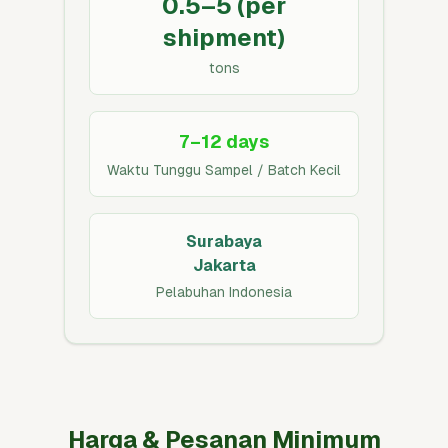
0.5–5 (per
shipment)
tons
7–12 days
Waktu Tunggu Sampel / Batch Kecil
Surabaya
Jakarta
Pelabuhan Indonesia
Harga & Pesanan Minimum