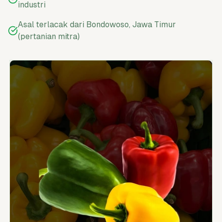
industri
Asal terlacak dari Bondowoso, Jawa Timur
(pertanian mitra)