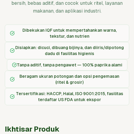
bersih, bebas aditif, dan cocok untuk ritel, layanan
makanan, dan aplikasi industri.
Dibekukan IQF untuk mempertahankan warna,
tekstur, dan nutrien
Disiapkan: dicuci, dibuang bijinya, dan diiris/dipotong
dadu di fasilitas higienis
Tanpa aditif, tanpa pengawet — 100% paprika alami
Beragam ukuran potongan dan opsi pengemasan
(ritel & grosir)
Tersertifikasi: HACCP, Halal, ISO 9001:2015, fasilitas
terdaftar US FDA untuk ekspor
Ikhtisar Produk