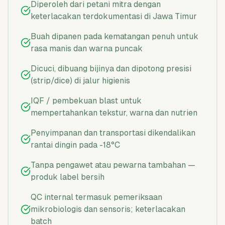
Diperoleh dari petani mitra dengan
keterlacakan terdokumentasi di Jawa Timur
Buah dipanen pada kematangan penuh untuk
rasa manis dan warna puncak
Dicuci, dibuang bijinya dan dipotong presisi
(strip/dice) di jalur higienis
IQF / pembekuan blast untuk
mempertahankan tekstur, warna dan nutrien
Penyimpanan dan transportasi dikendalikan
rantai dingin pada -18°C
Tanpa pengawet atau pewarna tambahan —
produk label bersih
QC internal termasuk pemeriksaan
mikrobiologis dan sensoris; keterlacakan
batch