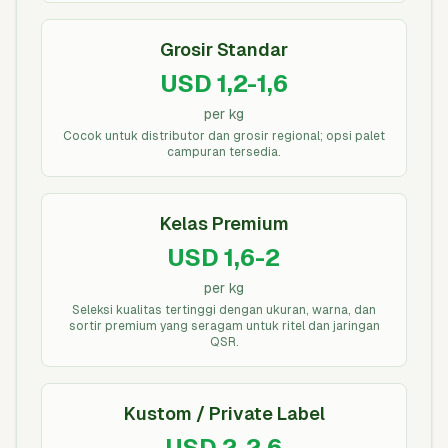
Grosir Standar
USD 1,2-1,6
per kg
Cocok untuk distributor dan grosir regional; opsi palet
campuran tersedia.
Kelas Premium
USD 1,6-2
per kg
Seleksi kualitas tertinggi dengan ukuran, warna, dan
sortir premium yang seragam untuk ritel dan jaringan
QSR.
Kustom / Private Label
USD 2-2,6