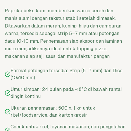
Paprika beku kami memberikan warna cerah dan
manis alami dengan tekstur stabil setelah dimasak.
Ditawarkan dalam merah, kuning, hijau dan campuran
warna, tersedia sebagai strip 5–7 mm atau potongan
dadu 10×10 mm. Pengemasan siap ekspor dan jaminan
mutu menjadikannya ideal untuk topping pizza,
makanan siap saji, saus, dan manufaktur pangan.
Format potongan tersedia: Strip (5–7 mm) dan Dice
(10×10 mm)
Umur simpan: 24 bulan pada -18°C di bawah rantai
dingin kontinu
Ukuran pengemasan: 500 g, 1 kg untuk
ritel/foodservice, dan karton grosir
Cocok untuk ritel, layanan makanan, dan pengolahan