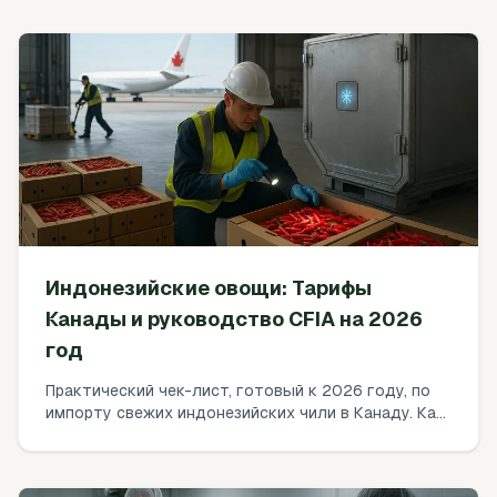
Индонезийские овощи: Тарифы
Канады и руководство CFIA на 2026
год
Практический чек-лист, готовый к 2026 году, по
импорту свежих индонезийских чили в Канаду. Как
подтвердить HS-код и тарифы, проверить условия
CFIA AIRS, получить фитосанитарный сертификат и
лицензию SFC, соответствовать MRL и избежать