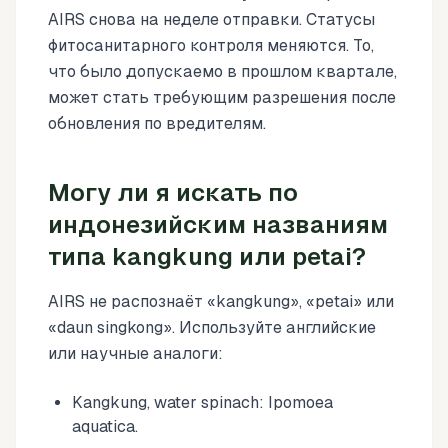
AIRS снова на неделе отправки. Статусы
фитосанитарного контроля меняются. То,
что было допускаемо в прошлом квартале,
может стать требующим разрешения после
обновления по вредителям.
Могу ли я искать по
индонезийским названиям
типа kangkung или petai?
AIRS не распознаёт «kangkung», «petai» или
«daun singkong». Используйте английские
или научные аналоги:
Kangkung, water spinach: Ipomoea
aquatica.