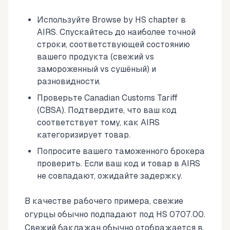
Используйте Browse by HS chapter в
AIRS. Спускайтесь до наиболее точной
строки, соответствующей состоянию
вашего продукта (свежий vs
замороженный vs сушёный) и
разновидности.
Проверьте Canadian Customs Tariff
(CBSA). Подтвердите, что ваш код
соответствует тому, как AIRS
категоризирует товар.
Попросите вашего таможенного брокера
проверить. Если ваш код и товар в AIRS
не совпадают, ожидайте задержку.
В качестве рабочего примера, свежие
огурцы обычно подпадают под HS 0707.00.
Свежий баклажан обычно отображается в