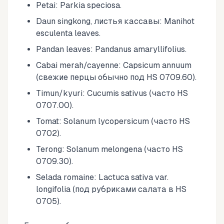
Petai: Parkia speciosa.
Daun singkong, листья кассавы: Manihot
esculenta leaves.
Pandan leaves: Pandanus amaryllifolius.
Cabai merah/cayenne: Capsicum annuum
(свежие перцы обычно под HS 0709.60).
Timun/kyuri: Cucumis sativus (часто HS
0707.00).
Tomat: Solanum lycopersicum (часто HS
0702).
Terong: Solanum melongena (часто HS
0709.30).
Selada romaine: Lactuca sativa var.
longifolia (под рубриками салата в HS
0705).