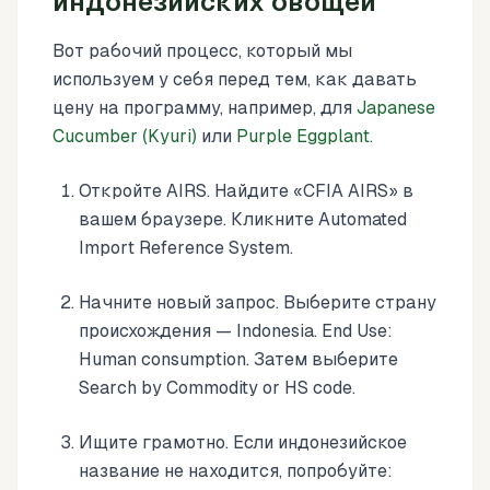
индонезийских овощей
Вот рабочий процесс, который мы
используем у себя перед тем, как давать
цену на программу, например, для
Japanese
Cucumber (Kyuri)
или
Purple Eggplant
.
Откройте AIRS. Найдите «CFIA AIRS» в
вашем браузере. Кликните Automated
Import Reference System.
Начните новый запрос. Выберите страну
происхождения — Indonesia. End Use:
Human consumption. Затем выберите
Search by Commodity or HS code.
Ищите грамотно. Если индонезийское
название не находится, попробуйте: