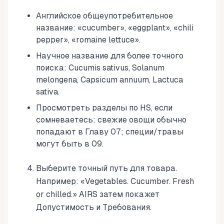
Английское общеупотребительное
название: «cucumber», «eggplant», «chili
pepper», «romaine lettuce».
Научное название для более точного
поиска: Cucumis sativus, Solanum
melongena, Capsicum annuum, Lactuca
sativa.
Просмотреть разделы по HS, если
сомневаетесь: свежие овощи обычно
попадают в Главу 07; специи/травы
могут быть в 09.
Выберите точный путь для товара.
Например: «Vegetables. Cucumber. Fresh
or chilled.» AIRS затем покажет
Допустимость и Требования.