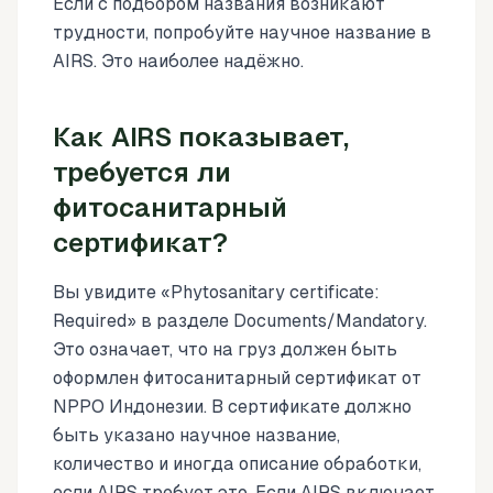
Если с подбором названия возникают
трудности, попробуйте научное название в
AIRS. Это наиболее надёжно.
Как AIRS показывает,
требуется ли
фитосанитарный
сертификат?
Вы увидите «Phytosanitary certificate:
Required» в разделе Documents/Mandatory.
Это означает, что на груз должен быть
оформлен фитосанитарный сертификат от
NPPO Индонезии. В сертификате должно
быть указано научное название,
количество и иногда описание обработки,
если AIRS требует это. Если AIRS включает