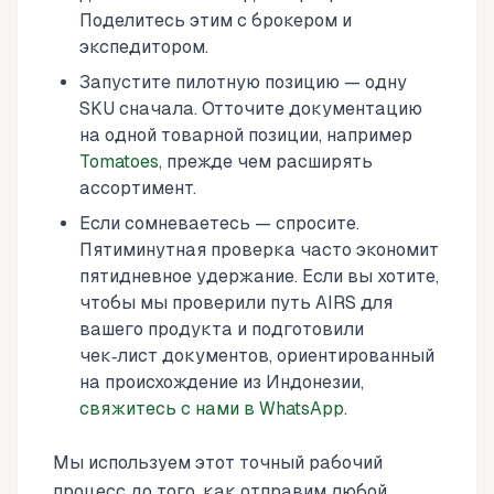
Поделитесь этим с брокером и
экспедитором.
Запустите пилотную позицию — одну
SKU сначала. Отточите документацию
на одной товарной позиции, например
Tomatoes
, прежде чем расширять
ассортимент.
Если сомневаетесь — спросите.
Пятиминутная проверка часто экономит
пятидневное удержание. Если вы хотите,
чтобы мы проверили путь AIRS для
вашего продукта и подготовили
чек‑лист документов, ориентированный
на происхождение из Индонезии,
свяжитесь с нами в WhatsApp
.
Мы используем этот точный рабочий
процесс до того, как отправим любой