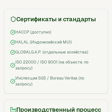
Сертификаты и стандарты
HACCP (доступно)
HALAL (Индонезийский MUI)
GLOBALG.A.P. (отдельные хозяйства)
ISO 22000 / ISO 9001 (на объекте, по
запросу)
Инспекции SGS / Bureau Veritas (по
запросу)
Производственный процесс