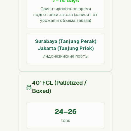
7–14 days
Ориентировочное время
подготовки заказа (зависит от
урожая и объема заказа)
Surabaya (Tanjung Perak)
Jakarta (Tanjung Priok)
Индонезийские порты
40' FCL (Palletized /
Boxed)
24–26
tons