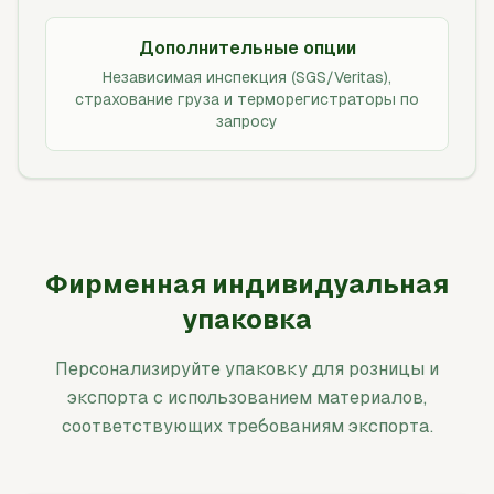
Дополнительные опции
Независимая инспекция (SGS/Veritas),
страхование груза и терморегистраторы по
запросу
Фирменная индивидуальная
упаковка
Персонализируйте упаковку для розницы и
экспорта с использованием материалов,
соответствующих требованиям экспорта.