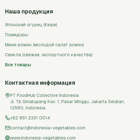
Наша продукция
Японский огурец (Кюри)
Помидоры
Мини-ромэн (молодой салат ромэн)
Свекла (свежая, экспортного качества)
Все товары
Контактная информация
PT FoodHub Collective Indonesia
Jl. Tb Simatupang Kav. 1, Pasar Minggu
,
Jakarta Selatan
,
12560
,
Indonesia
+62 851 2331 0014
contact@indonesia-vegetables.com
www.indonesia-vegetables.com