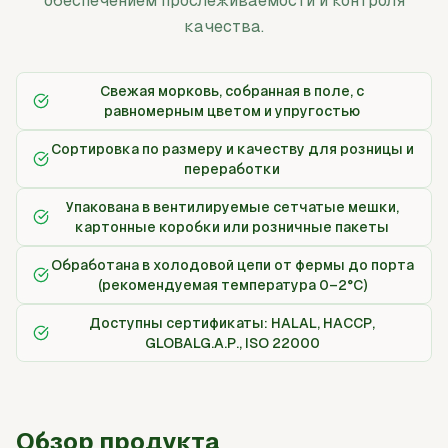
обеспечением прослеживаемости и контроля
качества.
Свежая морковь, собранная в поле, с
равномерным цветом и упругостью
Сортировка по размеру и качеству для розницы и
переработки
Упакована в вентилируемые сетчатые мешки,
картонные коробки или розничные пакеты
Обработана в холодовой цепи от фермы до порта
(рекомендуемая температура 0–2°C)
Доступны сертификаты: HALAL, HACCP,
GLOBALG.A.P., ISO 22000
Обзор продукта