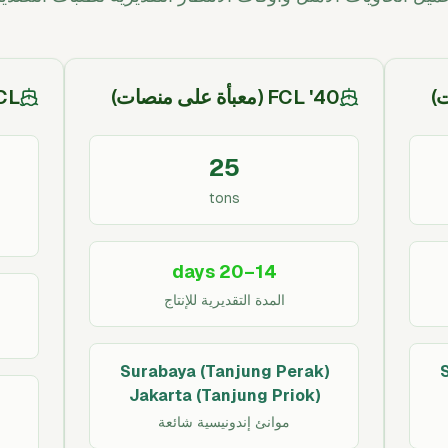
40' FCL (معبأة على منصات)
LCL / حاوي
25
tons
14–20 days
المدة التقديرية للإنتاج
Surabaya (Tanjung Perak)
Jakarta (Tanjung Priok)
موانئ إندونيسية شائعة