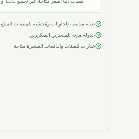
كميات دنيا أصغر متاحة عبر تجميع LCL أو من خلال موزعين.
تعبئة مناسبة للحاويات ومُحسّنة للمنصات للسلع 
جدولة مرنة للمشترين المتكررين
خيارات للعينات والدفعات الصغيرة متاحة