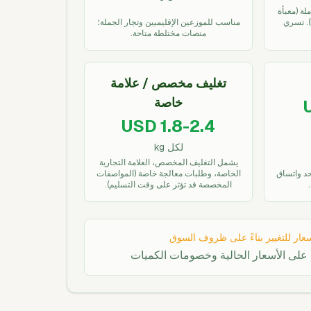
لة (معبأة
على منصات، FOB Surabaya). تسري
مناسب للموزعين الإقليميين وتجار الجملة؛
منصات مختلطة متاحة.
تغليف مخصص / علامة
خاصة
USD 1.8-2.4
لكل kg
يشمل التغليف المخصص، العلامة التجارية
حد واتساق
الخاصة، وطلبات معالجة خاصة (المواصفات
المخصصة قد تؤثر على وقت التسليم).
عار للتغيير بناءً على ظروف السوق
 على الأسعار الحالية وخصومات الكميات