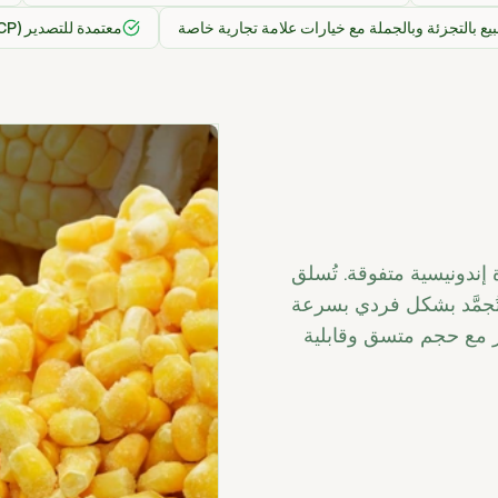
يع بالتجزئة وبالجملة مع خيارات علامة تجارية خاصة
معتمدة للتصدير (HACCP، حلال، ISO)
ة إندونيسية متفوقة. تُسلق
 تُجمَّد بشكل فردي بسرعة
ير مع حجم متسق وقابلية