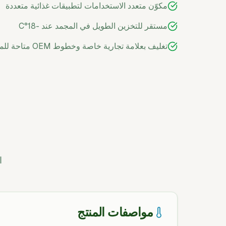
مكوّن متعدد الاستخدامات لتطبيقات غذائية متعددة
مستقر للتخزين الطويل في المجمد عند -18°C
تغليف بعلامة تجارية خاصة وخطوط OEM متاحة للمصدرين والموزعين
ا
مواصفات المنتج