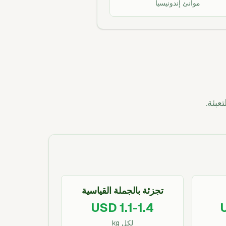
موانئ إندونيسيا
عبئة.
تجزئة بالجملة القياسية
USD 1.1-1.4
لكل kg