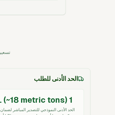
تسعير
الحد الأدنى للطلب
1 x 20' FCL (~18 metric tons)
الحد الأدنى النموذجي للتصدير المباشر لضمان 