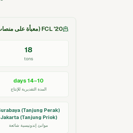
20' FCL (معبأة على منصات)
18
tons
10–14 days
المدة التقديرية للإنتاج
Surabaya (Tanjung Perak)
Jakarta (Tanjung Priok)
موانئ إندونيسية شائعة