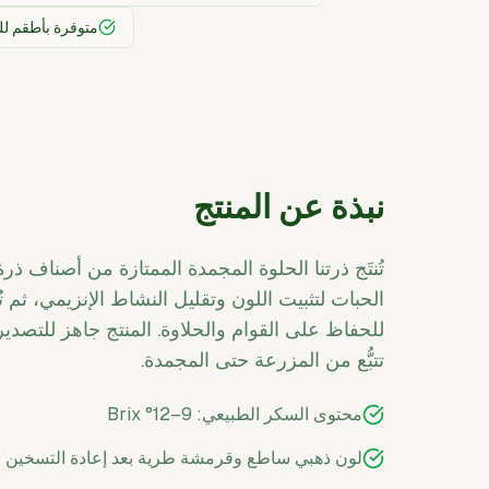
متوفرة بأطقم للب
نبذة عن المنتج
تُنتَج ذرتنا الحلوة المجمدة الممتازة من أصناف ذر
الحبات لتثبيت اللون وتقليل النشاط الإنزيمي، ثم
للحفاظ على القوام والحلاوة. المنتج جاهز للتصد
تتبُّع من المزرعة حتى المجمدة.
محتوى السكر الطبيعي: 9–12° Brix
لون ذهبي ساطع وقرمشة طرية بعد إعادة التسخين