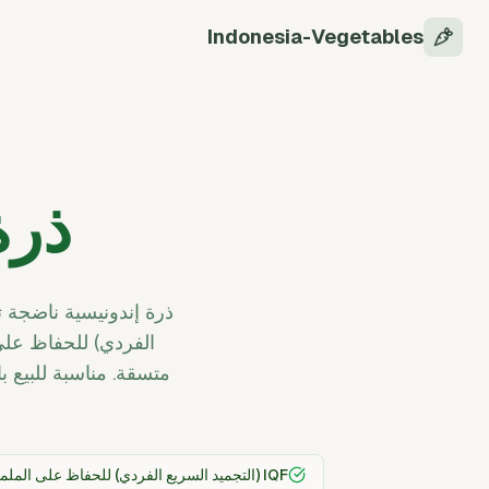
Indonesia-Vegetables
ذرة
الفردي) للحفاظ على 
متسقة. مناسبة للبيع ب
IQF (التجميد السريع الفردي) للحفاظ على الملمس والنكهة