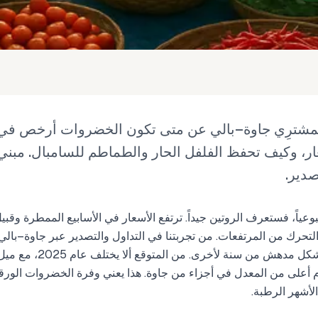
سعار، وكيف تحفظ الفلفل الحار والطماطم للسامبال. مبن
صدير.
اً، فستعرف الروتين جيداً. ترتفع الأسعار في الأسابيع الممطرة وقبيل ع
 التحرك من المرتفعات. من تجربتنا في التداول والتصدير عبر جاوة–بالي
ام أعلى من المعدل في أجزاء من جاوة. هذا يعني وفرة الخضروات الورقي
لأشهر الرطبة.