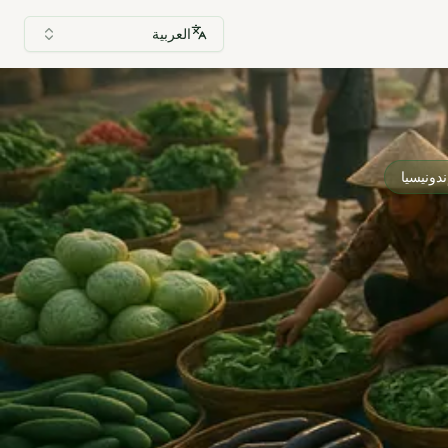
العربية
دونيسيا