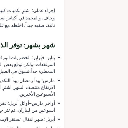
إجراء عملي: اشترِ بكميات كبير
ثانية، صفيه جيداً، اخلطه مع
شهر بشهر: توفر الذر
يناير–فبراير: الخضروات الورق
المرتفعات، ولكن توقع بعض الا
الممطرة جداً. تسوق في الصبا
الارتفاع منتصف الشهر. اشترِ ا
الأسبوعين الأخيرين.
أسبوعين من ليباران، ثم تتراج
أبريل: شهر انتقال. تستقر الإم