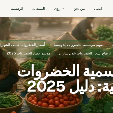
اتصل
من نحن
رؤى
المنتجات
الرئيسية
تقويم موسمية الخضروات إندونيسيا
أسعار الخضروات حسب الشهر إن
ارتفاع أسعار الخضروات خلال ليباران
موسم حصاد الخضروات 2025
سمية الخضروات
 دليل 2025