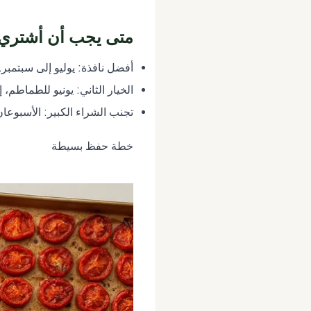
متى يجب أن أشتري ك
أفضل نافذة: يوليو إلى سبتمبر.
الخيار الثاني: يونيو للطماطم،
تجنب الشراء الكبير: الأسبوعان 
خطة حفظ بسيطة