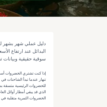
البدائل عند ارتفاع الأ
سوقية حقيقية وبيانات ت
إذا كنت تشتري الخضروات أسبوعي
تنهار عندما تبدأ الشاحنات في
الذي قد يبقي أمطار أوائل الع
الخضروات الثمرية متقلبة في ا