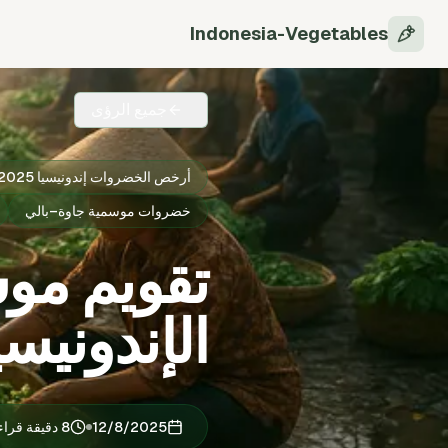
Indonesia-Vegetables
جميع الرؤى
أرخص الخضروات إندونيسيا 2025
خضروات موسمية جاوة–بالي
تقويم مو
الإندونيسية:
12/8/2025
8 دقيقة قراءة