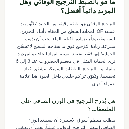
ما هو بالضبط التزجيج الوقائي وهل
المزيد دائماً أفضل؟
التزجيج الوقائي هو طبقة رقيقة من الجليد تُطبَّق بعد
عملية IQF لحماية السطح من الجفاف أثناء التخزين.
ليس مقصوداً به زيادة الكتلة بالماء. يجب أن يذوب
بسرعة. زيادة التزجيج فوق ما يحتاجه السطح لا تحسّن
الحماية؛ إنها فقط تخفض نسبة المواد الجافة والمردود.
نرى الحماية المثلى في معظم الخضروات عند 3 إلى 6
بالمئة من التزجيج. الطبقات السميكة تتشقق، تُعاد
تجميدها، وتكوّن تراكم جليدي داخل العبوة. هذا علامة
حمراء أخرى.
هل يُدرَج التزجيج في الوزن الصافي على
الملصقات؟
تتطلب معظم أسواق الاستيراد أن يستبعد الوزن
الصافي المعلن التزجيج الوقائي. عملياً، يجب أن يعكس