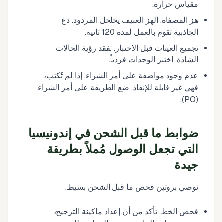
مقياس حرارة.
هز المصفاة. الهز العنيف يخلخل المردود. دع
الجاذبية تقوم بالعمل لمدة 120 ثانية.
تجميع العينات قبل الاختبار. تفقد رؤية الحالات
الشاذة. اختبر الوحدات فردياً.
عدم وجود مواصفة على أمر الشراء. إذا لم تُكتب،
فهي غير قابلة للإنفاذ. ضع الطريقة على أمر الشراء
(PO).
ضوابط ما قبل الشحن في إندونيسيا
التي تجعل الوصول مُملاً بطريقة
جيدة
نوصي بروتين فحص ما قبل الشحن بسيط.
فحص الخط. تأكد من أن إعداد ماكينة التزجيج،