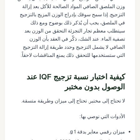
وزن الملصق الصافي المواد الصالحة للأكل بعد إزالة
التزجيج. إذا سمح سوقك بإدراج الوزن المزيج بالتزجيج
في الملصق، يجب أن يُذكر ذلك بوضوح ومع ذلك
سيتطلب معظم تجار التجزئة التحقق من الوزن بعد
تصفية الماء. عند الشك، ذكّر في العقد بأن الوزن
الصافي لا يشمل التزجيج وحدد طريقة إزالة التزجيج
التي ستستخدمها للتحقق. ذلك يمنع المناقشات لاحقاً.
كيفية اختبار نسبة تزجيج IQF عند
الوصول بدون مختبر
لا تحتاج إلى مختبر. تحتاج إلى ميزان وطريقة متسقة.
الأدوات التي نوصي بها:
ميزان رقمي معاير بدقة 1 g.