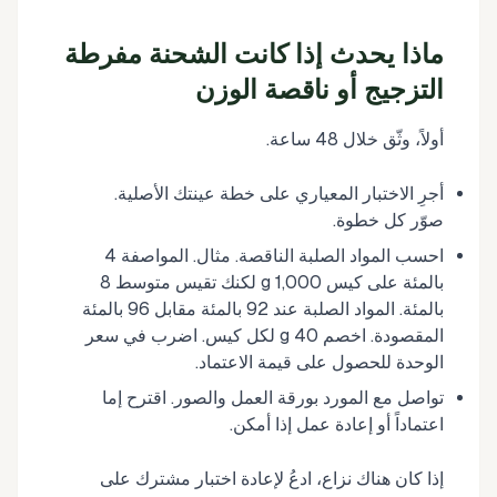
ماذا يحدث إذا كانت الشحنة مفرطة
التزجيج أو ناقصة الوزن
أولاً، وثّق خلال 48 ساعة.
أجرِ الاختبار المعياري على خطة عينتك الأصلية.
صوّر كل خطوة.
احسب المواد الصلبة الناقصة. مثال. المواصفة 4
بالمئة على كيس 1,000 g لكنك تقيس متوسط 8
بالمئة. المواد الصلبة عند 92 بالمئة مقابل 96 بالمئة
المقصودة. اخصم 40 g لكل كيس. اضرب في سعر
الوحدة للحصول على قيمة الاعتماد.
تواصل مع المورد بورقة العمل والصور. اقترح إما
اعتماداً أو إعادة عمل إذا أمكن.
إذا كان هناك نزاع، ادعُ لإعادة اختبار مشترك على