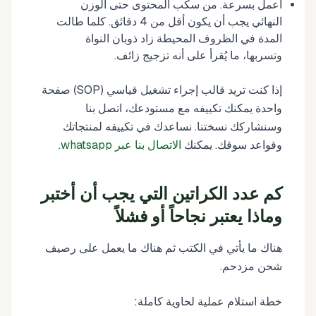
اعمل بسرعة. من سكب المحتوى حتى الوزن
النهائي يجب أن يكون أقل من 4 دقائق. كلما طالت
المدة في الظروف المحيطة زاد ذوبان النواة
وتسربها، ما يُقرأ على أنه تزجيج زائف.
إذا كنت تريد قالب إجراء تشغيل قياسي (SOP) صفحة
واحدة يمكنك تكييفه مع مستودعك، اتصل بنا
وسنشاركك نسختنا. نساعدك في تكييفه لمنتجاتك
وقواعد سوقك. يمكنك
الاتصال بنا عبر whatsapp
.
كم عدد الكراتين التي يجب أن أختبر
وماذا يعتبر نجاحاً أو فشلاً
هناك ما يأتي في الكتب ثم هناك ما يعمل على رصيف
شحن مزدحم.
خطة استلام عملية لحاوية كاملة: