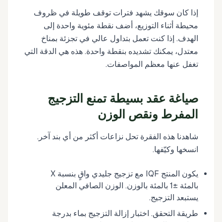
إذا كان سوقك يشهد فترات توقف طويلة في ظروف
محيطة أثناء التوزيع، أضف نقطة مئوية واحدة إلى
الهدف. إذا كنت تعمل بتداول عالي في تجزئة بمناخ
معتدل، يمكنك تشديده بنقطة واحدة. هذه هي الدقة التي
تغفل عنها معظم المواصفات.
صياغة عقد بسيطة تمنع التزجيج
المفرط ونقص الوزن
شاهدنا هذه الفقرة تحل نزاعات أكثر من أي بند آخر.
انسخها وكيّفها.
يكون المنتج IQF مع تزجيج جليدي واقٍ بنسبة X
بالمئة ±1 بالمئة بالوزن. الوزن الصافي المعلن
يستبعد التزجيج.
طريقة التحقق. اختبار إزالة التزجيج بماء بدرجة