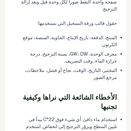
صفحة واحدة. التقط صوراً لكل وحدة قبل وبعد إزالة
التزجيج.
حقول قالب ورقة التسجيل التي نستخدمها:
المنتج، الدفعة، تاريخ الإنتاج، الحاوية، المنصة، موقع
الكرتون.
معرف الوحدة، GW، DW، نسبة التزجيج، درجة
حرارة الماء، وقت التصريف.
المختبر، التاريخ، الوقت، نجاح أو فشل، ملاحظات،
مرجع الصور.
الأخطاء الشائعة التي نراها وكيفية
تجنبها
استخدام ماء دافئ. أي شيء فوق 22°C يبدأ في
تليين السطح ويزوّر التزجيج إلى انخفاض. استخدم