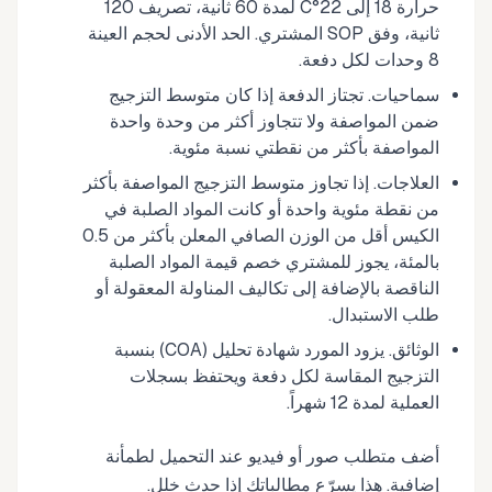
حرارة 18 إلى 22°C لمدة 60 ثانية، تصريف 120
ثانية، وفق SOP المشتري. الحد الأدنى لحجم العينة
8 وحدات لكل دفعة.
سماحيات. تجتاز الدفعة إذا كان متوسط التزجيج
ضمن المواصفة ولا تتجاوز أكثر من وحدة واحدة
المواصفة بأكثر من نقطتي نسبة مئوية.
العلاجات. إذا تجاوز متوسط التزجيج المواصفة بأكثر
من نقطة مئوية واحدة أو كانت المواد الصلبة في
الكيس أقل من الوزن الصافي المعلن بأكثر من 0.5
بالمئة، يجوز للمشتري خصم قيمة المواد الصلبة
الناقصة بالإضافة إلى تكاليف المناولة المعقولة أو
طلب الاستبدال.
الوثائق. يزود المورد شهادة تحليل (COA) بنسبة
التزجيج المقاسة لكل دفعة ويحتفظ بسجلات
العملية لمدة 12 شهراً.
أضف متطلب صور أو فيديو عند التحميل لطمأنة
إضافية. هذا يسرّع مطالباتك إذا حدث خلل.