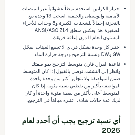
اختيار الكراتين. استخدم نمطاً عشوائياً عبر المنصات
الأمامية والوسطى والخلفية. اسحب 13 وحدة بيع
بالتجزئة إجمالاً للشحنات الكبيرة و8 وحدات للأجزاء
الصغيرة. هذا يعكس منطق ANSI/ASQ Z1.4
المستوى العام II دون إعاقة فريقك.
اختبر كل وحدة بشكل فردي. لا تجمع العينات. سجّل
GW وDW ونسبة التزجيج ودرجة حرارة الماء.
قاعدة القرار. قارن متوسط التزجيج بمواصفتك
وانظر إلى التشتت. نوصي بالقبول إذا كان المتوسط
ضمن المواصفة ولا تتجاوز أكثر من وحدة واحدة
المواصفة بأكثر من نقطتي نسبة مئوية. إذا كان
المتوسط أعلى بأكثر من نقطة مئوية واحدة أو كان
لديك عدة حالات شاذة، اعتبره مبالغاً في التزجيج.
أي نسبة تزجيج يجب أن أحدد لعام
2025