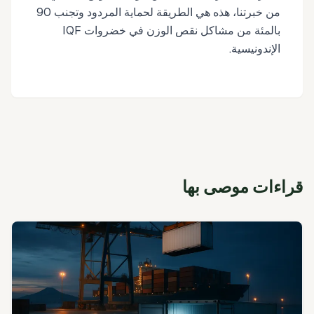
من خبرتنا، هذه هي الطريقة لحماية المردود وتجنب 90
بالمئة من مشاكل نقص الوزن في خضروات IQF
الإندونيسية.
قراءات موصى بها