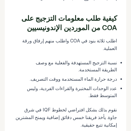
كيفية طلب معلومات التزجيج على
COA من الموردين الإندونيسيين
اطلب ثلاثة بنود في COA واطلب منهم إرفاق ورقة
العملية.
نسبة التزجيج المستهدفة والفعلية مع وصف
الطريقة المستخدمة.
درجة حرارة الماء المستخدمة ووقت التصريف.
عدد الوحدات المختبرة والقراءات الفردية، وليس
المتوسط فقط.
نقوم بذلك بشكل افتراضي لخطوط IQF في شرق
جاوة. يأخذ فريقنا خمس دقائق إضافية ويمنح المشترين
إمكانية تتبع حقيقية.