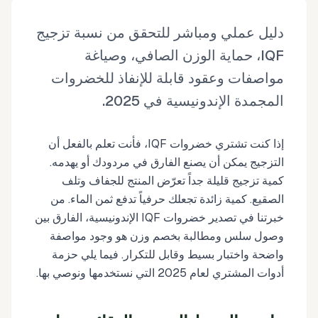
دليل عملي ومباشر للتحقق من نسبة تزجيج
IQF، حماية الوزن الصافي، وصياغة
مواصفات وعقود قابلة للإنفاذ للخضروات
المجمدة الإندونيسية في 2025.
إذا كنت تشتري خضروات IQF، فأنت تعلم بالفعل أن
التزجيج يمكن أن يصنع الفارق في مردودك أو يهدمه.
كمية تزجيج قليلة جداً تعرّض المنتج للجفاف وتلف
الصقيع. كمية زائدة تجعلك حرفياً تدفع ثمن الماء. من
خبرتنا في تصدير خضروات IQF الإندونيسية، الفارق بين
وصول سلس ومطالبة بخصم وزن هو وجود مواصفة
واضحة واختبار بسيط وقابل للتكرار. فيما يلي حزمة
أدوات المشتري لعام 2025 التي نستخدمها ونوصي بها.