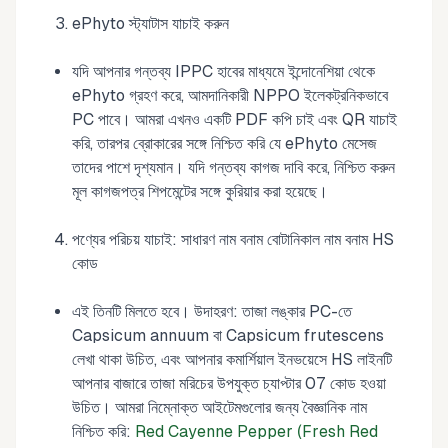
ePhyto স্ট্যাটাস যাচাই করুন
যদি আপনার গন্তব্য IPPC হাবের মাধ্যমে ইন্দোনেশিয়া থেকে
ePhyto গ্রহণ করে, আমদানিকারী NPPO ইলেকট্রনিকভাবে
PC পাবে। আমরা এখনও একটি PDF কপি চাই এবং QR যাচাই
করি, তারপর ব্রোকারের সঙ্গে নিশ্চিত করি যে ePhyto মেসেজ
তাদের পাশে দৃশ্যমান। যদি গন্তব্য কাগজ দাবি করে, নিশ্চিত করুন
মূল কাগজপত্র শিপমেন্টের সঙ্গে কুরিয়ার করা হয়েছে।
পণ্যের পরিচয় যাচাই: সাধারণ নাম বনাম বোটানিকাল নাম বনাম HS
কোড
এই তিনটি মিলতে হবে। উদাহরণ: তাজা লঙ্কার PC-তে
Capsicum annuum বা Capsicum frutescens
লেখা থাকা উচিত, এবং আপনার কমার্শিয়াল ইনভয়েসে HS লাইনটি
আপনার বাজারে তাজা মরিচের উপযুক্ত চ্যাপ্টার 07 কোড হওয়া
উচিত। আমরা নিম্নোক্ত আইটেমগুলোর জন্য বৈজ্ঞানিক নাম
নিশ্চিত করি:
Red Cayenne Pepper (Fresh Red