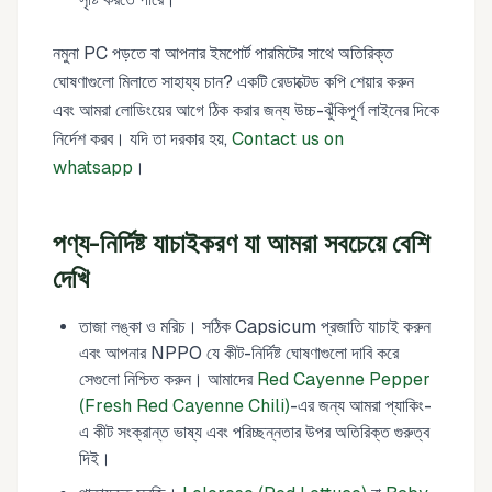
নমুনা PC পড়তে বা আপনার ইমপোর্ট পারমিটের সাথে অতিরিক্ত
ঘোষণাগুলো মিলাতে সাহায্য চান? একটি রেডাক্টেড কপি শেয়ার করুন
এবং আমরা লোডিংয়ের আগে ঠিক করার জন্য উচ্চ-ঝুঁকিপূর্ণ লাইনের দিকে
নির্দেশ করব। যদি তা দরকার হয়,
Contact us on
whatsapp
।
পণ্য-নির্দিষ্ট যাচাইকরণ যা আমরা সবচেয়ে বেশি
দেখি
তাজা লঙ্কা ও মরিচ। সঠিক Capsicum প্রজাতি যাচাই করুন
এবং আপনার NPPO যে কীট-নির্দিষ্ট ঘোষণাগুলো দাবি করে
সেগুলো নিশ্চিত করুন। আমাদের
Red Cayenne Pepper
(Fresh Red Cayenne Chili)
-এর জন্য আমরা প্যাকিং-
এ কীট সংক্রান্ত ভাষ্য এবং পরিচ্ছন্নতার উপর অতিরিক্ত গুরুত্ব
দিই।