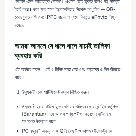
মেলেনি এমন অতিরিক্ত ঘোষণা। এগুলো ছোট ত্রুটি হলেও বড় সমস্যা
তৈরি করে। ভাল খবর হলো ইন্দোনেশিয়ার সিস্টেম আধুনিক — QR-
কোডযুক্ত নথি এবং IPPC হাবের মাধ্যমে বিস্তৃত ePhyto লিঙ্ক
রয়েছে।
আমরা আসলে যে ধাপে ধাপে যাচাই তালিকা
ব্যবহার করি
এই অর্ডারে করুন। এটি ৫ মিনিট সময় নেয় এবং গন্তব্যে ৫ দিন বাঁচাতে
পারে।
ইস্যুকারী এবং সার্টিফিকেট নম্বর নিশ্চিত করুন
ইস্যুকারী হওয়া উচিত ইন্দোনেশিয়ার উদ্ভিদ কোয়ারেন্টাইন কর্তৃপক্ষ
(Barantan)। যে অফিস পণ্য পরীক্ষা করেছে সেটির নাম
সাধারণত উল্লেখ থাকে।
PC নম্বরটি অনন্য এবং QR রেজাল্ট ও কাগজ/ইলেকট্রনিক