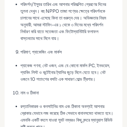
পরিদর্শন/ইস্যুর তারিখ এবং আপনার পরিকল্পিত প্রেরণের দিনের
তুলনা দেখুন। বহু NPPO তাজা পণ্যের ক্ষেত্রে পরিদর্শনকে
চালানের সাথে এসেছে কিনা তা গুরুত্ব দেয়। অভিজ্ঞতার নিয়ম
অনুযায়ী, আমরা স্টাফিং-এর ১ থেকে ৩ দিনের মধ্যে পরিদর্শন
নির্ধারণ করি যাতে সতেজতা এবং ফিটোস্যানিটারি ফলাফল
বাস্তবতার সাথে মিলে যায়।
পরিমাণ, প্যাকেজিং এবং মার্কস
প্যাকেজ গণনা, নেট ওজন, এবং যে কোনো মার্কস PC, ইনভয়েস,
প্যাকিং লিস্ট ও কন্টেইনার ট্যালির জুড়ে মিলে যেতে হবে। নেট
ওজনে 10 শতাংশের বসতি এক সাধারণ হোল্ড ট্রিগার।
নাম ও ঠিকানা
রপ্তানিকারক ও কনসাইনির নাম এবং ঠিকানা অবশ্যই আপনার
ব্রোকার যেভাবে লজ করেছে ঠিক সেভাবে বানানসমেত থাকতে হবে।
এমনকি একটি বদলে যাওয়া স্যুট নম্বরও কিছু বন্দরে ম্যানুয়াল রিভিউ
সৃষ্টি করতে পারে।