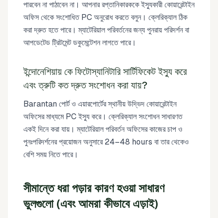
পারবেন না পাঠাবেন না। আপনার রপ্তানিকারককে ইস্যুকারী কোয়ারেন্টাইন
অফিস থেকে সংশোধিত PC অনুরোধ করতে বলুন। ক্লেরিক্যাল ঠিক
করা দ্রুত হতে পারে। ম্যাটেরিয়াল পরিবর্তনের জন্য পুনরায় পরিদর্শন বা
আপডেটেড ট্রিটমেন্ট ডকুমেন্টেশন লাগতে পারে।
ইন্দোনেশিয়ায় কে ফিটোস্যানিটারি সার্টিফিকেট ইস্যু করে
এবং ত্রুটি কত দ্রুত সংশোধন করা যায়?
Barantan পোর্ট ও এয়ারপোর্টের স্থানীয় উদ্ভিদ কোয়ারেন্টাইন
অফিসের মাধ্যমে PC ইস্যু করে। ক্লেরিক্যাল সংশোধন সাধারণত
একই দিনে করা যায়। ম্যাটেরিয়াল পরিবর্তন অফিসের কাজের চাপ ও
পুনঃপরিদর্শনের প্রয়োজন অনুসারে 24–48 hours বা তার থেকেও
বেশি সময় নিতে পারে।
সীমান্তে ধরা পড়ার কারণ হওয়া সাধারণ
ভুলগুলো (এবং আমরা কীভাবে এড়াই)