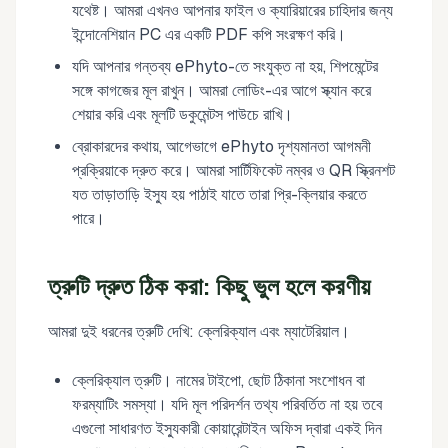
যথেষ্ট। আমরা এখনও আপনার ফাইল ও ক্যারিয়ারের চাহিদার জন্য
ইন্দোনেশিয়ান PC এর একটি PDF কপি সংরক্ষণ করি।
যদি আপনার গন্তব্য ePhyto-তে সংযুক্ত না হয়, শিপমেন্টের
সঙ্গে কাগজের মূল রাখুন। আমরা লোডিং-এর আগে স্ক্যান করে
শেয়ার করি এবং মূলটি ডকুমেন্টস পাউচে রাখি।
ব্রোকারদের কথায়, আগেভাগে ePhyto দৃশ্যমানতা আগমনী
প্রক্রিয়াকে দ্রুত করে। আমরা সার্টিফিকেট নম্বর ও QR স্ক্রিনশট
যত তাড়াতাড়ি ইস্যু হয় পাঠাই যাতে তারা প্রি-ক্লিয়ার করতে
পারে।
ত্রুটি দ্রুত ঠিক করা: কিছু ভুল হলে করণীয়
আমরা দুই ধরনের ত্রুটি দেখি: ক্লেরিক্যাল এবং ম্যাটেরিয়াল।
ক্লেরিক্যাল ত্রুটি। নামের টাইপো, ছোট ঠিকানা সংশোধন বা
ফরম্যাটিং সমস্যা। যদি মূল পরিদর্শন তথ্য পরিবর্তিত না হয় তবে
এগুলো সাধারণত ইস্যুকারী কোয়ারেন্টাইন অফিস দ্বারা একই দিন