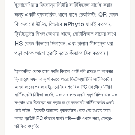
ইন্দোনেশিয়ার ফিটোস্যানিটারি সার্টিফিকেট যাচাই করার
জন্য একটি ব্যবহারিক, ধাপে ধাপে চেকলিস্ট: QR কোড
কি দেখানো উচিত, কিভাবে ePhyto যাচাই করবেন,
ট্রিটমেন্টের বিশদ কোথায় থাকে, বোটানিকাল নামের সাথে
HS কোড কীভাবে মিলাবেন, এবং চালান সীমান্তে ধরা
পড়া থেকে আগে ত্রুটি দ্রুত কীভাবে ঠিক করবেন।
ইন্দোনেশিয়া থেকে তাজা সবজি কিনলে একটি নথি রয়েছে যা আপনার
ক্লিয়ারেন্স সফল বা ব্যর্থ করতে পারে: ফিটোস্যানিটারি সার্টিফিকেট।
আমরা বছরের পর বছর ইন্দোনেশিয়ার শতাধিক PC (ফিটোস্যানিটারি
সার্টিফিকেট) নিরীক্ষা করেছি, এবং সাধারণত একটি মসৃণ রিলিজ এবং এক
সপ্তাহ ধরে সীমান্তে ধরা পড়ার মধ্যে ব্যবধানটি সার্টিফিকেটের একটি
ছোট লাইন। ট্রাকটি আমাদের প্যাকহাউস থেকে বের হওয়ার আগে
আমরা প্রতিটি PC কীভাবে যাচাই করি—এটি এখানে সরল, ক্ষেত্র-
পরীক্ষিত পদ্ধতি: