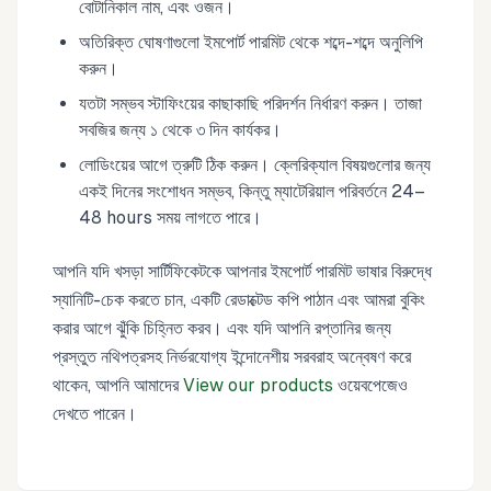
বোটানিকাল নাম, এবং ওজন।
অতিরিক্ত ঘোষণাগুলো ইমপোর্ট পারমিট থেকে শব্দে-শব্দে অনুলিপি
করুন।
যতটা সম্ভব স্টাফিংয়ের কাছাকাছি পরিদর্শন নির্ধারণ করুন। তাজা
সবজির জন্য ১ থেকে ৩ দিন কার্যকর।
লোডিংয়ের আগে ত্রুটি ঠিক করুন। ক্লেরিক্যাল বিষয়গুলোর জন্য
একই দিনের সংশোধন সম্ভব, কিন্তু ম্যাটেরিয়াল পরিবর্তনে 24–
48 hours সময় লাগতে পারে।
আপনি যদি খসড়া সার্টিফিকেটকে আপনার ইমপোর্ট পারমিট ভাষার বিরুদ্ধে
স্যানিটি-চেক করতে চান, একটি রেডাক্টেড কপি পাঠান এবং আমরা বুকিং
করার আগে ঝুঁকি চিহ্নিত করব। এবং যদি আপনি রপ্তানির জন্য
প্রস্তুত নথিপত্রসহ নির্ভরযোগ্য ইন্দোনেশীয় সরবরাহ অন্বেষণ করে
থাকেন, আপনি আমাদের
View our products
ওয়েবপেজেও
দেখতে পারেন।