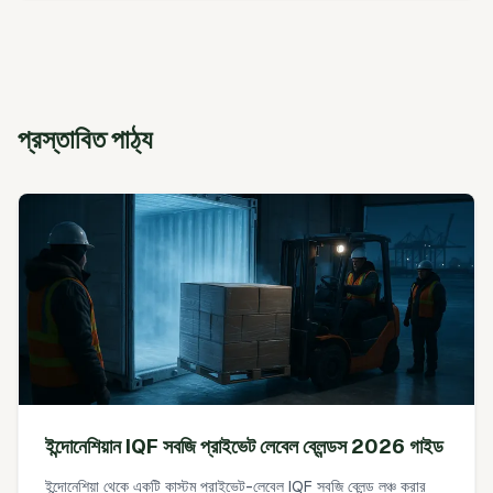
প্রস্তাবিত পাঠ্য
ইন্দোনেশিয়ান IQF সবজি প্রাইভেট লেবেল ব্লেন্ডস 2026 গাইড
ইন্দোনেশিয়া থেকে একটি কাস্টম প্রাইভেট-লেবেল IQF সবজি ব্লেন্ড লঞ্চ করার