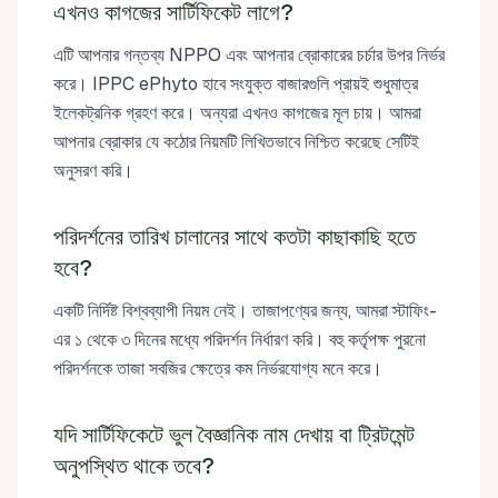
এখনও কাগজের সার্টিফিকেট লাগে?
এটি আপনার গন্তব্য NPPO এবং আপনার ব্রোকারের চর্চার উপর নির্ভর
করে। IPPC ePhyto হাবে সংযুক্ত বাজারগুলি প্রায়ই শুধুমাত্র
ইলেকট্রনিক গ্রহণ করে। অন্যরা এখনও কাগজের মূল চায়। আমরা
আপনার ব্রোকার যে কঠোর নিয়মটি লিখিতভাবে নিশ্চিত করেছে সেটিই
অনুসরণ করি।
পরিদর্শনের তারিখ চালানের সাথে কতটা কাছাকাছি হতে
হবে?
একটি নির্দিষ্ট বিশ্বব্যাপী নিয়ম নেই। তাজাপণ্যের জন্য, আমরা স্টাফিং-
এর ১ থেকে ৩ দিনের মধ্যে পরিদর্শন নির্ধারণ করি। বহু কর্তৃপক্ষ পুরনো
পরিদর্শনকে তাজা সবজির ক্ষেত্রে কম নির্ভরযোগ্য মনে করে।
যদি সার্টিফিকেটে ভুল বৈজ্ঞানিক নাম দেখায় বা ট্রিটমেন্ট
অনুপস্থিত থাকে তবে?