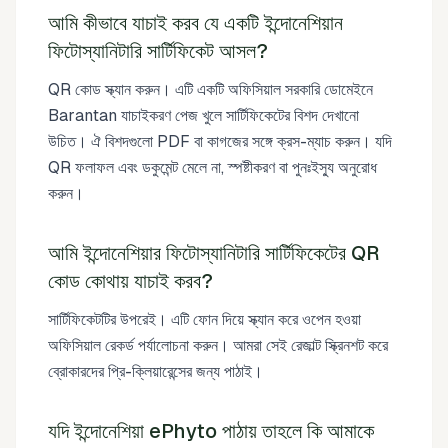
আমি কীভাবে যাচাই করব যে একটি ইন্দোনেশিয়ান
ফিটোস্যানিটারি সার্টিফিকেট আসল?
QR কোড স্ক্যান করুন। এটি একটি অফিসিয়াল সরকারি ডোমেইনে
Barantan যাচাইকরণ পেজ খুলে সার্টিফিকেটের বিশদ দেখানো
উচিত। ঐ বিশদগুলো PDF বা কাগজের সঙ্গে ক্রস-ম্যাচ করুন। যদি
QR ফলাফল এবং ডকুমেন্ট মেলে না, স্পষ্টীকরণ বা পুনঃইস্যু অনুরোধ
করুন।
আমি ইন্দোনেশিয়ার ফিটোস্যানিটারি সার্টিফিকেটের QR
কোড কোথায় যাচাই করব?
সার্টিফিকেটটির উপরেই। এটি ফোন দিয়ে স্ক্যান করে ওপেন হওয়া
অফিসিয়াল রেকর্ড পর্যালোচনা করুন। আমরা সেই রেজাল্ট স্ক্রিনশট করে
ব্রোকারদের প্রি-ক্লিয়ারেন্সের জন্য পাঠাই।
যদি ইন্দোনেশিয়া ePhyto পাঠায় তাহলে কি আমাকে