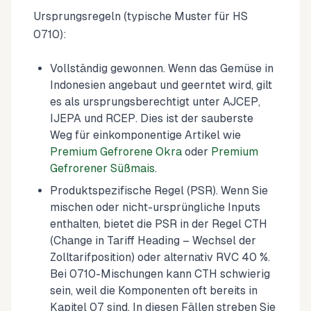
Ursprungsregeln (typische Muster für HS
0710):
Vollständig gewonnen. Wenn das Gemüse in
Indonesien angebaut und geerntet wird, gilt
es als ursprungsberechtigt unter AJCEP,
IJEPA und RCEP. Dies ist der sauberste
Weg für einkomponentige Artikel wie
Premium Gefrorene Okra
oder
Premium
Gefrorener Süßmais
.
Produktspezifische Regel (PSR). Wenn Sie
mischen oder nicht-ursprüngliche Inputs
enthalten, bietet die PSR in der Regel CTH
(Change in Tariff Heading – Wechsel der
Zolltarifposition) oder alternativ RVC 40 %.
Bei 0710-Mischungen kann CTH schwierig
sein, weil die Komponenten oft bereits in
Kapitel 07 sind. In diesen Fällen streben Sie