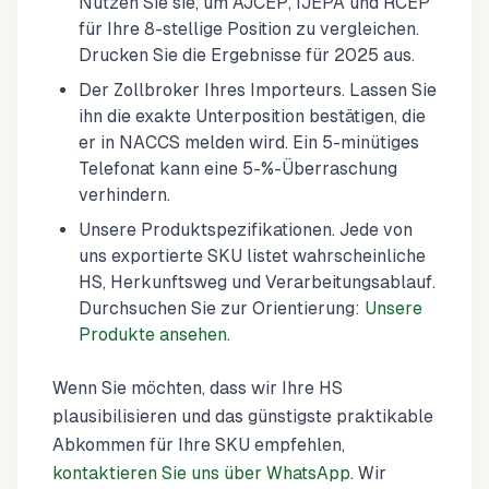
Nutzen Sie sie, um AJCEP, IJEPA und RCEP
für Ihre 8-stellige Position zu vergleichen.
Drucken Sie die Ergebnisse für 2025 aus.
Der Zollbroker Ihres Importeurs. Lassen Sie
ihn die exakte Unterposition bestätigen, die
er in NACCS melden wird. Ein 5-minütiges
Telefonat kann eine 5-%-Überraschung
verhindern.
Unsere Produktspezifikationen. Jede von
uns exportierte SKU listet wahrscheinliche
HS, Herkunftsweg und Verarbeitungsablauf.
Durchsuchen Sie zur Orientierung:
Unsere
Produkte ansehen
.
Wenn Sie möchten, dass wir Ihre HS
plausibilisieren und das günstigste praktikable
Abkommen für Ihre SKU empfehlen,
kontaktieren Sie uns über WhatsApp
. Wir