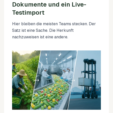
Dokumente und ein Live-
Testimport
Hier bleiben die meisten Teams stecken. Der
Satz ist eine Sache. Die Herkunft
nachzuweisen ist eine andere.