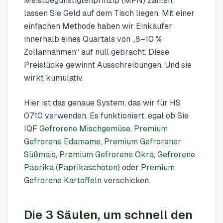
Meistbegünstigtenprinzip (MFN) zahlen,
lassen Sie Geld auf dem Tisch liegen. Mit einer
einfachen Methode haben wir Einkäufer
innerhalb eines Quartals von „8–10 %
Zollannahmen“ auf null gebracht. Diese
Preislücke gewinnt Ausschreibungen. Und sie
wirkt kumulativ.
Hier ist das genaue System, das wir für HS
0710 verwenden. Es funktioniert, egal ob Sie
IQF
Gefrorene Mischgemüse
,
Premium
Gefrorene Edamame
,
Premium Gefrorener
Süßmais
,
Premium Gefrorene Okra
,
Gefrorene
Paprika (Paprikaschoten)
oder
Premium
Gefrorene Kartoffeln
verschicken.
Die 3 Säulen, um schnell den