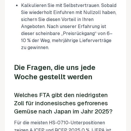
Kalkulieren Sie mit Selbstvertrauen. Sobald
Sie wiederholt Einfuhren mit Nullzoll haben,
sichern Sie diesen Vorteil in Ihren
Angeboten. Nach unserer Erfahrung ist
dieser scheinbare „Preisrückgang“ von 6–
10 % der Weg, mehrjährige Lieferverträge
zu gewinnen.
Die Fragen, die uns jede
Woche gestellt werden
Welches FTA gibt den niedrigsten
Zoll für indonesisches gefrorenes
Gemüse nach Japan im Jahr 2025?
Für die meisten HS-0710-Unterpositionen
zeigen AJCEP und RCEP 2025 0 %. IJEPA ist