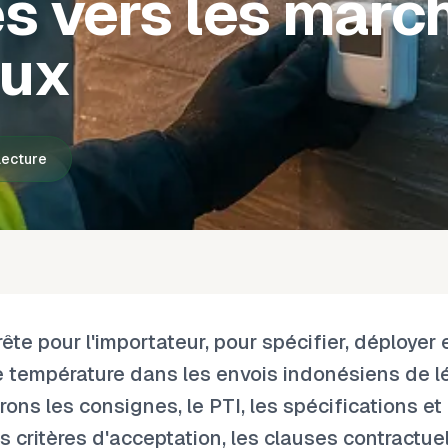
s vers les marc
aux
lecture
te pour l'importateur, pour spécifier, déployer e
e température dans les envois indonésiens de 
ons les consignes, le PTI, les spécifications e
s critères d'acceptation, les clauses contractuel