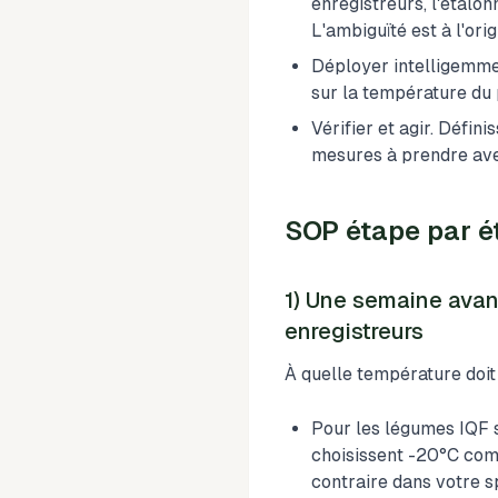
enregistreurs, l'étalo
L'ambiguïté est à l'orig
Déployer intelligemment
sur la température du p
Vérifier et agir. Défin
mesures à prendre avec
SOP étape par ét
1) Une semaine avan
enregistreurs
À quelle température doit
Pour les légumes IQF s
choisissent -20°C comm
contraire dans votre sp