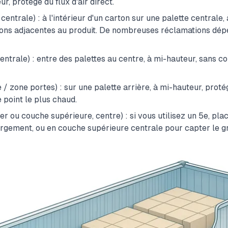
ur, protégé du flux d'air direct.
entrale) : à l'intérieur d'un carton sur une palette centrale,
tions adjacentes au produit. De nombreuses réclamations dép
entrale) : entre des palettes au centre, à mi-hauteur, sans c
 / zone portes) : sur une palette arrière, à mi-hauteur, proté
e point le plus chaud.
er ou couche supérieure, centre) : si vous utilisez un 5e, pla
argement, ou en couche supérieure centrale pour capter le gr