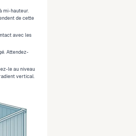
 à mi-hauteur.
endent de cette
ontact avec les
gé. Attendez-
cez-le au niveau
adient vertical.