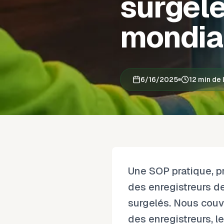
surgelé
mondi
6/16/2025
12 min de 
Une SOP pratique, prê
des enregistreurs d
surgelés. Nous couvr
des enregistreurs, le