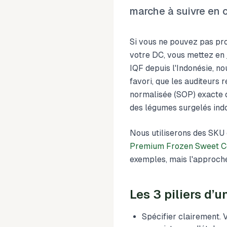
marche à suivre en 
Si vous ne pouvez pas pro
votre DC, vous mettez en 
IQF depuis l'Indonésie, n
favori, que les auditeurs 
normalisée (SOP) exacte 
des légumes surgelés ind
Nous utiliserons des SK
Premium Frozen Sweet C
exemples, mais l'approche
Les 3 piliers d
Spécifier clairement. V