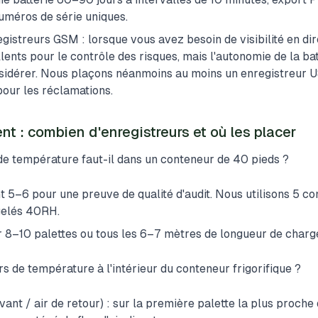
numéros de série uniques.
gistreurs GSM : lorsque vous avez besoin de visibilité en dir
ents pour le contrôle des risques, mais l'autonomie de la batt
onsidérer. Nous plaçons néanmoins au moins un enregistre
our les réclamations.
t : combien d'enregistreurs et où les placer
e température faut-il dans un conteneur de 40 pieds ?
 5–6 pour une preuve de qualité d'audit. Nous utilisons 5 
gelés 40RH.
r 8–10 palettes ou tous les 6–7 mètres de longueur de char
s de température à l'intérieur du conteneur frigorifique ?
ant / air de retour) : sur la première palette la plus proche d