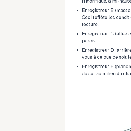
frigorifique, à mi-haute
Enregistreur B (masse c
Ceci reflète les condi
lecture.
Enregistreur C (allée c
parois.
Enregistreur D (arrière
vous à ce que ce soit l
Enregistreur E (planch
du sol au milieu du ch