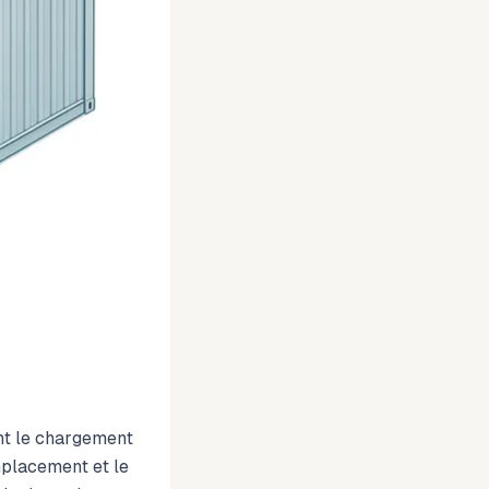
nt le chargement
emplacement et le