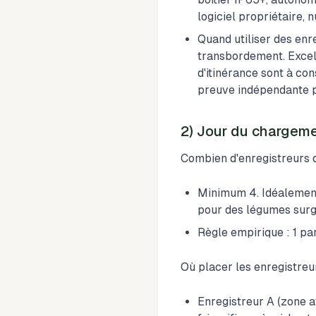
logiciel propriétaire, 
Quand utiliser des enre
transbordement. Excell
d'itinérance sont à c
preuve indépendante p
2) Jour du chargemen
Combien d'enregistreurs d
Minimum 4. Idéalement
pour des légumes sur
Règle empirique : 1 pa
Où placer les enregistreur
Enregistreur A (zone av