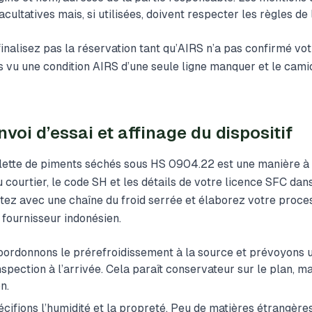
cultatives mais, si utilisées, doivent respecter les règles de 
inalisez pas la réservation tant qu’AIRS n’a pas confirmé vot
vu une condition AIRS d’une seule ligne manquer et le cami
voi d’essai et affinage du dispositif
ette de piments séchés sous HS 0904.22 est une manière à f
u courtier, le code SH et les détails de votre licence SFC dan
stez avec une chaîne du froid serrée et élaborez votre proce
 fournisseur indonésien.
coordonnons le prérefroidissement à la source et prévoyons
spection à l’arrivée. Cela paraît conservateur sur le plan, m
n.
cifions l’humidité et la propreté. Peu de matières étrangères