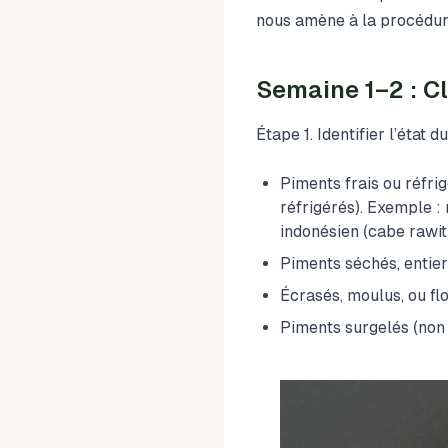
nous amène à la procédur
Semaine 1–2 : Cl
Étape 1. Identifier l’état d
Piments frais ou réfri
réfrigérés). Exemple :
indonésien (cabe rawit
Piments séchés, entie
Écrasés, moulus, ou f
Piments surgelés (non 