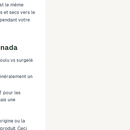
est le même
s et secs vers le
 pendant votre
Canada
oulu vs surgelé.
généralement un
ST pour les
mais une
rigine ou la
produit. Ceci