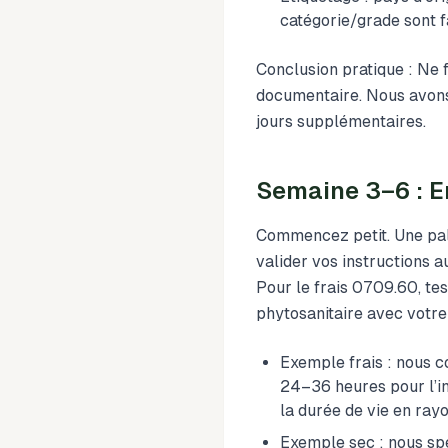
catégorie/grade sont fa
Conclusion pratique : Ne f
documentaire. Nous avons 
jours supplémentaires.
Semaine 3–6 : En
Commencez petit. Une pal
valider vos instructions a
Pour le frais 0709.60, te
phytosanitaire avec votre
Exemple frais : nous 
24–36 heures pour l’in
la durée de vie en rayo
Exemple sec : nous spé