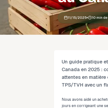
11/15/2025
10 min de
Un guide pratique et
Canada en 2025 : co
attentes en matière 
TPS/TVH avec un flux
Nous avons aidé un achete
jours en corrigeant une se