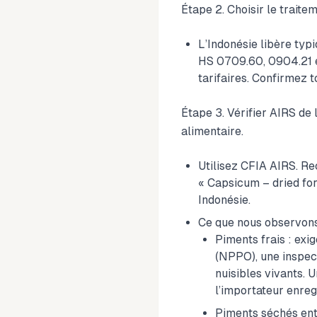
Étape 2. Choisir le traitem
L’Indonésie libère ty
HS 0709.60, 0904.21 e
tarifaires. Confirmez 
Étape 3. Vérifier AIRS de
alimentaire.
Utilisez CFIA AIRS. R
« Capsicum – dried fo
Indonésie.
Ce que nous observons
Piments frais : exi
(NPPO), une inspect
nuisibles vivants. 
l’importateur enreg
Piments séchés ent