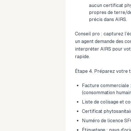
aucun certificat ph
propres de terre/d
précis dans AIRS.
Conseil pro : capturez l’é
un agent demande des com
interpréter AIRS pour vo
rapide.
Étape 4. Préparez votre 
Facture commerciale : 
(consommation humain
Liste de colisage et c
Certificat phytosanitai
Numéro de licence SFC
Étiquetage : pays d’or