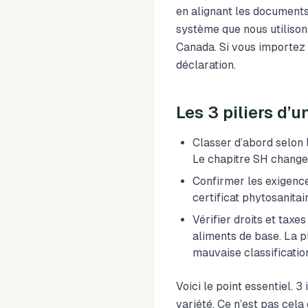
en alignant les documents
système que nous utilison
Canada. Si vous importez 
déclaration.
Les 3 piliers d’
Classer d’abord selon 
Le chapitre SH change
Confirmer les exigenc
certificat phytosanita
Vérifier droits et taxe
aliments de base. La p
mauvaise classificatio
Voici le point essentiel.
variété. Ce n’est pas cela