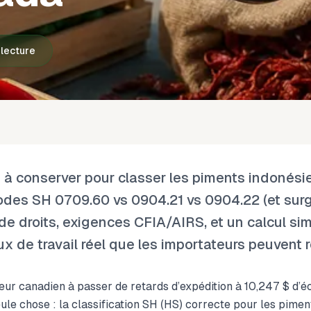
 lecture
 à conserver pour classer les piments indonési
des SH 0709.60 vs 0904.21 vs 0904.22 (et surg
de droits, exigences CFIA/AIRS, et un calcul si
 de travail réel que les importateurs peuvent r
ur canadien à passer de retards d’expédition à 10,247 $ d’
ule chose : la classification SH (HS) correcte pour les pimen