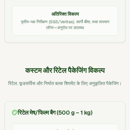
अतिरिक्त विकल्प
तृतीय-पक्ष निरीक्षण (SGS/Veritas), कार्गो बीमा, तथा तापमान
लॉगर—अनुरोध पर उपलब्ध
कस्टम और रिटेल पैकेजिंग विकल्प
रिटेल, फूडसर्विस और निर्यात बल्क शिपमेंट के लिए अनुकूलित पैकेजिंग।
रिटेल मेष/फिल्म बैग (500 g – 1 kg)