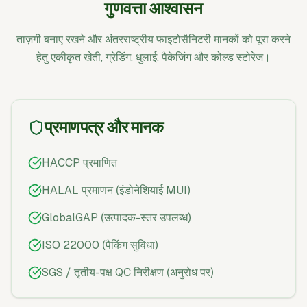
गुणवत्ता आश्वासन
ताज़गी बनाए रखने और अंतरराष्ट्रीय फाइटोसैनिटरी मानकों को पूरा करने
हेतु एकीकृत खेती, ग्रेडिंग, धुलाई, पैकेजिंग और कोल्ड स्टोरेज।
प्रमाणपत्र और मानक
HACCP प्रमाणित
HALAL प्रमाणन (इंडोनेशियाई MUI)
GlobalGAP (उत्पादक-स्तर उपलब्ध)
ISO 22000 (पैकिंग सुविधा)
SGS / तृतीय-पक्ष QC निरीक्षण (अनुरोध पर)