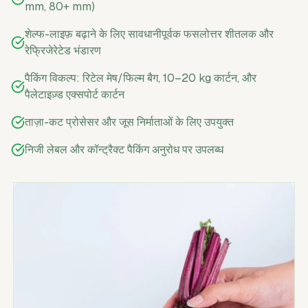
mm, 80+ mm)
शेल्फ-लाइफ़ बढ़ाने के लिए सावधानीपूर्वक फसलोत्तर शीतलक और
रेफ्रिजेरेटेड भंडारण
पैकिंग विकल्प: रिटेल मेष/फिल्म बैग, 10–20 kg कार्टन, और
पैलेटाइज़्ड एक्सपोर्ट कार्टन
ताज़ा-कट प्रोसेसर और जूस निर्माताओं के लिए उपयुक्त
निजी लेबल और कॉन्ट्रैक्ट पैकिंग अनुरोध पर उपलब्ध