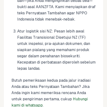
dan—jika Anda menginginkan bebas bea—
bukti asal AANZFTA. Kami menyiapkan draf
teks Pernyataan Tambahan agar NPPO
Indonesia tidak menebak-nebak.
Atur logistik sisi NZ: Pesan lebih awal
Fasilitas Transisional Disetujui NZ (TF)
untuk inspeksi, pra-ajukan dokumen, dan
siapkan pialang yang memahami produk
segar dalam penahanan biosekuriti.
Kecepatan di perbatasan diperoleh sebelum
lepas landas.
Butuh pemeriksaan kedua pada jalur iradiasi
Anda atau teks Pernyataan Tambahan? Jika
Anda ingin kami memeriksa rencana Anda
untuk pengiriman pertama, cukup
Hubungi
kami di whatsapp
.