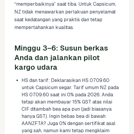
“memperbaikinya” saat tiba. Untuk Capsicum,
NZ tidak menawarkan perlakuan penyelamat
saat kedatangan yang praktis dan tetap
mempertahankan kualitas.
Minggu 3–6: Susun berkas
Anda dan jalankan pilot
kargo udara
HS dan tarif: Deklarasikan HS 0709.60
untuk Capsicum segar. Tarif umum NZ pada
HS 0709.60 saat ini 0% pada 2026. Anda
tetap akan membayar 15% GST atas nilai
CIF ditambah bea apa pun (jadi biasanya
hanya GST). Ingin bebas bea di bawah
AANZFTA? Juga 0% dengan sertifikat asal
yang sah, namun kami tetap mengklaim