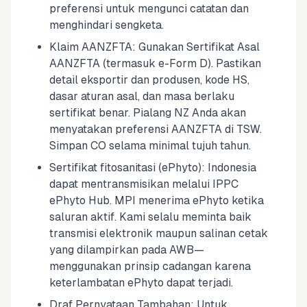
preferensi untuk mengunci catatan dan
menghindari sengketa.
Klaim AANZFTA: Gunakan Sertifikat Asal
AANZFTA (termasuk e-Form D). Pastikan
detail eksportir dan produsen, kode HS,
dasar aturan asal, dan masa berlaku
sertifikat benar. Pialang NZ Anda akan
menyatakan preferensi AANZFTA di TSW.
Simpan CO selama minimal tujuh tahun.
Sertifikat fitosanitasi (ePhyto): Indonesia
dapat mentransmisikan melalui IPPC
ePhyto Hub. MPI menerima ePhyto ketika
saluran aktif. Kami selalu meminta baik
transmisi elektronik maupun salinan cetak
yang dilampirkan pada AWB—
menggunakan prinsip cadangan karena
keterlambatan ePhyto dapat terjadi.
Draf Pernyataan Tambahan: Untuk