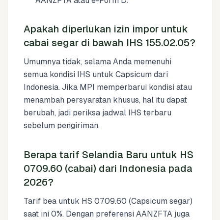
AANZFTA atau e-Form D.
Apakah diperlukan izin impor untuk
cabai segar di bawah IHS 155.02.05?
Umumnya tidak, selama Anda memenuhi
semua kondisi IHS untuk Capsicum dari
Indonesia. Jika MPI memperbarui kondisi atau
menambah persyaratan khusus, hal itu dapat
berubah, jadi periksa jadwal IHS terbaru
sebelum pengiriman.
Berapa tarif Selandia Baru untuk HS
0709.60 (cabai) dari Indonesia pada
2026?
Tarif bea untuk HS 0709.60 (Capsicum segar)
saat ini 0%. Dengan preferensi AANZFTA juga