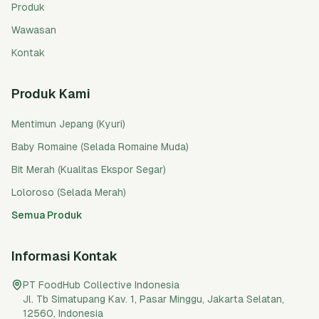
Produk
Wawasan
Kontak
Produk Kami
Mentimun Jepang (Kyuri)
Baby Romaine (Selada Romaine Muda)
Bit Merah (Kualitas Ekspor Segar)
Loloroso (Selada Merah)
Semua Produk
Informasi Kontak
PT FoodHub Collective Indonesia
Jl. Tb Simatupang Kav. 1, Pasar Minggu
,
Jakarta Selatan
,
12560
,
Indonesia