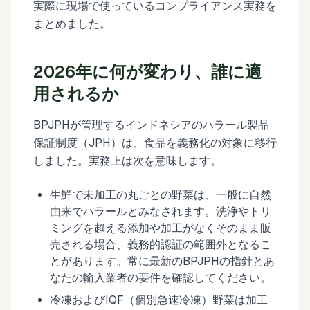
実際に現場で使っているコンプライアンス実務を
まとめました。
2026年に何が変わり、誰に適
用されるか
BPJPHが管理するインドネシアのハラール製品
保証制度（JPH）は、食品を義務化の対象に移行
しました。実務上は次を意味します。
生鮮で未加工の丸ごとの野菜は、一般に自然
由来でハラールとみなされます。洗浄やトリ
ミングを超える添加や加工がなくそのまま販
売される場合、義務的認証の範囲外となるこ
とがあります。常に最新のBPJPHの指針とあ
なたの輸入業者の要件を確認してください。
冷凍およびIQF（個別急速冷凍）野菜は加工