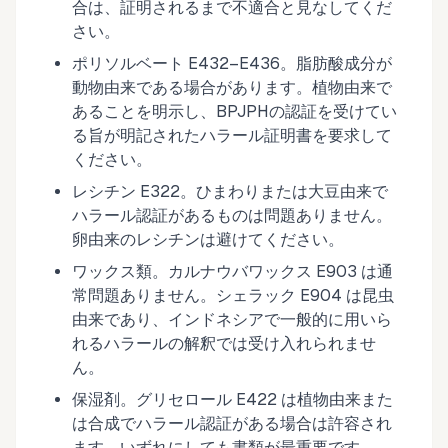
合は、証明されるまで不適合と見なしてくだ
さい。
ポリソルベート E432–E436。脂肪酸成分が
動物由来である場合があります。植物由来で
あることを明示し、BPJPHの認証を受けてい
る旨が明記されたハラール証明書を要求して
ください。
レシチン E322。ひまわりまたは大豆由来で
ハラール認証があるものは問題ありません。
卵由来のレシチンは避けてください。
ワックス類。カルナウバワックス E903 は通
常問題ありません。シェラック E904 は昆虫
由来であり、インドネシアで一般的に用いら
れるハラールの解釈では受け入れられませ
ん。
保湿剤。グリセロール E422 は植物由来また
は合成でハラール認証がある場合は許容され
ます。いずれにしても書類が最重要です。