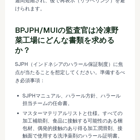
週間短縮され、後で再表示（リラベリング）を避
けられます。
BPJPH/MUIの監査官は冷凍野
菜工場にどんな書類を求める
か？
SJPH（インドネシアのハラール保証制度）に焦
点が当たることを想定してください。準備するべ
き必須事項：
SJPHマニュアル、ハラール方針、ハラール
担当チームの任命書。
マスターマテリアルリストと仕様。すべての
加工補助剤、食品に接触する可能性のある梱
包材、偶発的接触のあり得る加工潤滑剤、接
触面で使用する洗浄薬剤のハラール証明書。