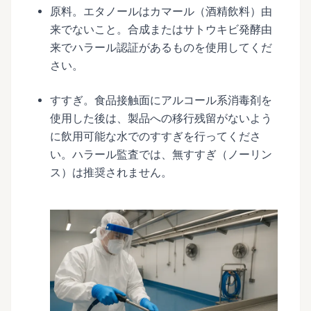
原料。エタノールはカマール（酒精飲料）由
来でないこと。合成またはサトウキビ発酵由
来でハラール認証があるものを使用してくだ
さい。
すすぎ。食品接触面にアルコール系消毒剤を
使用した後は、製品への移行残留がないよう
に飲用可能な水でのすすぎを行ってくださ
い。ハラール監査では、無すすぎ（ノーリン
ス）は推奨されません。