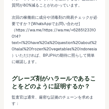
質問が80%減ることがわかっています。
次回の稼働前に成分や消毒剤の簡易チェックが必
要ですか？[WhatsAppでお問い合わせ]
（https://wa.me/https://wa.me/+6285123310
014?
text=I%20have%20a%20question%20about%2
0halal%20frozen%20vegetables%20Indonesia
）いただければ、BPJPHの期待に照らして簡単
に確認します。
グレーズ剤がハラールであるこ
とをどのように証明するか？
監査官は通常、厳密な証拠のチェーンを求めま
す：