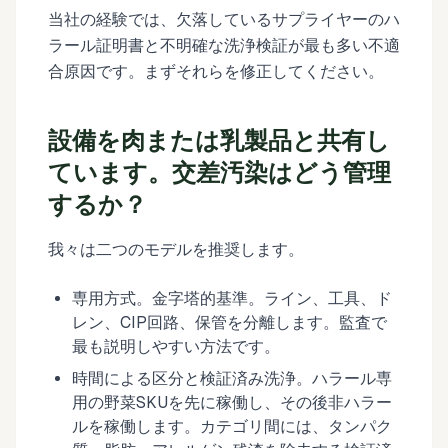
当社の経験では、欠落しているサプライヤーのハ
ラール証明書と不明確な洗浄検証が最も多い不適
合原因です。まずそれらを修正してください。
設備を肉または乳製品と共有し
ています。交差汚染はどう管理
するか？
我々は二つのモデルを推奨します。
専用方式。金字塔的基準。ライン、工具、ド
レン、CIP回路、保管を分離します。監査で
最も説明しやすい方法です。
時間による区分と検証済み洗浄。ハラール専
用の野菜SKUを先に稼働し、その後非ハラー
ルを稼働します。カテゴリ間には、タンパク