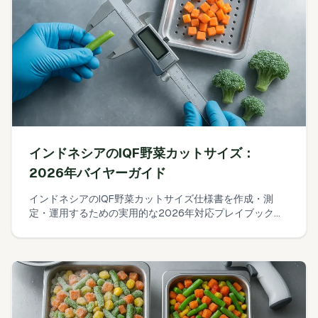
インドネシアのIQF野菜カットサイズ：
2026年バイヤーガイド
インドネシアのIQF野菜カットサイズ仕様書を作成・測
定・運用するための実用的な2026年対応プレイブック。
一般的なカットサイズ、現実的な許容幅、シンプルなノギ
ス／ふるい測定法、AQLサンプリングを含み、明確なRFQ
発行と受入時検証を可能にします。