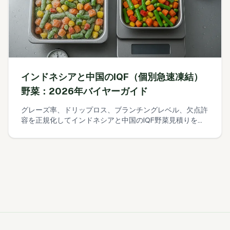
インドネシアと中国のIQF（個別急速凍結）
野菜：2026年バイヤーガイド
グレーズ率、ドリップロス、ブランチングレベル、欠点許
容を正規化してインドネシアと中国のIQF野菜見積りを比
較する実務的なガイド。簡単な使える歩留まりコスト式、
10分でできるデグレーズ現場テスト、グレーズ許容を固定
する発注書の文言例を含む。