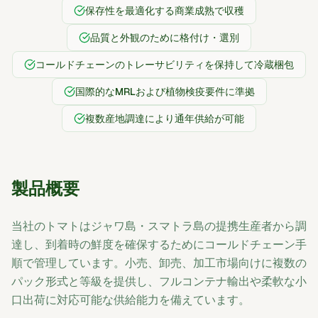
保存性を最適化する商業成熟で収穫
品質と外観のために格付け・選別
コールドチェーンのトレーサビリティを保持して冷蔵梱包
国際的なMRLおよび植物検疫要件に準拠
複数産地調達により通年供給が可能
製品概要
当社のトマトはジャワ島・スマトラ島の提携生産者から調
達し、到着時の鮮度を確保するためにコールドチェーン手
順で管理しています。小売、卸売、加工市場向けに複数の
パック形式と等級を提供し、フルコンテナ輸出や柔軟な小
口出荷に対応可能な供給能力を備えています。