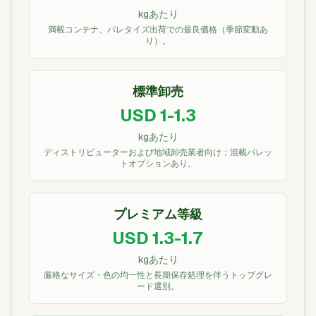
kgあたり
満載コンテナ、パレタイズ出荷での最良価格（季節変動あ
り）。
標準卸売
USD 1-1.3
kgあたり
ディストリビューターおよび地域卸売業者向け；混載パレッ
トオプションあり。
プレミアム等級
USD 1.3-1.7
kgあたり
厳格なサイズ・色の均一性と長期保存処理を伴うトップグレ
ード選別。