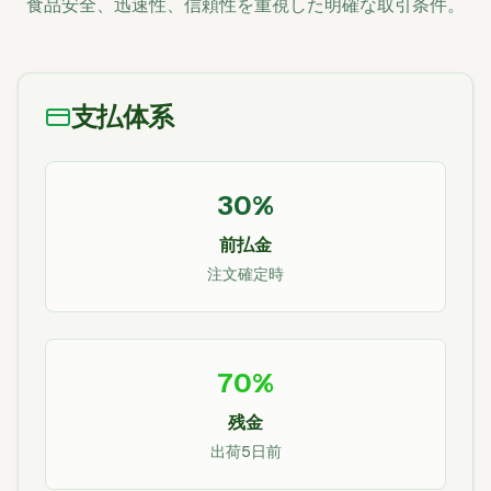
食品安全、迅速性、信頼性を重視した明確な取引条件。
支払体系
30%
前払金
注文確定時
70%
残金
出荷5日前