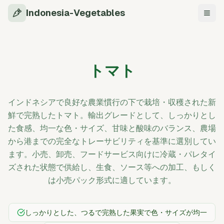
Indonesia-Vegetables
ナビ
トマト
インドネシアで良好な農業慣行の下で栽培・収穫された新
鮮で完熟したトマト。輸出グレードとして、しっかりとし
た食感、均一な色・サイズ、甘味と酸味のバランス、農場
から港までの完全なトレーサビリティを基準に選別してい
ます。小売、卸売、フードサービス向けに冷蔵・パレタイ
ズされた状態で供給し、生食、ソース等への加工、もしく
は小売パック形式に適しています。
しっかりとした、つるで完熟した果実で色・サイズが均一