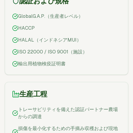
認証および規格
GlobalG.A.P.（生産者レベル）
HACCP
HALAL（インドネシアMUI）
ISO 22000 / ISO 9001（施設）
輸出用植物検疫証明書
生産工程
トレーサビリティを備えた認証パートナー農場
からの調達
損傷を最小化するための手摘み収穫および現地