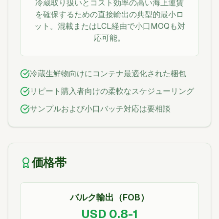
冷蔵取り扱いとコスト効率の高い海上運賃
を確保するための直接輸出の典型的最小ロ
ット。混載またはLCL経由で小口MOQも対
応可能。
冷蔵生鮮物向けにコンテナ最適化された梱包
リピート購入者向けの柔軟なスケジューリング
サンプルおよび小口バッチ対応は要相談
価格帯
バルク輸出（FOB）
USD 0.8-1