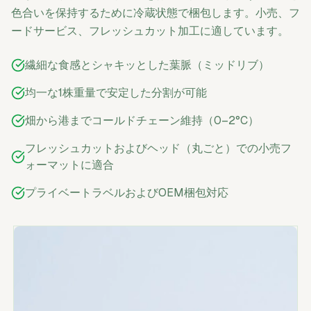
色合いを保持するために冷蔵状態で梱包します。小売、フ
ードサービス、フレッシュカット加工に適しています。
繊細な食感とシャキッとした葉脈（ミッドリブ）
均一な1株重量で安定した分割が可能
畑から港までコールドチェーン維持（0–2°C）
フレッシュカットおよびヘッド（丸ごと）での小売フ
ォーマットに適合
プライベートラベルおよびOEM梱包対応