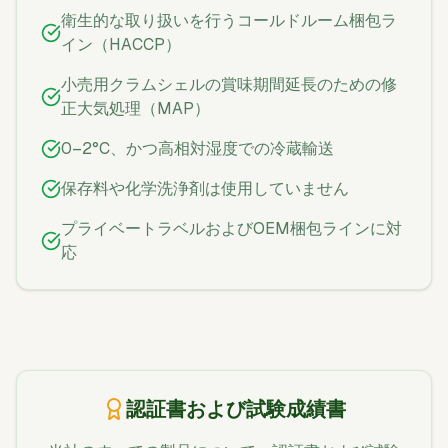
衛生的な取り扱いを行うコールドルーム梱包ラ
イン（HACCP）
小売用クラムシェルの賞味期間延長のための修
正大気処理（MAP）
0–2°C、かつ高相対湿度での冷蔵輸送
保存料や化学洗浄剤は使用していません
プライベートラベルおよびOEM梱包ラインに対
応
認証書および試験成績書