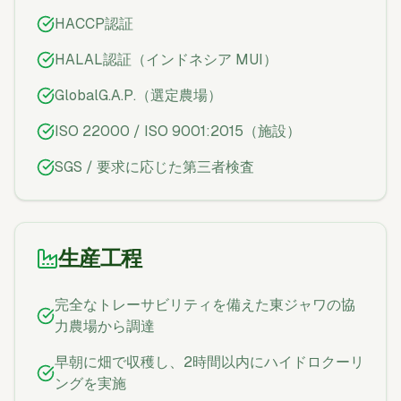
HACCP認証
HALAL認証（インドネシア MUI）
GlobalG.A.P.（選定農場）
ISO 22000 / ISO 9001:2015（施設）
SGS / 要求に応じた第三者検査
生産工程
完全なトレーサビリティを備えた東ジャワの協
力農場から調達
早朝に畑で収穫し、2時間以内にハイドロクーリ
ングを実施