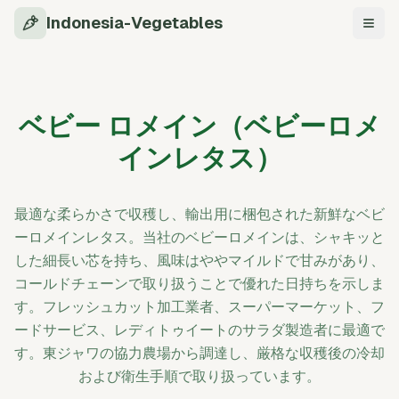
Indonesia-Vegetables
ナビ
ベビー ロメイン（ベビーロメ
インレタス）
最適な柔らかさで収穫し、輸出用に梱包された新鮮なベビ
ーロメインレタス。当社のベビーロメインは、シャキッと
した細長い芯を持ち、風味はややマイルドで甘みがあり、
コールドチェーンで取り扱うことで優れた日持ちを示しま
す。フレッシュカット加工業者、スーパーマーケット、フ
ードサービス、レディトゥイートのサラダ製造者に最適で
す。東ジャワの協力農場から調達し、厳格な収穫後の冷却
および衛生手順で取り扱っています。