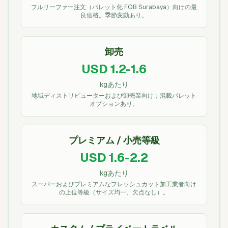
フルリーファー注文（パレット化 FOB Surabaya）向けの最
良価格。季節変動あり。
卸売
USD 1.2-1.6
kgあたり
地域ディストリビューターおよび卸売業向け；混載パレット
オプションあり。
プレミアム / 小売等級
USD 1.6-2.2
kgあたり
スーパーおよびプレミアムなフレッシュカット加工業者向け
の上位等級（サイズ均一、欠点なし）。