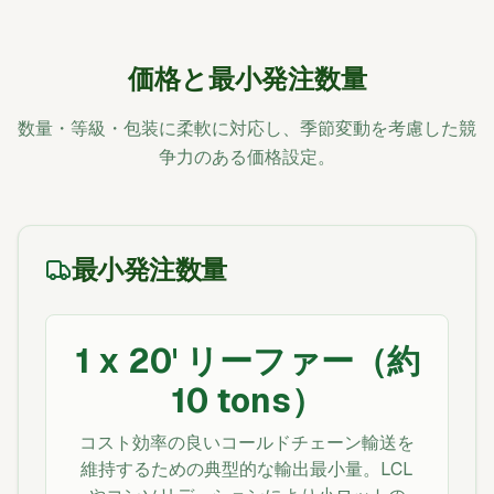
価格と最小発注数量
数量・等級・包装に柔軟に対応し、季節変動を考慮した競
争力のある価格設定。
最小発注数量
1 x 20' リーファー（約
10 tons）
コスト効率の良いコールドチェーン輸送を
維持するための典型的な輸出最小量。LCL