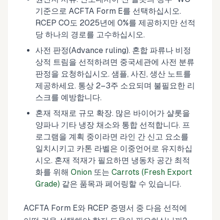
기준으로 ACFTA Form E를 선택하십시오.
RCEP CO도 2025년에 0%를 제공하지만 선적
당 하나의 경로를 고수하십시오.
사전 판정(Advance ruling). 혼합 파류나 비정
상적 트림을 선적하려면 중국세관에 사전 분류
판정을 요청하십시오. 샘플, 사진, 생산 노트를
제공하세요. 통상 2–3주 소요되며 불필요한 리
스크를 예방합니다.
혼재 적재로 규모 확장. 많은 바이어가 샬롯을
양파나 기타 냉장 채소와 통합 선적합니다. 프
로그램을 계획 중이라면 라인 간 신고 요소를
일치시키고 카톤 라벨은 이중언어로 유지하십
시오. 혼재 적재가 필요하면 냉동차 공간 최적
화를 위해
Onion
또는
Carrots (Fresh Export
Grade)
같은 품목과 페어링할 수 있습니다.
ACFTA Form E와 RCEP 증명서 중 다음 선적에