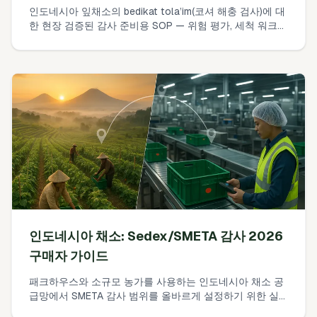
인도네시아 잎채소의 bedikat tola’im(코셔 해충 검사)에 대
한 현장 검증된 감사 준비용 SOP — 위험 평가, 세척 워크플
로, 도구 사양, 샘플링 계획, 살균제 지침, 교육 및 2026년
감사를 위한 문서화 지침을 포함합니다.
인도네시아 채소: Sedex/SMETA 감사 2026
구매자 가이드
패크하우스와 소규모 농가를 사용하는 인도네시아 채소 공
급망에서 SMETA 감사 범위를 올바르게 설정하기 위한 실
무적 단계별 가이드. 소매업체가 수용하는 내용, 사이트 경