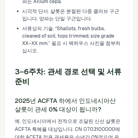
파는 Allium cepa.
시각적 단서. 샬롯은 분절된 다중 클러브 구근
입니다. 양파는 단일 구근입니다.
서류상의 기술. “Shallots, fresh bulbs,
cleaned of soil, tops trimmed, size grade
XX–XX mm.” 필요 시 팩하우스 사진을 첨부하
십시오.
3–6주차: 관세 경로 선택 및 서류
준비
2025년 ACFTA 하에서 인도네시아산
샬롯이 관세 0% 대상이 됩니까?
예. 인도네시아에서 전적으로 조달된 신선 샬롯은
ACFTA 특혜율 대상입니다. CN 0703100000에
대한 ACFTA 적용 관세율은 수년간 0%였으며 유