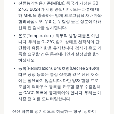
잔류농약허용기준(MRLs). 중국의 개정된 GB
2763‑2024가 시행 중입니다. 모든 파류에 대
해 MRL을 충족하는 방제 프로그램을 재배자와
협의하십시오. 우리는 위험성 높은 성분에 대해
선적 전 검사를 실시합니다.
온도(Temperature). 의무적 냉장 제품은 아닙
니다. 우리는 0–2°C, 환기 상태로 선적하여 단
단함과 유통기한을 유지합니다. 검사가 온도 기
록을 요구할 경우 통관대리인과 설정값을 합의
하십시오.
등록(Registration). 248호령(Decree 248)에
따른 공장 등록은 통상 샬롯과 같은 신선 채소
에는 필요하지 않습니다. 다만 양자 협정 프로
토콜이 팩하우스 등록을 요구할 경우 수출업체
는 GACC 목록에 등재되어야 합니다. 우리는 매
시즌 전 이를 모니터링합니다.
신선 파류를 정기적으로 취급하는 항구: 상하이