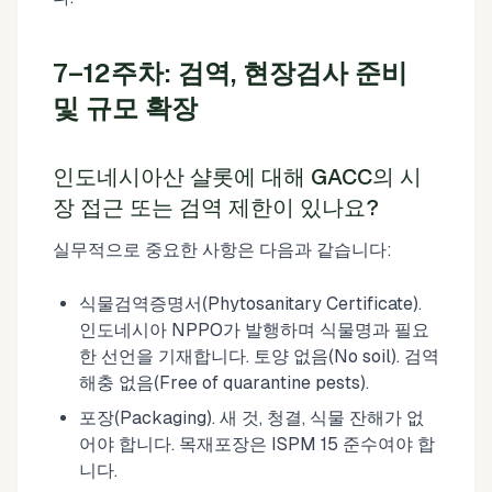
7–12주차: 검역, 현장검사 준비
및 규모 확장
인도네시아산 샬롯에 대해 GACC의 시
장 접근 또는 검역 제한이 있나요?
실무적으로 중요한 사항은 다음과 같습니다:
식물검역증명서(Phytosanitary Certificate).
인도네시아 NPPO가 발행하며 식물명과 필요
한 선언을 기재합니다. 토양 없음(No soil). 검역
해충 없음(Free of quarantine pests).
포장(Packaging). 새 것, 청결, 식물 잔해가 없
어야 합니다. 목재포장은 ISPM 15 준수여야 합
니다.