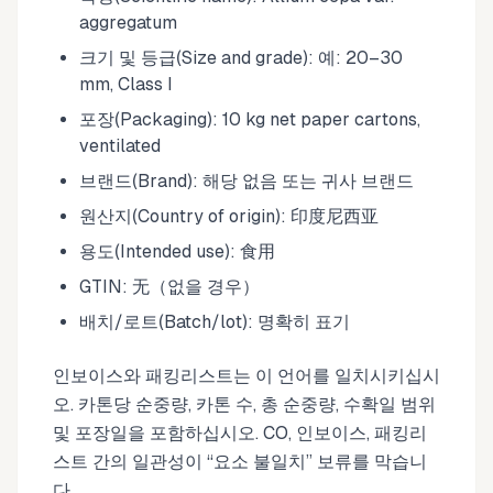
aggregatum
크기 및 등급(Size and grade): 예: 20–30
mm, Class I
포장(Packaging): 10 kg net paper cartons,
ventilated
브랜드(Brand): 해당 없음 또는 귀사 브랜드
원산지(Country of origin): 印度尼西亚
용도(Intended use): 食用
GTIN: 无（없을 경우）
배치/로트(Batch/lot): 명확히 표기
인보이스와 패킹리스트는 이 언어를 일치시키십시
오. 카톤당 순중량, 카톤 수, 총 순중량, 수확일 범위
및 포장일을 포함하십시오. CO, 인보이스, 패킹리
스트 간의 일관성이 “요소 불일치” 보류를 막습니
다.