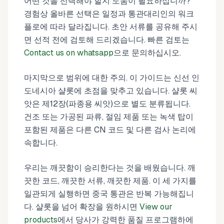
어떤 것을 선택해야 할지 도움이 필요하십니까?
경험상 올바른 선택은 일정과 통관대리인의 워크
플로에 따라 달라집니다. 초안 서류를 공유해 주시
면 선적 전에 검토해 드리겠습니다. 빠른 검토는
Contact us on whatsapp
으로 문의하십시오.
마지막으로 범위에 대한 주의. 이 가이드는 신선 인
도네시아 샬롯에 초점을 맞추고 있습니다. 샬롯 씨
앗은 제12장(파종용 씨앗)으로 별도 분류됩니다.
건조 또는 가공된 파류, 절임 제품 또는 녹색 탑이
포함된 제품은 다른 CN 코드 및 다른 검사 논리에
속합니다.
우리는 깨끗함이 승리한다는 것을 배웠습니다. 깨
끗한 코드, 깨끗한 서류, 깨끗한 제품. 이 세 가지를
일관되게 실행하면 중국 통관은 반복 가능해집니
다. 샬롯을 넘어 확장을 원하시면
View our
products
에서 당사가 강력한 품질 프로그램하에