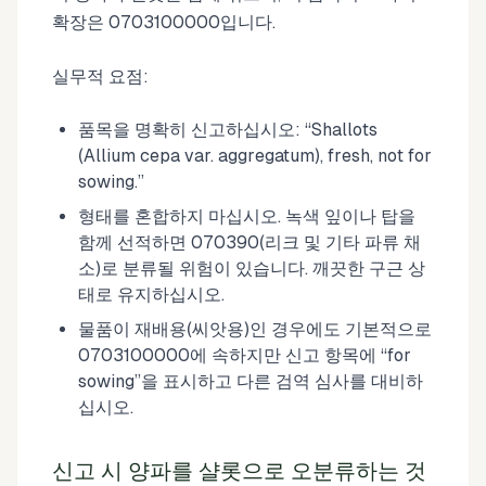
확장은 0703100000입니다.
실무적 요점:
품목을 명확히 신고하십시오: “Shallots
(Allium cepa var. aggregatum), fresh, not for
sowing.”
형태를 혼합하지 마십시오. 녹색 잎이나 탑을
함께 선적하면 070390(리크 및 기타 파류 채
소)로 분류될 위험이 있습니다. 깨끗한 구근 상
태로 유지하십시오.
물품이 재배용(씨앗용)인 경우에도 기본적으로
0703100000에 속하지만 신고 항목에 “for
sowing”을 표시하고 다른 검역 심사를 대비하
십시오.
신고 시 양파를 샬롯으로 오분류하는 것