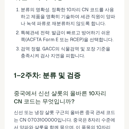
분류의 명확성. 정확한 10자리 CN 코드를 사용
하고 제품을 명확히 기술하여 세관 직원이 양파
나 녹색 파류로 재분류하지 않도록 합니다.
특혜관세 전략. 발급이 빠르고 방어하기 쉬운
쪽(ACFTA Form E 또는 RCEP)을 선택합니다.
검역 정렬. GACC의 식물검역 및 포장 기준을
충족시켜 검사 지연을 피합니다.
1–2주차: 분류 및 검증
중국에서 신선 샬롯의 올바른 10자리
CN 코드는 무엇입니까?
신선 또는 냉장 샬롯 구근의 올바른 중국 관세 코드
는 CN 0703100000입니다. 중국은 8자리 수준에
서 양파와 샬롯을 함께 묶으며, 이 품목의 10자리