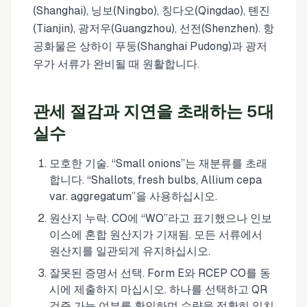
(Shanghai), 닝보(Ningbo), 칭다오(Qingdao), 톈진
(Tianjin), 광저우(Guangzhou), 선전(Shenzhen). 항
공화물은 상하이 푸둥(Shanghai Pudong)과 광저
우가 서류가 완비될 때 원활합니다.
관세 절감과 지연을 초래하는 5대
실수
모호한 기술. “Small onions”는 재분류를 초래
합니다. “Shallots, fresh bulbs, Allium cepa
var. aggregatum”을 사용하십시오.
원산지 누락. CO에 “WO”라고 표기했으나 인보
이스에 혼합 원산지가 기재됨. 모든 서류에서
원산지를 일관되게 유지하십시오.
잘못된 증명서 선택. Form E와 RCEP CO를 동
시에 제출하지 마십시오. 하나를 선택하고 QR
검증 가능 여부를 확인하며 수량을 정확히 일치