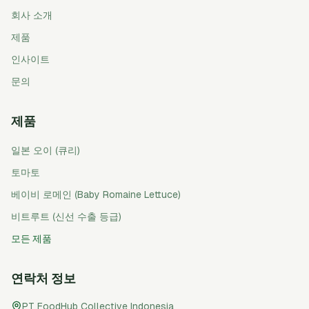
회사 소개
제품
인사이트
문의
제품
일본 오이 (큐리)
토마토
베이비 로메인 (Baby Romaine Lettuce)
비트루트 (신선 수출 등급)
모든 제품
연락처 정보
PT FoodHub Collective Indonesia