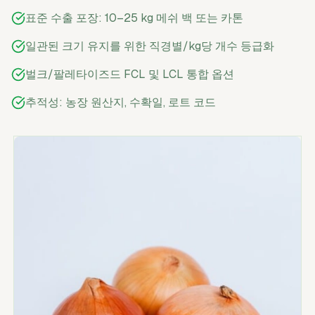
표준 수출 포장: 10–25 kg 메쉬 백 또는 카톤
일관된 크기 유지를 위한 직경별/kg당 개수 등급화
벌크/팔레타이즈드 FCL 및 LCL 통합 옵션
추적성: 농장 원산지, 수확일, 로트 코드