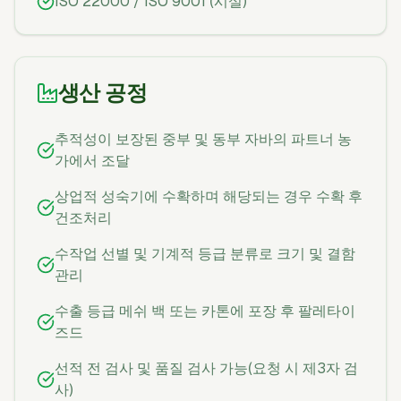
ISO 22000 / ISO 9001 (시설)
생산 공정
추적성이 보장된 중부 및 동부 자바의 파트너 농
가에서 조달
상업적 성숙기에 수확하며 해당되는 경우 수확 후
건조처리
수작업 선별 및 기계적 등급 분류로 크기 및 결함
관리
수출 등급 메쉬 백 또는 카톤에 포장 후 팔레타이
즈드
선적 전 검사 및 품질 검사 가능(요청 시 제3자 검
사)