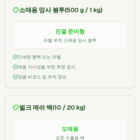
소매용 망사 봉투(500 g / 1 kg)
진열 준비형
라벨 부착 소매용 망사 봉투
인쇄된 행택 또는 라벨
제품 가시성을 위한 투명 망사
맞춤 바코드 및 추적 정보
벌크 메쉬 백(10 / 20 kg)
도매용
표준 수출용 백