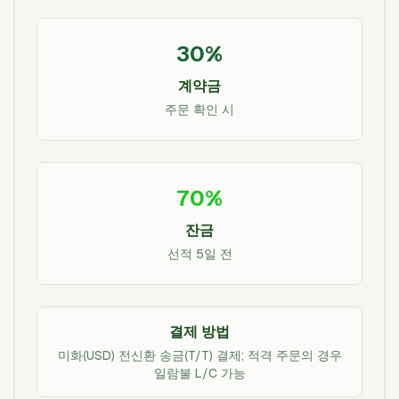
30%
계약금
주문 확인 시
70%
잔금
선적 5일 전
결제 방법
미화(USD) 전신환 송금(T/T) 결제; 적격 주문의 경우
일람불 L/C 가능