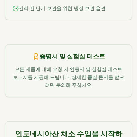
선적 전 단기 보관을 위한 냉장 보관 옵션
증명서 및 실험실 테스트
모든 제품에 대해 요청 시 인증서 및 실험실 테스트
보고서를 제공해 드립니다. 상세한 품질 문서를 받으
려면 문의해 주십시오.
인도네시아산 채소 수입을 시작하