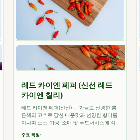
레드 카이엔 페퍼 (신선 레드
카이엔 칠리)
레드 카이엔 페퍼(신선) — 가늘고 선명한 붉
은색의 고추로 강한 매운맛과 선명한 향미를
지니며 소스, 가공, 소매 및 푸드서비스에 적
합합니다. 동자바의 제휴 농가에서 조달되며
주요 특징:
수출 품질과 추적성을 고려하여 처리됩니다.