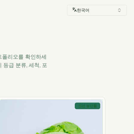
한국어
포트폴리오를 확인하세
등급 분류, 세척, 포
신선 농산물