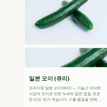
일본 오이 (큐리)
프리미엄 일본 오이(큐리) — 가늘고 아삭한
식감의 오이로 진한 녹색의 얇은 껍질, 은은
한 단맛, 씨가 적습니다. 수출 품질을 위해 재
배·선별되며, 신선도와 식미 유지를 위해 신