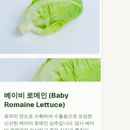
베이비 로메인 (Baby
Romaine Lettuce)
최적의 연도로 수확하여 수출용으로 포장한
신선한 베이비 로메인 상추입니다. 당사 베이