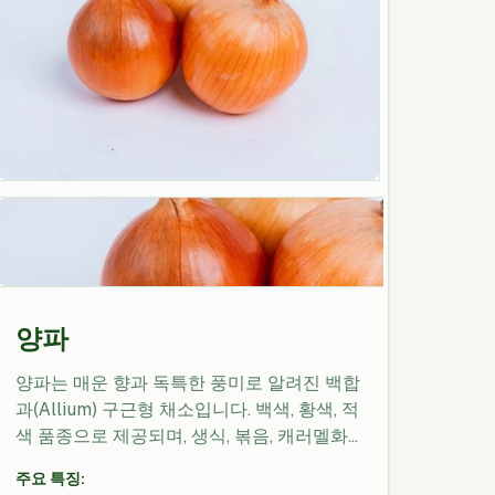
양파
양파는 매운 향과 독특한 풍미로 알려진 백합
과(Allium) 구근형 채소입니다. 백색, 황색, 적
색 품종으로 제공되며, 생식, 볶음, 캐러멜화,
구이 등 다양한 조리 방식에 사용되어 스튜,
주요 특징:
소스, 샐러드 및 가공식품에 풍미를 더합니