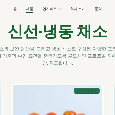
홈
제품
인사이트
회사 소개
문의
신선·냉동 채소
소와 보완 농산물, 그리고 냉동 채소로 구성된 다양한 
제 기준과 수입 요건을 충족하도록 콜드체인 프로토콜 하에 
장, 취급됩니다.
신선 수출 품질