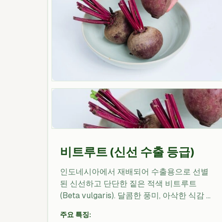
비트루트 (신선 수출 등급)
인도네시아에서 재배되어 수출용으로 선별
된 신선하고 단단한 짙은 적색 비트루트
(Beta vulgaris). 달콤한 풍미, 아삭한 식감 및
선명한 색상으로 신선 시장, 가공, 주스 및 외
주요 특징:
식업체에 적합합니다. 최적 성숙기에 수확하