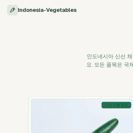
Indonesia-Vegetables
인도네시아 신선 채
요. 모든 품목은 국
신선 수출 품질