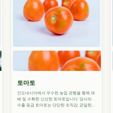
토마토
인도네시아에서 우수한 농업 관행을 통해 재
배 및 수확한 신선한 토마토입니다. 당사의
수출 등급 토마토는 단단한 조직감, 균일한
색상 및 크기, 균형 잡힌 당도와 산도, 농장부