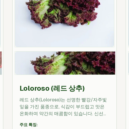
Loloroso (레드 상추)
레드 상추(Loloroso)는 선명한 빨강/자주빛
잎을 가진 품종으로, 식감이 부드럽고 맛은
온화하며 약간의 매콤함이 있습니다. 신선한
샐러드, 랩, 샌드위치 및 조제 샐러드 믹스에
주요 특징:
이상적입니다. 비타민, 미네랄 및 항산화제가