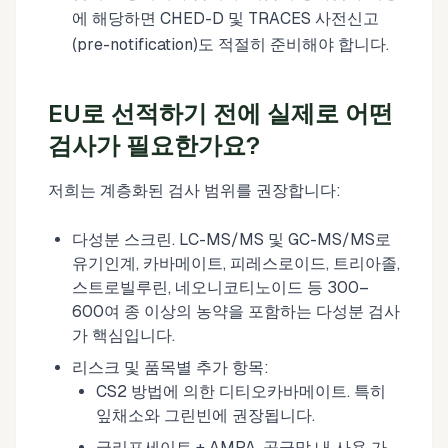
에 해당하면 CHED-D 및 TRACES 사전신고
(pre-notification)도 적절히 준비해야 합니다.
EU로 선적하기 전에 실제로 어떤
검사가 필요한가요?
저희는 계층화된 검사 범위를 권장합니다:
다성분 스크린. LC-MS/MS 및 GC-MS/MS로
유기인계, 카바메이트, 피레스로이드, 트리아졸,
스트로빌루린, 네오니코티노이드 등 300–
600여 종 이상의 농약을 포함하는 다성분 검사
가 핵심입니다.
리스크 및 품목별 추가 항목:
CS2 방법에 의한 디티오카바메이트. 특히
잎채소와 그린빈에 권장됩니다.
글리포세이트 + AMPA. 공급망 내 사용 가