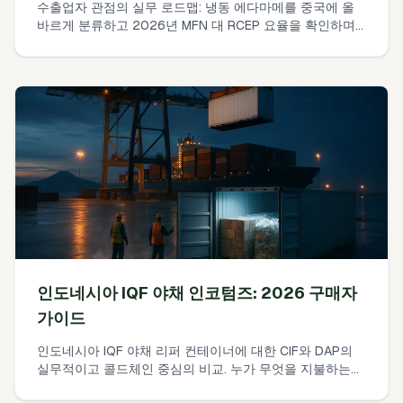
수출업자 관점의 실무 로드맵: 냉동 에다마메를 중국에 올
바르게 분류하고 2026년 MFN 대 RCEP 요율을 확인하며
관세+VAT를 계산하고 GACC 요건을 사전 준비하는 방법.
인도네시아 IQF 야채 인코텀즈: 2026 구매자
가이드
인도네시아 IQF 야채 리퍼 컨테이너에 대한 CIF와 DAP의
실무적이고 콜드체인 중심의 비교. 누가 무엇을 지불하는지,
위험 이전 시점, 보험의 실제 적용 방식, 오늘 바로 사용할