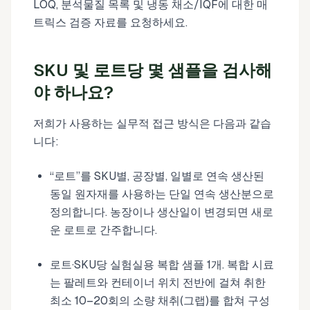
LOQ, 분석물질 목록 및 냉동 채소/IQF에 대한 매
트릭스 검증 자료를 요청하세요.
SKU 및 로트당 몇 샘플을 검사해
야 하나요?
저희가 사용하는 실무적 접근 방식은 다음과 같습
니다:
“로트”를 SKU별, 공장별, 일별로 연속 생산된
동일 원자재를 사용하는 단일 연속 생산분으로
정의합니다. 농장이나 생산일이 변경되면 새로
운 로트로 간주합니다.
로트·SKU당 실험실용 복합 샘플 1개. 복합 시료
는 팔레트와 컨테이너 위치 전반에 걸쳐 취한
최소 10–20회의 소량 채취(그랩)를 합쳐 구성