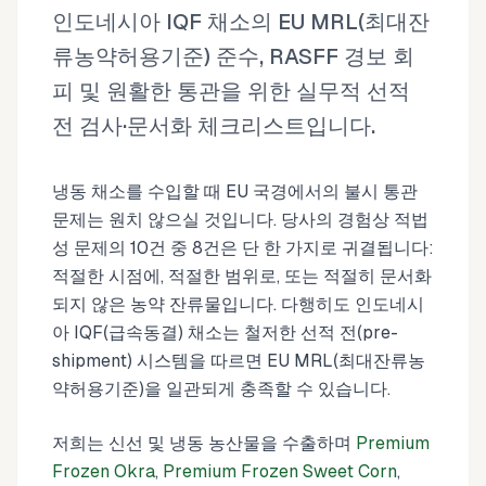
인도네시아 IQF 채소의 EU MRL(최대잔
류농약허용기준) 준수, RASFF 경보 회
피 및 원활한 통관을 위한 실무적 선적
전 검사·문서화 체크리스트입니다.
냉동 채소를 수입할 때 EU 국경에서의 불시 통관
문제는 원치 않으실 것입니다. 당사의 경험상 적법
성 문제의 10건 중 8건은 단 한 가지로 귀결됩니다:
적절한 시점에, 적절한 범위로, 또는 적절히 문서화
되지 않은 농약 잔류물입니다. 다행히도 인도네시
아 IQF(급속동결) 채소는 철저한 선적 전(pre-
shipment) 시스템을 따르면 EU MRL(최대잔류농
약허용기준)을 일관되게 충족할 수 있습니다.
저희는 신선 및 냉동 농산물을 수출하며
Premium
Frozen Okra
,
Premium Frozen Sweet Corn
,