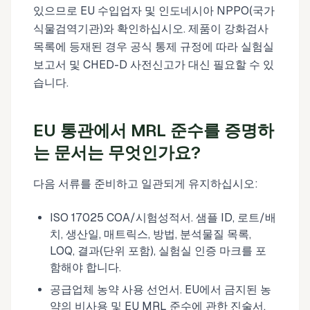
있으므로 EU 수입업자 및 인도네시아 NPPO(국가
식물검역기관)와 확인하십시오. 제품이 강화검사
목록에 등재된 경우 공식 통제 규정에 따라 실험실
보고서 및 CHED-D 사전신고가 대신 필요할 수 있
습니다.
EU 통관에서 MRL 준수를 증명하
는 문서는 무엇인가요?
다음 서류를 준비하고 일관되게 유지하십시오:
ISO 17025 COA/시험성적서. 샘플 ID, 로트/배
치, 생산일, 매트릭스, 방법, 분석물질 목록,
LOQ, 결과(단위 포함), 실험실 인증 마크를 포
함해야 합니다.
공급업체 농약 사용 선언서. EU에서 금지된 농
약의 비사용 및 EU MRL 준수에 관한 진술서.