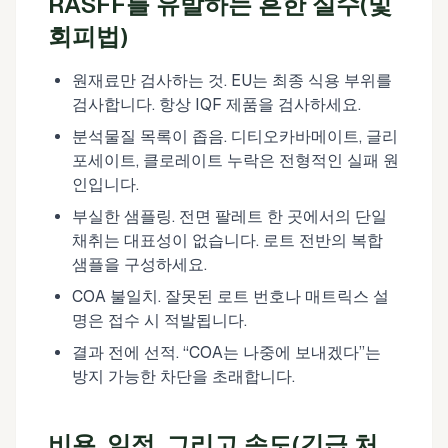
RASFF를 유발하는 흔한 실수(및
회피법)
원재료만 검사하는 것. EU는 최종 식용 부위를
검사합니다. 항상 IQF 제품을 검사하세요.
분석물질 목록이 좁음. 디티오카바메이트, 글리
포세이트, 클로레이트 누락은 전형적인 실패 원
인입니다.
부실한 샘플링. 전면 팔레트 한 곳에서의 단일
채취는 대표성이 없습니다. 로트 전반의 복합
샘플을 구성하세요.
COA 불일치. 잘못된 로트 번호나 매트릭스 설
명은 접수 시 적발됩니다.
결과 전에 선적. “COA는 나중에 보내겠다”는
방지 가능한 차단을 초래합니다.
비용, 일정, 그리고 속도(긴급 처