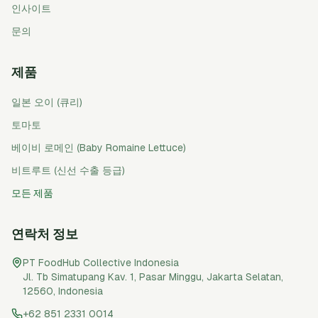
인사이트
문의
제품
일본 오이 (큐리)
토마토
베이비 로메인 (Baby Romaine Lettuce)
비트루트 (신선 수출 등급)
모든 제품
연락처 정보
PT FoodHub Collective Indonesia
Jl. Tb Simatupang Kav. 1, Pasar Minggu
,
Jakarta Selatan
,
12560
,
Indonesia
+62 851 2331 0014