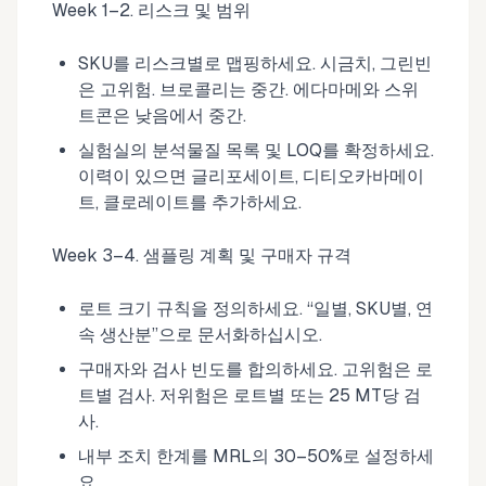
Week 1–2. 리스크 및 범위
SKU를 리스크별로 맵핑하세요. 시금치, 그린빈
은 고위험. 브로콜리는 중간. 에다마메와 스위
트콘은 낮음에서 중간.
실험실의 분석물질 목록 및 LOQ를 확정하세요.
이력이 있으면 글리포세이트, 디티오카바메이
트, 클로레이트를 추가하세요.
Week 3–4. 샘플링 계획 및 구매자 규격
로트 크기 규칙을 정의하세요. “일별, SKU별, 연
속 생산분”으로 문서화하십시오.
구매자와 검사 빈도를 합의하세요. 고위험은 로
트별 검사. 저위험은 로트별 또는 25 MT당 검
사.
내부 조치 한계를 MRL의 30–50%로 설정하세
요.