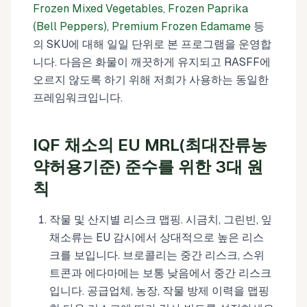
Frozen Mixed Vegetables
,
Frozen Paprika
(Bell Peppers)
,
Premium Frozen Edamame
등
의 SKU에 대해 일일 단위로 본 프로그램을 운영합
니다. 다음은 화물이 깨끗하게 유지되고 RASFF에
오르지 않도록 하기 위해 저희가 사용하는 동일한
프레임워크입니다.
IQF 채소의 EU MRL(최대잔류농
약허용기준) 준수를 위한 3대 원
칙
작물 및 산지별 리스크 맵핑. 시금치, 그린빈, 잎
채소류는 EU 감시에서 상대적으로 높은 리스
크를 보입니다. 브로콜리는 중간 리스크, 스위
트콘과 에다마메는 보통 낮음에서 중간 리스크
입니다. 공급업체, 농장, 작물 방제 이력을 맵핑