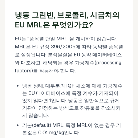
냉동 그린빈, 브로콜리, 시금치의
EU MRL은 무엇인가요?
EU는 “품목별 단일 MRL”을 게시하지 않습니다.
MRL은 EU 규정 396/2005에 따라 농약별·품목별
로 설정됩니다. 분석물질을 EU 농약 데이터베이스
와 대조하고, 해당되는 경우 가공계수(processing
factors)를 적용해야 합니다.
냉동 상태. 대부분의 IQF 채소에 대해 가공계수
는 EU 데이터베이스에 특정 계수가 기재되어
있지 않다면 1입니다. 냉동은 일반적으로 규제
기관이 인정하는 방식으로 잔류물을 감소시키
지 않습니다.
기본(default) MRL. 특정 MRL이 없는 경우 기
본값은 0.01 mg/kg입니다.