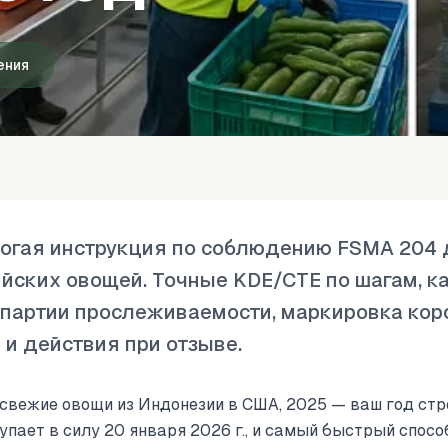
ения
рогая инструкция по соблюдению FSMA 204
йских овощей. Точные KDE/CTE по шагам, к
партии прослеживаемости, маркировка кор
и действия при отзыве.
 свежие овощи из Индонезии в США, 2025 — ваш год ст
пает в силу 20 января 2026 г., и самый быстрый спосо