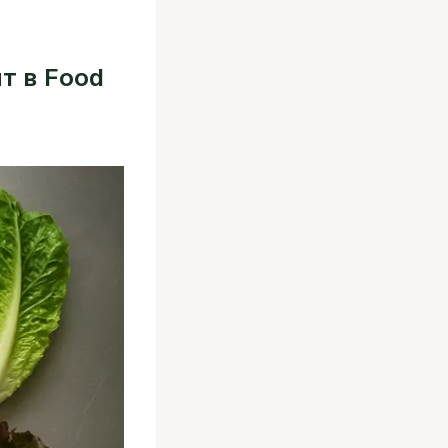
т в Food