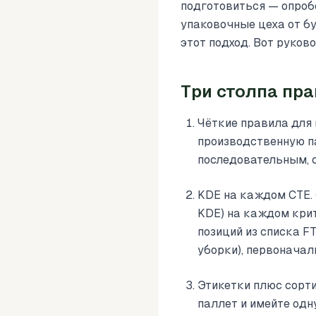
подготовиться — опроб
упаковочные цеха от бу
этот подход. Вот руков
Три столпа пр
Чёткие правила для к
производственную п
последовательным, с
KDE на каждом CTE. 
KDE) на каждом крити
позиций из списка F
уборки), первоначал
Этикетки плюс сорти
паллет и имейте одн