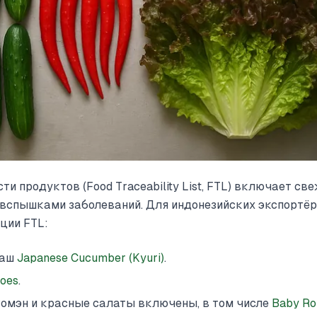
и продуктов (Food Traceability List, FTL) включает св
вспышками заболеваний. Для индонезийских экспортё
ции FTL:
наш
Japanese Cucumber (Kyuri)
.
oes
.
Ромэн и красные салаты включены, в том числе
Baby Ro