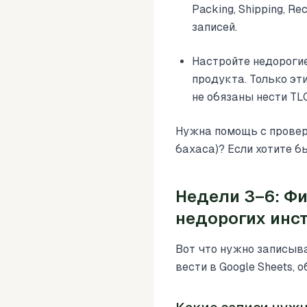
Packing, Shipping, 
записей.
Настройте недорогие
продукта. Только эт
не обязаны нести TLC
Нужна помощь с проверк
бахаcа)? Если хотите 
Недели 3–6: Ф
недорогих инс
Вот что нужно записыв
вести в Google Sheets,