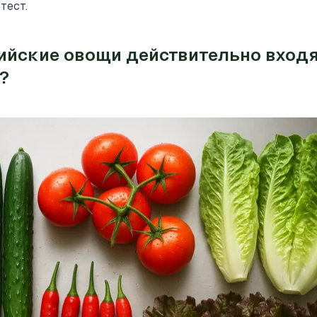
тест.
ийские овощи действительно входя
t?