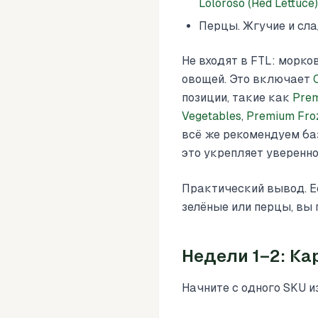
Loloroso (Red Lettuce)
Перцы. Жгучие и сла
Не входят в FTL: морко
овощей. Это включает
позиции, такие как
Pre
Vegetables
,
Premium Fro
всё же рекомендуем баз
это укрепляет уверенно
Практический вывод. Е
зелёные или перцы, вы
Недели 1–2: К
Начните с одного SKU 