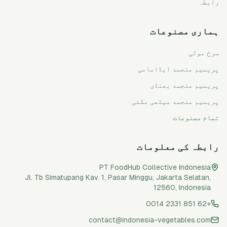
رابطہ
ہماری مصنوعات
سرخ مولی
پریمیم منجمد ایڈامامی
پریمیم منجمد بھنڈی
پریمیم منجمد میٹھی مکئی
تمام مصنوعات
رابطہ کی معلومات
PT FoodHub Collective Indonesia
Jl. Tb Simatupang Kav. 1, Pasar Minggu
,
Jakarta Selatan
,
12560
,
Indonesia
+62 851 2331 0014
contact@indonesia-vegetables.com