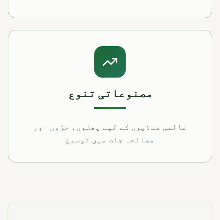
مصنوعاتی تنوع
عالمی منڈیوں کے لیے پھلوں، جڑوں اور
مصالحہ جات میں توسیع