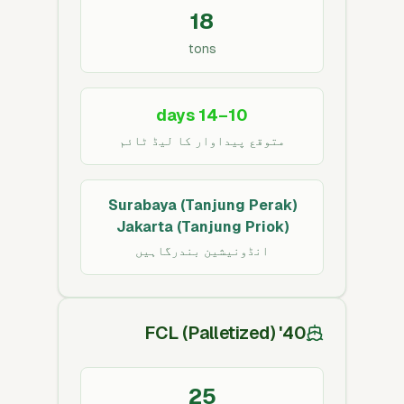
18
tons
10–14 days
متوقع پیداوار کا لیڈ ٹائم
Surabaya (Tanjung Perak)
Jakarta (Tanjung Priok)
انڈونیشین بندرگاہیں
40' FCL (Palletized)
25