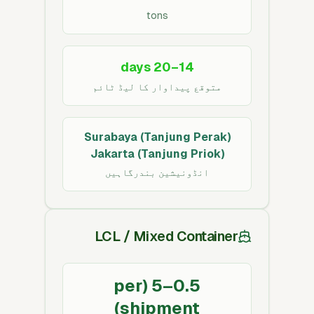
tons
14–20 days
متوقع پیداوار کا لیڈ ٹائم
Surabaya (Tanjung Perak)
Jakarta (Tanjung Priok)
انڈونیشین بندرگاہیں
LCL / Mixed Container
0.5–5 (per
shipment)