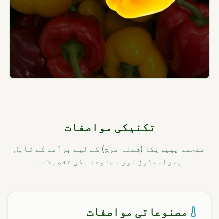
تکنیکی مواصفات
منجمد پیپریکا (شملہ مرچ) کے لیے برآمد کے قابل
پیرامیٹرز اور مصنوعات کی تفصیلات۔
مصنوعاتی مواصفات