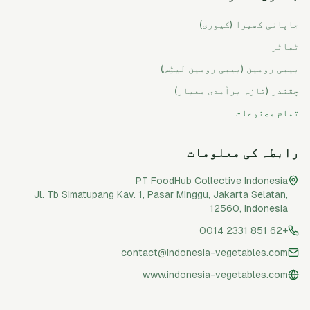
جاپانی کھیرا (کیوری)
ٹماٹر
بیبی رومین (بیبی رومین لیٹِس)
چقندر (تازہ برآمدی معیار)
تمام مصنوعات
رابطہ کی معلومات
PT FoodHub Collective Indonesia
Jl. Tb Simatupang Kav. 1, Pasar Minggu
,
Jakarta Selatan
,
12560
,
Indonesia
+62 851 2331 0014
contact@indonesia-vegetables.com
www.indonesia-vegetables.com