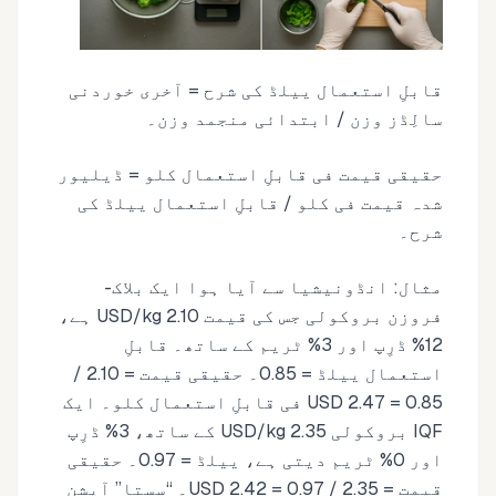
قابلِ استعمال ییلڈ کی شرح = آخری خوردنی
سالِڈز وزن / ابتدائی منجمد وزن۔
حقیقی قیمت فی قابلِ استعمال کلو = ڈیلیور
شدہ قیمت فی کلو / قابلِ استعمال ییلڈ کی
شرح۔
مثال: انڈونیشیا سے آیا ہوا ایک بلاک-
فروزن بروکولی جس کی قیمت 2.10 USD/kg ہے،
12% ڈرِپ اور 3% ٹریم کے ساتھ۔ قابلِ
استعمال ییلڈ = 0.85۔ حقیقی قیمت = 2.10 /
0.85 = 2.47 USD فی قابلِ استعمال کلو۔ ایک
IQF بروکولی 2.35 USD/kg کے ساتھ، 3% ڈرِپ
اور 0% ٹریم دیتی ہے، ییلڈ = 0.97۔ حقیقی
قیمت = 2.35 / 0.97 = 2.42 USD۔ ‘‘سستا’’ آپشن