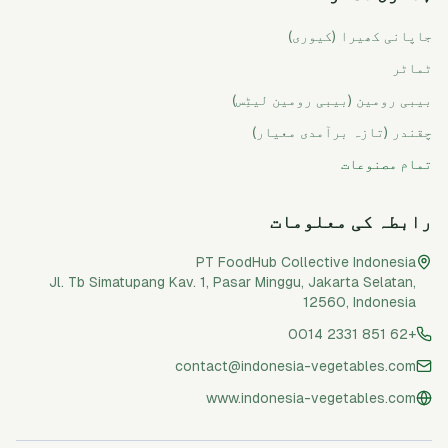
جاپانی کھیرا (کیوری)
ٹماٹر
بیبی رومین (بیبی رومین لیٹِس)
چقندر (تازہ برآمدی معیار)
تمام مصنوعات
رابطہ کی معلومات
PT FoodHub Collective Indonesia
Jl. Tb Simatupang Kav. 1, Pasar Minggu
,
Jakarta Selatan
,
12560
,
Indonesia
+62 851 2331 0014
contact@indonesia-vegetables.com
www.indonesia-vegetables.com